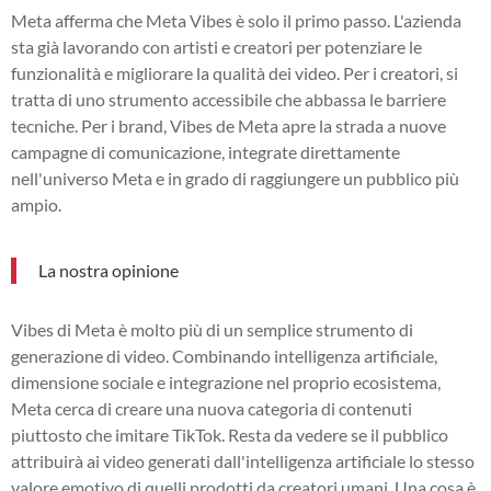
Meta afferma che Meta Vibes è solo il primo passo. L'azienda
sta già lavorando con artisti e creatori per potenziare le
funzionalità e migliorare la qualità dei video. Per i creatori, si
tratta di uno strumento accessibile che abbassa le barriere
tecniche. Per i brand, Vibes de Meta apre la strada a nuove
campagne di comunicazione, integrate direttamente
nell'universo Meta e in grado di raggiungere un pubblico più
ampio.
La nostra opinione
Vibes di Meta è molto più di un semplice strumento di
generazione di video. Combinando intelligenza artificiale,
dimensione sociale e integrazione nel proprio ecosistema,
Meta cerca di creare una nuova categoria di contenuti
piuttosto che imitare TikTok. Resta da vedere se il pubblico
attribuirà ai video generati dall'intelligenza artificiale lo stesso
valore emotivo di quelli prodotti da creatori umani. Una cosa è