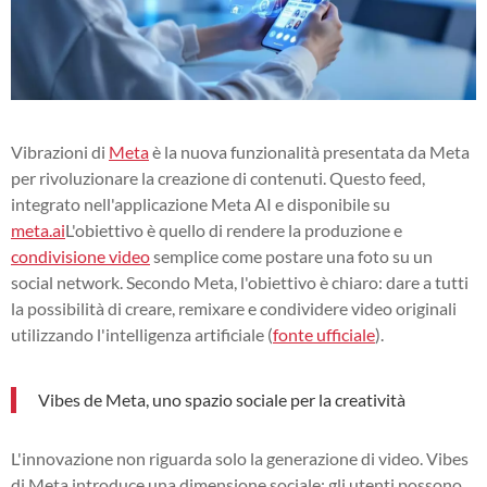
Vibrazioni di
Meta
è la nuova funzionalità presentata da Meta
per rivoluzionare la creazione di contenuti. Questo feed,
integrato nell'applicazione Meta AI e disponibile su
meta.ai
L'obiettivo è quello di rendere la produzione e
condivisione video
semplice come postare una foto su un
social network. Secondo Meta, l'obiettivo è chiaro: dare a tutti
la possibilità di creare, remixare e condividere video originali
utilizzando l'intelligenza artificiale (
fonte ufficiale
).
Vibes de Meta, uno spazio sociale per la creatività
L'innovazione non riguarda solo la generazione di video. Vibes
di Meta introduce una dimensione sociale: gli utenti possono