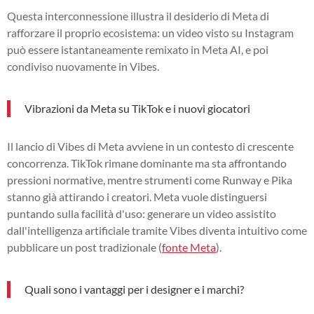
Questa interconnessione illustra il desiderio di Meta di
rafforzare il proprio ecosistema: un video visto su Instagram
può essere istantaneamente remixato in Meta AI, e poi
condiviso nuovamente in Vibes.
Vibrazioni da Meta su TikTok e i nuovi giocatori
Il lancio di Vibes di Meta avviene in un contesto di crescente
concorrenza. TikTok rimane dominante ma sta affrontando
pressioni normative, mentre strumenti come Runway e Pika
stanno già attirando i creatori. Meta vuole distinguersi
puntando sulla facilità d'uso: generare un video assistito
dall'intelligenza artificiale tramite Vibes diventa intuitivo come
pubblicare un post tradizionale (
fonte Meta
).
Quali sono i vantaggi per i designer e i marchi?