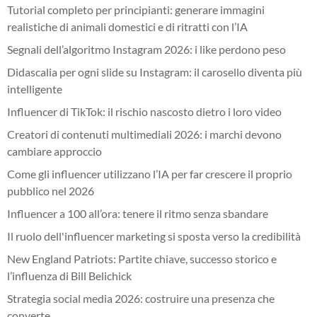
Tutorial completo per principianti: generare immagini
realistiche di animali domestici e di ritratti con l’IA
Segnali dell’algoritmo Instagram 2026: i like perdono peso
Didascalia per ogni slide su Instagram: il carosello diventa più
intelligente
Influencer di TikTok: il rischio nascosto dietro i loro video
Creatori di contenuti multimediali 2026: i marchi devono
cambiare approccio
Come gli influencer utilizzano l’IA per far crescere il proprio
pubblico nel 2026
Influencer a 100 all’ora: tenere il ritmo senza sbandare
Il ruolo dell'influencer marketing si sposta verso la credibilità
New England Patriots: Partite chiave, successo storico e
l’influenza di Bill Belichick
Strategia social media 2026: costruire una presenza che
converte