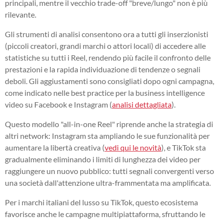
principali, mentre il vecchio trade-off "breve/lungo" non è più
rilevante.
Gli strumenti di analisi consentono ora a tutti gli inserzionisti
(piccoli creatori, grandi marchi o attori locali) di accedere alle
statistiche su tutti i Reel, rendendo più facile il confronto delle
prestazioni e la rapida individuazione di tendenze o segnali
deboli. Gli aggiustamenti sono consigliati dopo ogni campagna,
come indicato nelle best practice per la business intelligence
video su Facebook e Instagram (
analisi dettagliata
).
Questo modello "all-in-one Reel" riprende anche la strategia di
altri network: Instagram sta ampliando le sue funzionalità per
aumentare la libertà creativa (
vedi qui le novità
), e TikTok sta
gradualmente eliminando i limiti di lunghezza dei video per
raggiungere un nuovo pubblico: tutti segnali convergenti verso
una società dall'attenzione ultra-frammentata ma amplificata.
Per i marchi italiani del lusso su TikTok, questo ecosistema
favorisce anche le campagne multipiattaforma, sfruttando le