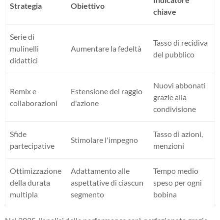
Strategia
Obiettivo
chiave
Serie di
Tasso di recidiva
mulinelli
Aumentare la fedeltà
del pubblico
didattici
Nuovi abbonati
Remix e
Estensione del raggio
grazie alla
collaborazioni
d'azione
condivisione
Sfide
Tasso di azioni,
Stimolare l'impegno
partecipative
menzioni
Ottimizzazione
Adattamento alle
Tempo medio
della durata
aspettative di ciascun
speso per ogni
multipla
segmento
bobina