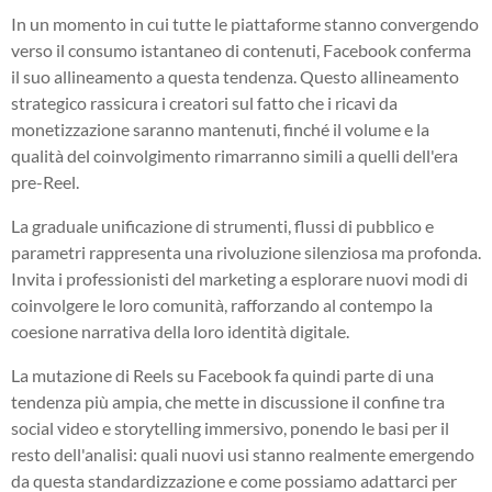
In un momento in cui tutte le piattaforme stanno convergendo
verso il consumo istantaneo di contenuti, Facebook conferma
il suo allineamento a questa tendenza. Questo allineamento
strategico rassicura i creatori sul fatto che i ricavi da
monetizzazione saranno mantenuti, finché il volume e la
qualità del coinvolgimento rimarranno simili a quelli dell'era
pre-Reel.
La graduale unificazione di strumenti, flussi di pubblico e
parametri rappresenta una rivoluzione silenziosa ma profonda.
Invita i professionisti del marketing a esplorare nuovi modi di
coinvolgere le loro comunità, rafforzando al contempo la
coesione narrativa della loro identità digitale.
La mutazione di Reels su Facebook fa quindi parte di una
tendenza più ampia, che mette in discussione il confine tra
social video e storytelling immersivo, ponendo le basi per il
resto dell'analisi: quali nuovi usi stanno realmente emergendo
da questa standardizzazione e come possiamo adattarci per