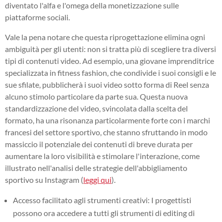
diventato l'alfa e l'omega della monetizzazione sulle
piattaforme sociali.
Vale la pena notare che questa riprogettazione elimina ogni
ambiguità per gli utenti: non si tratta più di scegliere tra diversi
tipi di contenuti video. Ad esempio, una giovane imprenditrice
specializzata in fitness fashion, che condivide i suoi consigli e le
sue sfilate, pubblicherà i suoi video sotto forma di Reel senza
alcuno stimolo particolare da parte sua. Questa nuova
standardizzazione del video, svincolata dalla scelta del
formato, ha una risonanza particolarmente forte con i marchi
francesi del settore sportivo, che stanno sfruttando in modo
massiccio il potenziale dei contenuti di breve durata per
aumentare la loro visibilità e stimolare l'interazione, come
illustrato nell'analisi delle strategie dell'abbigliamento
sportivo su Instagram (
leggi qui
).
Accesso facilitato agli strumenti creativi: I progettisti
possono ora accedere a tutti gli strumenti di editing di