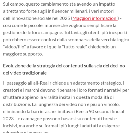
Sul campo, questo cambiamento sta avendo un impatto
altrettanto forte sugli influencer millenari, i veri motori
dell'innovazione sociale nel 2025 (
Maggiori informazioni
) -
così come le piccole imprese che vogliono semplificare la
gestione delle loro campagne. Tuttavia, gli utenti più inesperti
potrebbero essere confusi dalla scomparsa della vecchia logica
"video/filo" a favore di quella "tutto reale", chiedendo un
maggiore supporto.
Evoluzione della strategia dei contenuti sulla scia del declino
del video tradizionale
Il passaggio all'all-Real richiede un adattamento strategico. I
creatori e i marchi devono ripensare i loro formati narrativi per
sfruttare appieno la viralità insita in questa modalità di
distribuzione. La lunghezza dei video non è più un vincolo,
eliminando la barriera che limitava i Reel a 90 secondi fino al
2023. Le campagne possono basarsi su contenuti brevi e
incisivi, ma anche su formati più lunghi adattati a esigenze
educative o immersive.