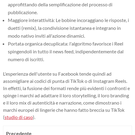
approfittando della semplificazione del processo di
pubblicazione.
Maggiore interattività: Le bobine incoraggiano le risposte, i
duetti (remix), la condivisione istantanea e integrano in
modo nativo inviti all'azione dinamici.
Portata organica decuplicata: l'algoritmo favorisce i Reel
spingendoli in tutto il news feed, indipendentemente dal
numero di iscritti.
L'esperienza dell'utente su Facebook tende quindi ad
assomigliare ai codici di punta di TikTok o di Instagram Reels.
In effetti, la fusione dei formati rende più evidenti i confronti e
spinge i marchi ad adattare il loro storytelling, il loro branding
e il loro mix di autenticità e narrazione, come dimostrano i
marchi europei di lingerie che hanno fatto breccia su TikTok
(
studio di caso
).
Precedente