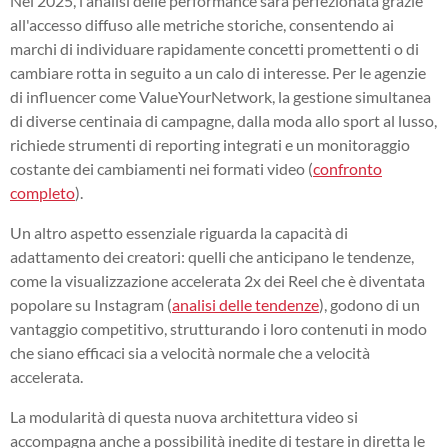
Nel 2025, l'analisi delle performance sarà perfezionata grazie
all'accesso diffuso alle metriche storiche, consentendo ai
marchi di individuare rapidamente concetti promettenti o di
cambiare rotta in seguito a un calo di interesse. Per le agenzie
di influencer come ValueYourNetwork, la gestione simultanea
di diverse centinaia di campagne, dalla moda allo sport al lusso,
richiede strumenti di reporting integrati e un monitoraggio
costante dei cambiamenti nei formati video (
confronto
completo
).
Un altro aspetto essenziale riguarda la capacità di
adattamento dei creatori: quelli che anticipano le tendenze,
come la visualizzazione accelerata 2x dei Reel che è diventata
popolare su Instagram (
analisi delle tendenze
), godono di un
vantaggio competitivo, strutturando i loro contenuti in modo
che siano efficaci sia a velocità normale che a velocità
accelerata.
La modularità di questa nuova architettura video si
accompagna anche a possibilità inedite di testare in diretta le