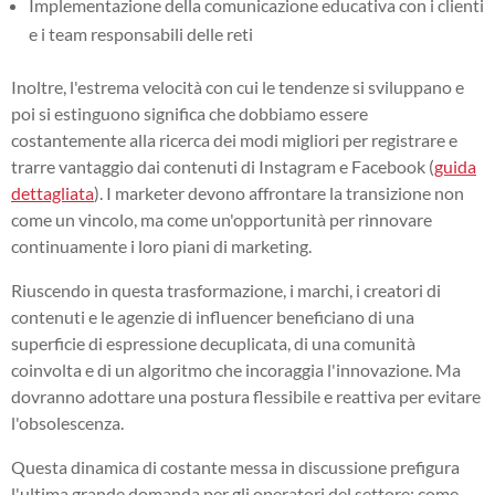
Implementazione della comunicazione educativa con i clienti
e i team responsabili delle reti
Inoltre, l'estrema velocità con cui le tendenze si sviluppano e
poi si estinguono significa che dobbiamo essere
costantemente alla ricerca dei modi migliori per registrare e
trarre vantaggio dai contenuti di Instagram e Facebook (
guida
dettagliata
). I marketer devono affrontare la transizione non
come un vincolo, ma come un'opportunità per rinnovare
continuamente i loro piani di marketing.
Riuscendo in questa trasformazione, i marchi, i creatori di
contenuti e le agenzie di influencer beneficiano di una
superficie di espressione decuplicata, di una comunità
coinvolta e di un algoritmo che incoraggia l'innovazione. Ma
dovranno adottare una postura flessibile e reattiva per evitare
l'obsolescenza.
Questa dinamica di costante messa in discussione prefigura
l'ultima grande domanda per gli operatori del settore: come