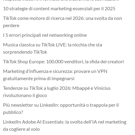
10 strategie di content marketing essenziali per il 2025
TikTok come motore di ricerca nel 2026: una svolta da non
perdere
I 5 errori principali nel networking online
Musica classica su TikTok LIVE: la nicchia che sta
sorprendendo TikTok
TikTok Shop Europe: 100.000 venditori, la sfida dei creatori
Marketing d’influenza e sicurezza: provare un VPN
gratuitamente prima di impegnarsi
Tendenze su TikTok a luglio 2026: Mbappé e Vinícius
rivoluzionano il gioco
Più newsletter su LinkedIn: opportunità o trappola per il
pubblico?
LinkedIn Adobe AI Essentials: la svolta dell'IA nel marketing
da cogliere al volo