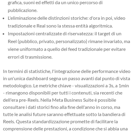
grafica, suoni ed effetti da un unico percorso di
pubblicazione.
L'eliminazione delle distinzioni storiche: d'ora in poi, video
tradizionale e Real sono la stessa entità algoritmica.
Impostazioni centralizzate di riservatezza: il target di un
Reel (pubblico, privato, personalizzato) rimane invariato, ma
viene uniformato a quello del feed tradizionale per evitare
errori di trasmissione.
In termini di statistiche, l'integrazione delle performance video
in un'unica dashboard segna un passo avanti dal punto di vista
metodologico. Le metriche chiave - visualizzazioni a 3s, a 1min
- rimangono disponibili per tutti i contenuti, sia recenti che
dell'era pre-Reels. Nella Meta Business Suite è possibile
consultare i dati storici fino alla fine dell'anno in corso, ma
tutte le analisi future saranno effettuate sotto la bandiera di
Reels. Questa standardizzazione promette di facilitare la
comprensione delle prestazioni, a condizione che si abbia una