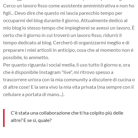
Cerco un lavoro fisso come assistente amministrativa e non ho
figli... Devo dire che questo mi lascia parecchio tempo per
occuparmi del blog durante il giorno. Attualmente dedico al
mio blog lo stesso tempo che impiegherei se avessi un lavoro. È
certo che il giorno in cui troverò un lavoro fisso, ridurrò il
tempo dedicato al blog. Cercherò di organizzarmi meglio e di
preparare i miei articoli in anticipo, cosa che al momento non è
possibile, lo ammetto.
Per quanto riguarda i social media, li uso tutto il giorno e, ora
che è disponibile Instagram "live", mi ritrovo spesso a
trascorrere un'ora con la mia community a discutere di cucina o
di altre cose! E la sera vivo la mia vita privata (ma sempre con il
cellulare a portata di mano...).
C'è stata una collaborazione che ti ha colpito più delle
altre? E se sì, quale?