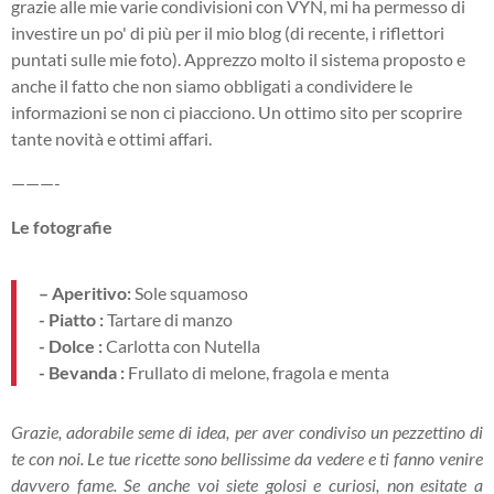
grazie alle mie varie condivisioni con VYN, mi ha permesso di
investire un po' di più per il mio blog (di recente, i riflettori
puntati sulle mie foto). Apprezzo molto il sistema proposto e
anche il fatto che non siamo obbligati a condividere le
informazioni se non ci piacciono. Un ottimo sito per scoprire
tante novità e ottimi affari.
———-
Le fotografie
– Aperitivo:
Sole squamoso
- Piatto :
Tartare di manzo
- Dolce :
Carlotta con Nutella
- Bevanda :
Frullato di melone, fragola e menta
Grazie, adorabile seme di idea, per aver condiviso un pezzettino di
te con noi. Le tue ricette sono bellissime da vedere e ti fanno venire
davvero fame. Se anche voi siete golosi e curiosi, non esitate a