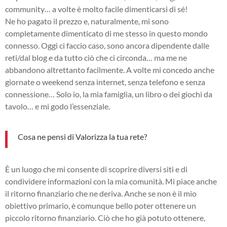
community… a volte è molto facile dimenticarsi di sé!
Ne ho pagato il prezzo e, naturalmente, mi sono
completamente dimenticato di me stesso in questo mondo
connesso. Oggi ci faccio caso, sono ancora dipendente dalle
reti/dal blog e da tutto ciò che ci circonda… ma me ne
abbandono altrettanto facilmente. A volte mi concedo anche
giornate o weekend senza internet, senza telefono e senza
connessione… Solo io, la mia famiglia, un libro o dei giochi da
tavolo… e mi godo l’essenziale.
Cosa ne pensi di Valorizza la tua rete?
È un luogo che mi consente di scoprire diversi siti e di
condividere informazioni con la mia comunità. Mi piace anche
il ritorno finanziario che ne deriva. Anche se non è il mio
obiettivo primario, è comunque bello poter ottenere un
piccolo ritorno finanziario. Ciò che ho già potuto ottenere,