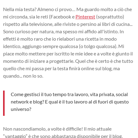
Nella mia testa? Almeno ci provo… Ma guardo molto a ciò che
mi circonda, sia le reti (Facebook e
Pinterest
(soprattutto)
rispetto alla televisione, alle riviste o persino ai libri di cucina...
Sono curioso per natura, ma spesso mi affido all'istinto. In
effetti è molto raro che io rielabori una ricetta in modo
identico, aggiungo sempre qualcosa (o tolgo qualcosa). Mi
piace molto mettere per iscritto le mie idee e a volte è giunto il
momento di iniziare a progettarle. Quel che è certo è che tutto
quello che mi passa per la testa finirà online sul blog, ma
quando... non lo so.
Come gestisci il tuo tempo tra lavoro, vita privata, social
network e blog? E qual è il tuo lavoro al di fuori di questo
universo?
Non nascondiamolo, a volte è difficile! Il mio attuale
“vantaggio” è che sono abbastanza disponibile per il blog.