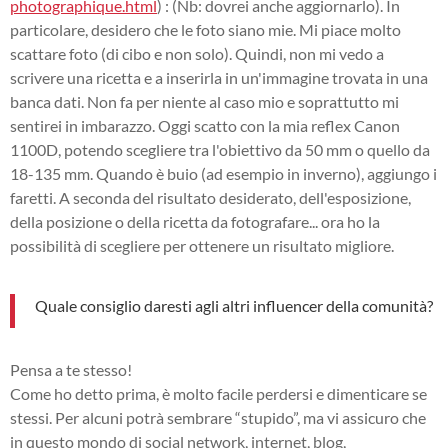
photographique.html
) : (Nb: dovrei anche aggiornarlo). In
particolare, desidero che le foto siano mie. Mi piace molto
scattare foto (di cibo e non solo). Quindi, non mi vedo a
scrivere una ricetta e a inserirla in un'immagine trovata in una
banca dati. Non fa per niente al caso mio e soprattutto mi
sentirei in imbarazzo. Oggi scatto con la mia reflex Canon
1100D, potendo scegliere tra l'obiettivo da 50 mm o quello da
18-135 mm. Quando è buio (ad esempio in inverno), aggiungo i
faretti. A seconda del risultato desiderato, dell'esposizione,
della posizione o della ricetta da fotografare... ora ho la
possibilità di scegliere per ottenere un risultato migliore.
Quale consiglio daresti agli altri influencer della comunità?
Pensa a te stesso!
Come ho detto prima, è molto facile perdersi e dimenticare se
stessi. Per alcuni potrà sembrare “stupido”, ma vi assicuro che
in questo mondo di social network, internet, blog,