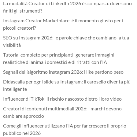
La modalità Creator di LinkedIn 2026 è scomparsa: dove sono
finiti gli strumenti?
Instagram Creator Marketplace: è il momento giusto per i
piccoli creatori?
SEO su Instagram 2026: le parole chiave che cambiano la tua
visibilità
Tutorial completo per principianti: generare immagini
realistiche di animali domestici e di ritratti con l’IA
Segnali dell’algoritmo Instagram 2026: i like perdono peso
Didascalia per ogni slide su Instagram: il carosello diventa più
intelligente
Influencer di TikTok: il rischio nascosto dietro i loro video
Creatori di contenuti multimediali 2026: i marchi devono
cambiare approccio
Come gli influencer utilizzano l’IA per far crescere il proprio
pubblico nel 2026