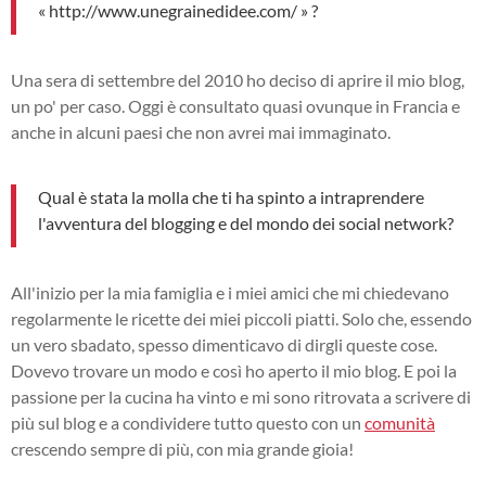
«
http://www.unegrainedidee.com/
» ?
Una sera di settembre del 2010 ho deciso di aprire il mio blog,
un po' per caso. Oggi è consultato quasi ovunque in Francia e
anche in alcuni paesi che non avrei mai immaginato.
Qual è stata la molla che ti ha spinto a intraprendere
l'avventura del blogging e del mondo dei social network?
All'inizio per la mia famiglia e i miei amici che mi chiedevano
regolarmente le ricette dei miei piccoli piatti. Solo che, essendo
un vero sbadato, spesso dimenticavo di dirgli queste cose.
Dovevo trovare un modo e così ho aperto il mio blog. E poi la
passione per la cucina ha vinto e mi sono ritrovata a scrivere di
più sul blog e a condividere tutto questo con un
comunità
crescendo sempre di più, con mia grande gioia!