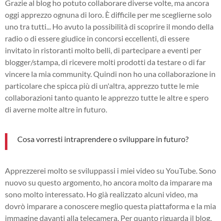
Grazie al blog ho potuto collaborare diverse volte, ma ancora
oggi apprezzo ognuna di loro. È difficile per me sceglierne solo
uno tra tutti... Ho avuto la possibilità di scoprire il mondo della
radio o di essere giudice in concorsi eccellenti, di essere
invitato in ristoranti molto belli, di partecipare a eventi per
blogger/stampa, di ricevere molti prodotti da testare o di far
vincere la mia community. Quindi non ho una collaborazione in
particolare che spicca più di un'altra, apprezzo tutte le mie
collaborazioni tanto quanto le apprezzo tutte le altre e spero
di averne molte altre in futuro.
Cosa vorresti intraprendere o sviluppare in futuro?
Apprezzerei molto se sviluppassi i miei video su YouTube. Sono
nuovo su questo argomento, ho ancora molto da imparare ma
sono molto interessato. Ho già realizzato alcuni video, ma
dovrò imparare a conoscere meglio questa piattaforma e la mia
immagine davanti alla telecamera. Per quanto riguarda il blog,