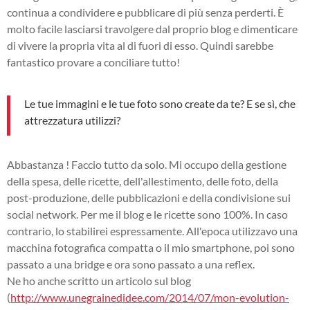
continua a condividere e pubblicare di più senza perderti. È
molto facile lasciarsi travolgere dal proprio blog e dimenticare
di vivere la propria vita al di fuori di esso. Quindi sarebbe
fantastico provare a conciliare tutto!
Le tue immagini e le tue foto sono create da te? E se sì, che
attrezzatura utilizzi?
Abbastanza ! Faccio tutto da solo. Mi occupo della gestione
della spesa, delle ricette, dell'allestimento, delle foto, della
post-produzione, delle pubblicazioni e della condivisione sui
social network. Per me il blog e le ricette sono 100%. In caso
contrario, lo stabilirei espressamente. All'epoca utilizzavo una
macchina fotografica compatta o il mio smartphone, poi sono
passato a una bridge e ora sono passato a una reflex.
Ne ho anche scritto un articolo sul blog
(
http://www.unegrainedidee.com/2014/07/mon-evolution-