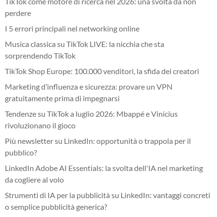
TikTok come motore di ricerca nel 2026: una svolta da non
perdere
I 5 errori principali nel networking online
Musica classica su TikTok LIVE: la nicchia che sta
sorprendendo TikTok
TikTok Shop Europe: 100.000 venditori, la sfida dei creatori
Marketing d’influenza e sicurezza: provare un VPN
gratuitamente prima di impegnarsi
Tendenze su TikTok a luglio 2026: Mbappé e Vinícius
rivoluzionano il gioco
Più newsletter su LinkedIn: opportunità o trappola per il
pubblico?
LinkedIn Adobe AI Essentials: la svolta dell'IA nel marketing
da cogliere al volo
Strumenti di IA per la pubblicità su LinkedIn: vantaggi concreti
o semplice pubblicità generica?