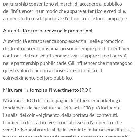
partnership consentono ai marchi di accedere al pubblico
dell'influencer in un modo che appare autentico e credibile,
aumentando così la portata e l'efficacia delle loro campagne.
Autenticità e trasparenza nelle promozioni
Autenticità e trasparenza sono essenziali nelle promozioni
degli influencer. I consumatori sono sempre più diffidenti nei
confronti dei contenuti sponsorizzati e apprezzano l'onestà
nelle partnership pubblicitarie. Gli influencer che mantengono
questi valori tendono a conservare la fiducia e il
coinvolgimento del loro pubblico.
Misurare il ritorno sull'investimento (ROI)
Misurare il ROI delle campagne di influencer marketing è
fondamentale per valutarne l'efficacia. Ciò può includere
l'analisi del coinvolgimento, della portata dei contenuti,
l'aumento del traffico verso un sito web o l'aumento delle
vendite. Nonostante le sfide in termini di misurazione diretta, i
marchi stanno sviluppando metriche e strumenti sempre più