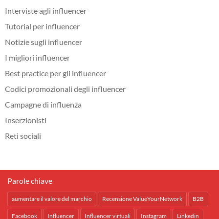
Interviste agli influencer
Tutorial per influencer
Notizie sugli influencer
I migliori influencer
Best practice per gli influencer
Codici promozionali degli influencer
Campagne di influenza
Inserzionisti
Reti sociali
Parole chiave
aumentare il valore del marchio
Recensione ValueYourNetwork
B2B
Facebook
Influencer
Influencer virtuali
Instagram
Linkedin