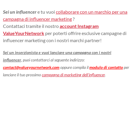
Sei un influencer
e tu vuoi
collaborare con un marchio
per una
campagna di influencer marketing
?
Contattaci tramite il nostro
account Instagram
ValueYourNetwork
per poterti offrire esclusive campagne di
influencer marketing con i nostri marchi partner!
Sei un inserzionista e vuoi lanciare una campagna con i nostri
influencer
, puoi contattarci al seguente indirizzo:
contact@valueyournetwork.com
oppure compila il
modulo di contatto
per
lanciare il tuo prossimo
campagna di marketing dell'influencer
.