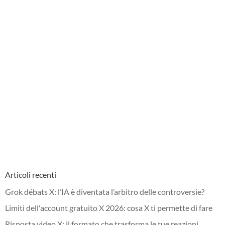
Articoli recenti
Grok débats X: l’IA è diventata l’arbitro delle controversie?
Limiti dell'account gratuito X 2026: cosa X ti permette di fare
Risposta video X: il formato che trasforma le tue reazioni