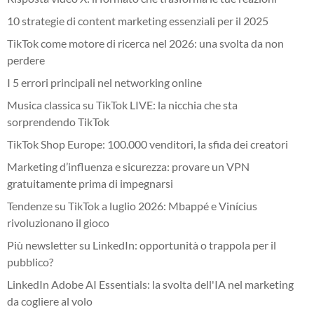
10 strategie di content marketing essenziali per il 2025
TikTok come motore di ricerca nel 2026: una svolta da non
perdere
I 5 errori principali nel networking online
Musica classica su TikTok LIVE: la nicchia che sta
sorprendendo TikTok
TikTok Shop Europe: 100.000 venditori, la sfida dei creatori
Marketing d’influenza e sicurezza: provare un VPN
gratuitamente prima di impegnarsi
Tendenze su TikTok a luglio 2026: Mbappé e Vinícius
rivoluzionano il gioco
Più newsletter su LinkedIn: opportunità o trappola per il
pubblico?
LinkedIn Adobe AI Essentials: la svolta dell'IA nel marketing
da cogliere al volo