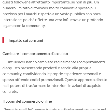
questi follower è altrettanto importante, se non di più. Un
numero limitato di follower molto coinvolti è spesso più
prezioso per i marchi rispetto a un vasto pubblico con poca
interazione, poiché riflette una vera influenza e un profondo
legame con la community.
Impatto sui consumi
Cambiare il comportamento d'acquisto
Gli influencer hanno cambiato radicalmente i comportamenti
d'acquisto presentando prodotti e servizi alla propria
community, condividendo le proprie esperienze personali e
spesso offrendo codici promozionali. Questo approccio diretto
ha il potere di trasformare le intenzioni in azioni di acquisto
concrete.
Il boom del commercio online
L'impatto degli influencer è stato particolarmente marcato nel