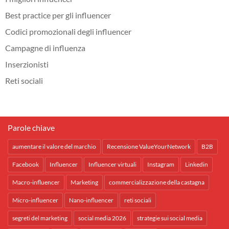
Best practice per gli influencer
Codici promozionali degli influencer
Campagne di influenza
Inserzionisti
Reti sociali
Parole chiave
aumentare il valore del marchio
Recensione ValueYourNetwork
B2B
Facebook
Influencer
Influencer virtuali
Instagram
Linkedin
Macro-influencer
Marketing
commercializzazione della castagna
Micro-influencer
Nano-influencer
reti sociali
segreti del marketing
social media 2026
strategie sui social media