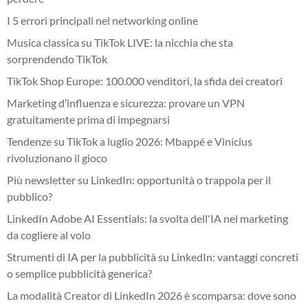
I 5 errori principali nel networking online
Musica classica su TikTok LIVE: la nicchia che sta
sorprendendo TikTok
TikTok Shop Europe: 100.000 venditori, la sfida dei creatori
Marketing d’influenza e sicurezza: provare un VPN
gratuitamente prima di impegnarsi
Tendenze su TikTok a luglio 2026: Mbappé e Vinícius
rivoluzionano il gioco
Più newsletter su LinkedIn: opportunità o trappola per il
pubblico?
LinkedIn Adobe AI Essentials: la svolta dell'IA nel marketing
da cogliere al volo
Strumenti di IA per la pubblicità su LinkedIn: vantaggi concreti
o semplice pubblicità generica?
La modalità Creator di LinkedIn 2026 è scomparsa: dove sono