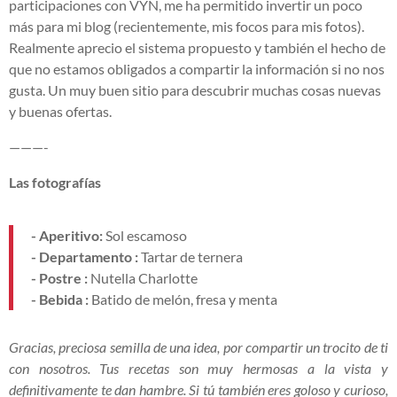
participaciones con VYN, me ha permitido invertir un poco
más para mi blog (recientemente, mis focos para mis fotos).
Realmente aprecio el sistema propuesto y también el hecho de
que no estamos obligados a compartir la información si no nos
gusta. Un muy buen sitio para descubrir muchas cosas nuevas
y buenas ofertas.
———-
Las fotografías
- Aperitivo:
Sol escamoso
- Departamento :
Tartar de ternera
- Postre :
Nutella Charlotte
- Bebida :
Batido de melón, fresa y menta
Gracias, preciosa semilla de una idea, por compartir un trocito de ti
con nosotros. Tus recetas son muy hermosas a la vista y
definitivamente te dan hambre. Si tú también eres goloso y curioso,