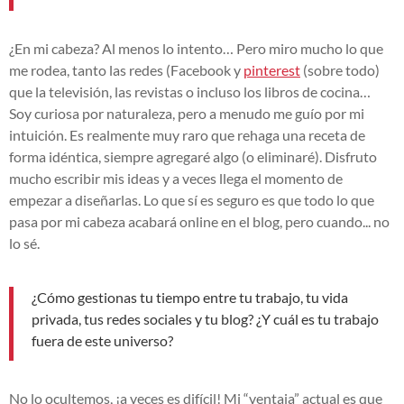
¿En mi cabeza? Al menos lo intento… Pero miro mucho lo que
me rodea, tanto las redes (Facebook y
pinterest
(sobre todo)
que la televisión, las revistas o incluso los libros de cocina…
Soy curiosa por naturaleza, pero a menudo me guío por mi
intuición. Es realmente muy raro que rehaga una receta de
forma idéntica, siempre agregaré algo (o eliminaré). Disfruto
mucho escribir mis ideas y a veces llega el momento de
empezar a diseñarlas. Lo que sí es seguro es que todo lo que
pasa por mi cabeza acabará online en el blog, pero cuando... no
lo sé.
¿Cómo gestionas tu tiempo entre tu trabajo, tu vida
privada, tus redes sociales y tu blog? ¿Y cuál es tu trabajo
fuera de este universo?
No lo ocultemos, ¡a veces es difícil! Mi “ventaja” actual es que