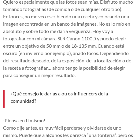
Quiero especialmente que las fotos sean mías. Disfruto mucho
tomando fotografías (de comida o de cualquier otro tipo).
Entonces, no me veo escribiendo una receta y colocando una
imagen encontrada en un banco de imágenes. No es lo mío en
absoluto y sobre todo me daría vergüenza. Hoy voy a
fotografiar con mi cámara SLR Canon 1100D y puedo elegir
entre un objetivo de 50 mm o de 18-135 mm. Cuando está
oscuro (en invierno por ejemplo), añado focos. Dependiendo
del resultado deseado, de la exposición, de la localización o de
la receta a fotografiar… ahora tengo la posibilidad de elegir
para conseguir un mejor resultado.
¿Qué consejo le darías a otros influencers de la
comunidad?
¡Piensa en ti mismo!
Como dije antes, es muy fácil perderse y olvidarse de uno
mismo. Puede que a algunos les parezca “una tontería”, pero os