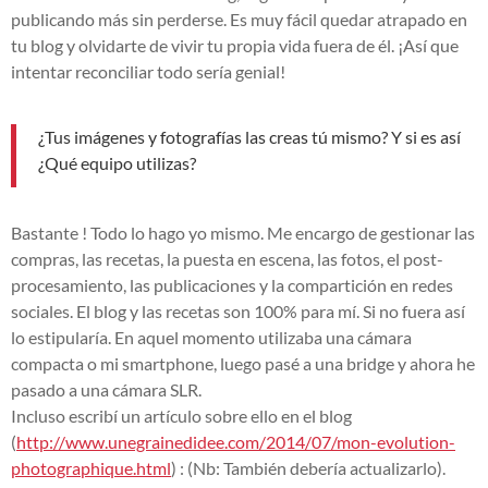
publicando más sin perderse. Es muy fácil quedar atrapado en
tu blog y olvidarte de vivir tu propia vida fuera de él. ¡Así que
intentar reconciliar todo sería genial!
¿Tus imágenes y fotografías las creas tú mismo? Y si es así
¿Qué equipo utilizas?
Bastante ! Todo lo hago yo mismo. Me encargo de gestionar las
compras, las recetas, la puesta en escena, las fotos, el post-
procesamiento, las publicaciones y la compartición en redes
sociales. El blog y las recetas son 100% para mí. Si no fuera así
lo estipularía. En aquel momento utilizaba una cámara
compacta o mi smartphone, luego pasé a una bridge y ahora he
pasado a una cámara SLR.
Incluso escribí un artículo sobre ello en el blog
(
http://www.unegrainedidee.com/2014/07/mon-evolution-
photographique.html
) : (Nb: También debería actualizarlo).