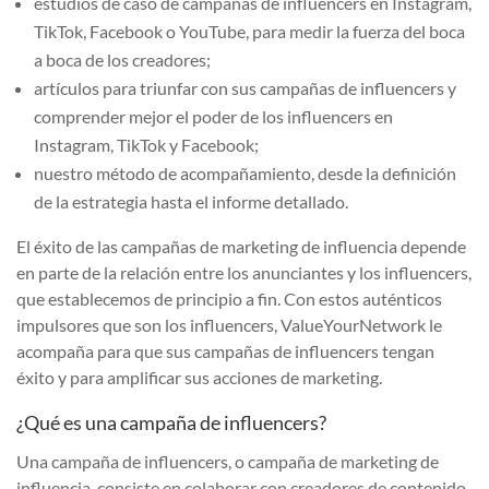
estudios de caso de campañas de influencers en Instagram,
TikTok, Facebook o YouTube, para medir la fuerza del boca
a boca de los creadores;
artículos para triunfar con sus campañas de influencers y
comprender mejor el poder de los influencers en
Instagram, TikTok y Facebook;
nuestro método de acompañamiento, desde la definición
de la estrategia hasta el informe detallado.
El éxito de las campañas de marketing de influencia depende
en parte de la relación entre los anunciantes y los influencers,
que establecemos de principio a fin. Con estos auténticos
impulsores que son los influencers, ValueYourNetwork le
acompaña para que sus campañas de influencers tengan
éxito y para amplificar sus acciones de marketing.
¿Qué es una campaña de influencers?
Una campaña de influencers, o campaña de marketing de
influencia, consiste en colaborar con creadores de contenido