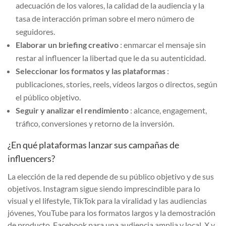
adecuación de los valores, la calidad de la audiencia y la
tasa de interacción priman sobre el mero número de
seguidores.
Elaborar un briefing creativo
: enmarcar el mensaje sin
restar al influencer la libertad que le da su autenticidad.
Seleccionar los formatos y las plataformas
:
publicaciones, stories, reels, vídeos largos o directos, según
el público objetivo.
Seguir y analizar el rendimiento
: alcance, engagement,
tráfico, conversiones y retorno de la inversión.
¿En qué plataformas lanzar sus campañas de
influencers?
La elección de la red depende de su público objetivo y de sus
objetivos. Instagram sigue siendo imprescindible para lo
visual y el lifestyle, TikTok para la viralidad y las audiencias
jóvenes, YouTube para los formatos largos y la demostración
de producto, Facebook para una audiencia amplia y local, X y