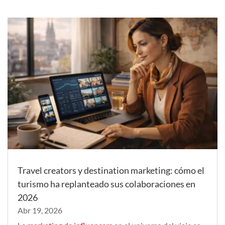
Travel creators y destination marketing: cómo el
turismo ha replanteado sus colaboraciones en
2026
Abr 19, 2026