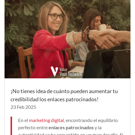
¡No tienes idea de cuánto pueden aumentar tu
credibilidad los enlaces patrocinados!
23 Feb 2025
En el
marketing digital
, encontrando el equilibrio
perfecto entre
enlaces patrocinados
y la
autenticidad se ha convertido en un gran desafío. Si