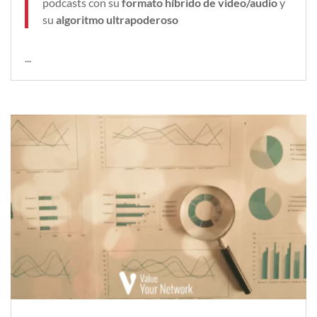
podcasts con su
formato híbrido de video/audio
y
su
algoritmo ultrapoderoso
...