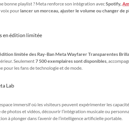
e bonne playlist ? Meta renforce son intégration avec
Spotify,
Am
e voix pour
lancer un morceau, ajuster le volume ou changer de p
 en édition limitée
édition limitée des Ray-Ban Meta Wayfarer Transparentes Brill
térieur. Seulement
7 500 exemplaires sont disponibles
, accompag
e pour les fans de technologie et de mode.
eta Lab
 espace immersif où les visiteurs peuvent expérimenter les capacit
se de photos et vidéos, découvrir l’intégration musicale ou personna
ion à plonger dans l’avenir de l’intelligence artificielle portable.