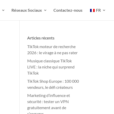
Réseaux Sociaux
Contactez-nous
FR
Articles récents
TikTok moteur de recherche
2026 : le virage à ne pas rater
Musique classique TikTok
LIVE : la niche qui surprend
TikTok
TikTok Shop Europe : 100 000
vendeurs, le défi créateurs
Marketing d’influence et
sécurité : tester un VPN
gratuitement avant de
s’engager