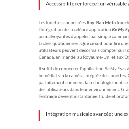
Accessibilité renforcée : un véritable
Les lunettes connectées
Ray-Ban Meta
franch
l’intégration de la célèbre application
Be My E
ou malvoyantes d’appeler, par simple commande
tâches quotidiennes. Que ce soit pour lire une 
utilisateurs peuvent désormais compter sur l’
Canada, en Irlande, au Royaume-Uni et aux Ét
Il suffit de connecter l’application
Be My Eyes
à
immédiat via la caméra intégrée des lunettes.
parfaitement comment la technologie peut se m
des utilisateurs dans leur environnement. Gr
l’entraide devient instantanée, fluide et pro
Intégration musicale avancée : une e