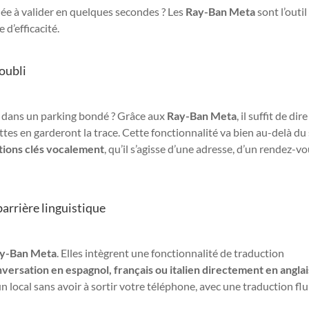
ée à valider en quelques secondes ? Les
Ray-Ban Meta
sont l’outil
 d’efficacité.
oubli
ure dans un parking bondé ? Grâce aux
Ray-Ban Meta
, il suffit de dir
ttes en garderont la trace. Cette fonctionnalité va bien au-delà du
tions clés vocalement
, qu’il s’agisse d’une adresse, d’un rendez-v
 barrière linguistique
y-Ban Meta
. Elles intègrent une fonctionnalité de traduction
versation en espagnol, français ou italien directement en anglai
n local sans avoir à sortir votre téléphone, avec une traduction flu