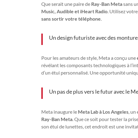
Que serait une paire de
Ray-Ban Meta
sans un
Music, Audible et iHeart Radio
. Utilisez votr
sans sortir votre téléphone
.
Un design futuriste avec des montures
Pour les amateurs de style, Meta a conçu une
révélant les composants technologiques à l’in
d’un étui personnalisé. Une opportunité uniqu
Un pas de plus vers le futur avec le M
Meta inaugure le
Meta Lab à Los Angeles
, un
Ray-Ban Meta
. Que ce soit pour tester la pri
son étui de lunettes, cet endroit est une invitat