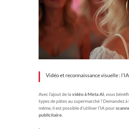
Vidéo et reconnaissance visuelle : l’I
Avec l’ajout de la
vidéo à Meta AI
, vous bénéfi
types de pâtes au supermarché ? Demandez à
même, il est possible d’utiliser l’IA pour
scanne
publicitaire
.