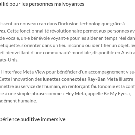
 allié pour les personnes malvoyantes
issent un nouveau cap dans l’inclusion technologique grâce à
yes
. Cette fonctionnalité révolutionnaire permet aux personnes a
 vocale, un·e bénévole voyant·e pour les aider en temps réel dan
étiquette, s’orienter dans un lieu inconnu ou identifier un objet, le
œil bienveillant d’une communauté mondiale, disponible en Austral
ats-Unis.
 l’interface Meta View pour bénéficier d’un accompagnement visu
 Cette innovation des
lunettes connectées Ray-Ban Meta
illustre
ettre au service de l’humain, en renforçant l’autonomie et la con
âce à une simple phrase comme « Hey Meta, appelle Be My Eyes »,
fondément humaine.
xpérience auditive immersive