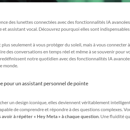
ence des lunettes connectées avec des fonctionnalités IA avancées
 et assistant vocal. Découvrez pourquoi elles sont indispensables
plus seulement à vous protéger du soleil, mais à vous connecter 
aduire des conversations en temps réel et même à se souvenir pour v
redéfinissent notre quotidien avec des fonctionnalités IA avancée
 le monde.
ée pour un assistant personnel de pointe
icher un design iconique, elles deviennent véritablement intelligen
 capable de comprendre et répondre à des questions complexes. Vo
s avoir à répéter « Hey Meta » à chaque question
. Une fluidité q