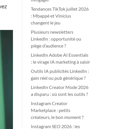
vez
Tendances TikTok juillet 2026
: Mbappé et Vinícius
changent le jeu
Plusieurs newsletters
LinkedIn : opportunité ou
piège d’audience ?
LinkedIn Adobe AI Essentials
: le virage IA marketing à saisir
Outils IA publicités LinkedIn :
gain réel ou pub générique ?
LinkedIn Creator Mode 2026
a disparu : où sont les outils ?
Instagram Creator
Marketplace : petits
créateurs, le bon moment ?
Instagram SEO 2026 : les