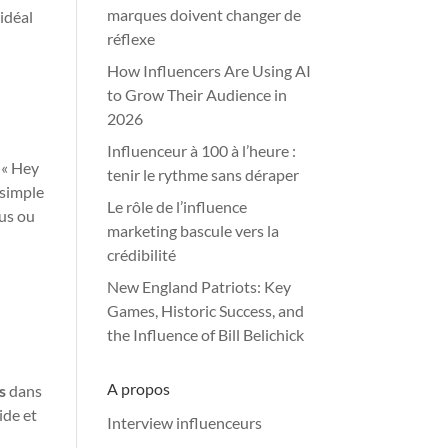
marques doivent changer de
 idéal
réflexe
How Influencers Are Using AI
to Grow Their Audience in
2026
Influenceur à 100 à l’heure :
e « Hey
tenir le rythme sans déraper
 simple
Le rôle de l’influence
ous ou
marketing bascule vers la
crédibilité
New England Patriots: Key
Games, Historic Success, and
the Influence of Bill Belichick
A propos
s
dans
ide et
Interview influenceurs