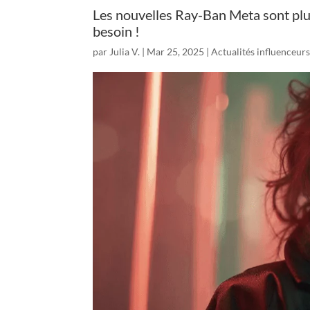
Les nouvelles Ray-Ban Meta sont plu
besoin !
par
Julia V.
|
Mar 25, 2025
|
Actualités influenceur