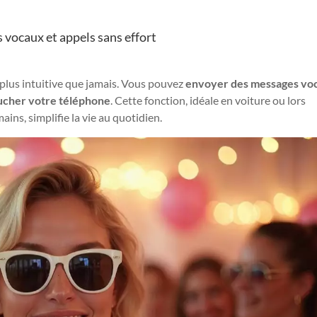
vocaux et appels sans effort
lus intuitive que jamais. Vous pouvez
envoyer des messages vo
ucher votre téléphone
. Cette fonction, idéale en voiture ou lors
ains, simplifie la vie au quotidien.