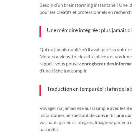
Besoin d’un brainstorming instantané ? Une id
pour les créatifs et professionnels en recherche
Une mémoire intégrée : plus jamais d’
Qui n’a jamais oublié où il avait garé sa voit
Meta, souviens-toi de cette place » et vos lune
rappel : vous pouvez
enregistrer des informa
d’une tâche à accomplir.
Traduction en temps réel : la fin de la
Voyager n’a jamais été aussi simple avec les
Ra
instantanée, permettant de
convertir une con
vos haut-parleurs intégrés. Imaginez parler à u
naturelle.