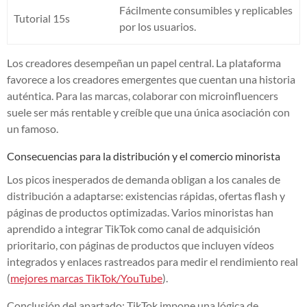
Fácilmente consumibles y replicables
Tutorial 15s
por los usuarios.
Los creadores desempeñan un papel central. La plataforma
favorece a los creadores emergentes que cuentan una historia
auténtica. Para las marcas, colaborar con microinfluencers
suele ser más rentable y creíble que una única asociación con
un famoso.
Consecuencias para la distribución y el comercio minorista
Los picos inesperados de demanda obligan a los canales de
distribución a adaptarse: existencias rápidas, ofertas flash y
páginas de productos optimizadas. Varios minoristas han
aprendido a integrar TikTok como canal de adquisición
prioritario, con páginas de productos que incluyen vídeos
integrados y enlaces rastreados para medir el rendimiento real
(
mejores marcas TikTok/YouTube
).
Conclusión del apartado: TikTok impone una lógica de