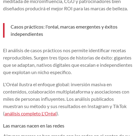
meditada de microinfluencia, CGU y patrocinadores bien
diseñados producirá el mejor ROI para las marcas de belleza.
Casos prácticos: l'oréal, marcas emergentes y éxitos
independientes
El análisis de casos prácticos nos permite identificar recetas
reproducibles. Surgen tres tipos de historias de éxito: gigantes
que se adaptan, nativos digitales que escalan e independientes
que explotan un nicho específico.
L'Oréal ilustra el enfoque global: inversión masiva en
contenidos, colaboración multiplataforma y asociaciones con
miles de personas influyentes. Los análisis publicados
muestran su método y sus resultados en Instagram y TikTok
(
análisis completo L'Oréal
).
Las marcas nacen en las redes
Algunas marcas se han creado con las redes en el centro de su