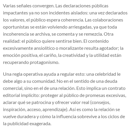
Varias señales convergen. Las declaraciones públicas
impactantes ya no son incidentes aislados: una vez declarados
los valores, el público espera coherencia. Las colaboraciones
oportunistas se están volviendo arriesgadas, ya que toda
incoherencia se archiva, se comenta y se remezcla. Otra
realidad: el público quiere sentirse bien. El contenido
excesivamente ansiolítico o moralizante resulta agotador; la
emoción positiva, el cariño, la creatividad y la utilidad están
recuperando protagonismo.
Una regla operativa ayuda a regular esto: una celebridad le
debe algo a su comunidad. No en el sentido de una deuda
comercial, sino en el de una relación. Esto implica un contrato
editorial implícito: proteger al público de promesas excesivas,
aclarar qué se patrocina y ofrecer valor real (consejos,
inspiración, acceso, aprendizaje). Así es como la relación se
vuelve duradera y cómo la influencia sobrevive a los ciclos de
la publicidad exagerada.