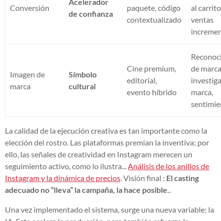
Acelerador
Conversión
paquete, código
al carrito
de confianza
contextualizado
ventas
incremen
Reconoc
Cine premium,
de marca
Imagen de
Símbolo
editorial,
investig
marca
cultural
evento híbrido
marca,
sentimie
La calidad de la ejecución creativa es tan importante como la
elección del rostro. Las plataformas premian la inventiva; por
ello, las señales de creatividad en Instagram merecen un
seguimiento activo, como lo ilustra...
Análisis de los anillos de
Instagram y la dinámica de precios
. Visión final :
El casting
adecuado no “lleva” la campaña, la hace posible.
.
Una vez implementado el sistema, surge una nueva variable: la