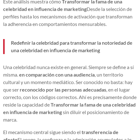
Este análisis muestra cómo
Transformar la fama de una
celebridad en influencia de marketing
Desde la selección de
perfiles hasta los mecanismos de activación que transforman
la adherencia en comportamientos mensurables.
Redefinir la celebridad para transformar la notoriedad de
una celebridad en influencia de marketing
Una celebridad nunca existe en general. Siempre se define a sí
misma.
en comparación con una audiencia
, un territorio
cultural y un momento mediático. Ser conocido no basta: hay
que ser
reconocido por las personas adecuadas
, en el lugar
correcto, con los códigos correctos. Ahí es precisamente donde
reside la capacidad de
Transformar la fama de una celebridad
en influencia de marketing
sin diluir el posicionamiento de
marca.
El mecanismo central sigue siendo el
transferencia de
afecto
El apego, la confianza o la admiración acumulados a lo