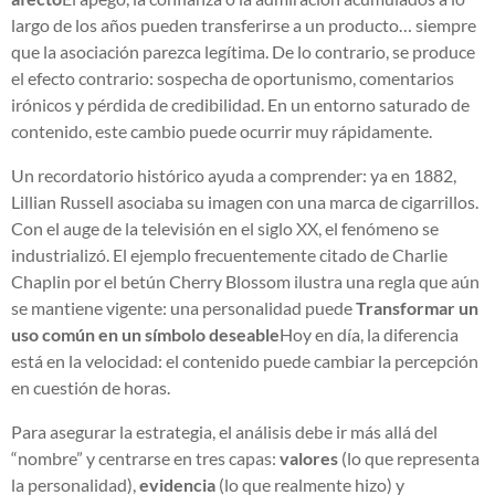
largo de los años pueden transferirse a un producto… siempre
que la asociación parezca legítima. De lo contrario, se produce
el efecto contrario: sospecha de oportunismo, comentarios
irónicos y pérdida de credibilidad. En un entorno saturado de
contenido, este cambio puede ocurrir muy rápidamente.
Un recordatorio histórico ayuda a comprender: ya en 1882,
Lillian Russell asociaba su imagen con una marca de cigarrillos.
Con el auge de la televisión en el siglo XX, el fenómeno se
industrializó. El ejemplo frecuentemente citado de Charlie
Chaplin por el betún Cherry Blossom ilustra una regla que aún
se mantiene vigente: una personalidad puede
Transformar un
uso común en un símbolo deseable
Hoy en día, la diferencia
está en la velocidad: el contenido puede cambiar la percepción
en cuestión de horas.
Para asegurar la estrategia, el análisis debe ir más allá del
“nombre” y centrarse en tres capas:
valores
(lo que representa
la personalidad),
evidencia
(lo que realmente hizo) y