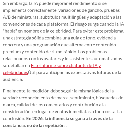
Sin embargo, la IA puede mejorar el rendimiento si se
implementa correctamente: variaciones de gancho, pruebas
A/B de miniaturas, subtítulos multilingües y adaptación a las
convenciones de cada plataforma. El riesgo surge cuando la IA
"habla" en nombre de la celebridad. Para evitar este problema,
una estrategia sólida combina una guía de tono, evidencia
concreta y una programación que alterna entre contenido
premium y contenido de ritmo rápido. Los problemas
relacionados con los avatares y los asistentes automatizados
se detallan en
Este informe sobre chatbots de IA y
celebridades
Útil para anticipar las expectativas futuras de la
audiencia.
Finalmente, la medición debe seguir la misma lógica de la
verdad: reconocimiento de marca, sentimiento, búsquedas de
marca, calidad de los comentarios y contribución a la
consideración, en lugar de ventas inmediatas a toda costa. La
conclusión:
En 2026, la influencia se gana a través de la
constancia, no de la repetición.
.