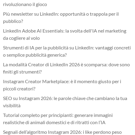
rivoluzionano il gioco
Più newsletter su LinkedIn: opportunità o trappola per il
pubblico?
LinkedIn Adobe AI Essentials: la svolta dell'IA nel marketing
da cogliere al volo
Strumenti di IA per la pubblicità su LinkedIn: vantaggi concreti
o semplice pubblicità generica?
La modalità Creator di LinkedIn 2026 è scomparsa: dove sono
finiti gli strumenti?
Instagram Creator Marketplace: è il momento giusto per i
piccoli creatori?
SEO su Instagram 2026: le parole chiave che cambiano la tua
visibilità
Tutorial completo per principianti: generare immagini
realistiche di animali domestici e di ritratti con l’IA
Segnali dell’algoritmo Instagram 2026: i like perdono peso