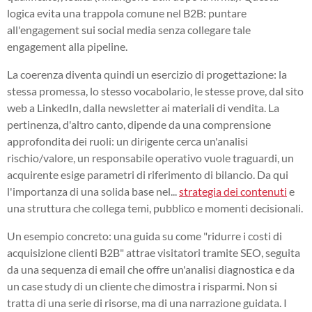
logica evita una trappola comune nel B2B: puntare
all'engagement sui social media senza collegare tale
engagement alla pipeline.
La coerenza diventa quindi un esercizio di progettazione: la
stessa promessa, lo stesso vocabolario, le stesse prove, dal sito
web a LinkedIn, dalla newsletter ai materiali di vendita. La
pertinenza, d'altro canto, dipende da una comprensione
approfondita dei ruoli: un dirigente cerca un'analisi
rischio/valore, un responsabile operativo vuole traguardi, un
acquirente esige parametri di riferimento di bilancio. Da qui
l'importanza di una solida base nel...
strategia dei contenuti
e
una struttura che collega temi, pubblico e momenti decisionali.
Un esempio concreto: una guida su come "ridurre i costi di
acquisizione clienti B2B" attrae visitatori tramite SEO, seguita
da una sequenza di email che offre un'analisi diagnostica e da
un case study di un cliente che dimostra i risparmi. Non si
tratta di una serie di risorse, ma di una narrazione guidata. I