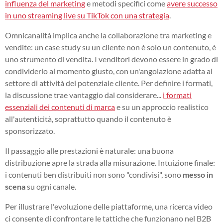
influenza del marketing
e metodi specifici come
avere successo
in uno streaming live su TikTok con una strategia
.
Omnicanalità implica anche la collaborazione tra marketing e
vendite: un case study su un cliente non è solo un contenuto, è
uno strumento di vendita. I venditori devono essere in grado di
condividerlo al momento giusto, con un'angolazione adatta al
settore di attività del potenziale cliente. Per definire i formati,
la discussione trae vantaggio dal considerare...
i formati
essenziali dei contenuti di marca
e su un approccio realistico
all'autenticità, soprattutto quando il contenuto è
sponsorizzato.
Il passaggio alle prestazioni è naturale: una buona
distribuzione apre la strada alla misurazione. Intuizione finale:
i contenuti ben distribuiti non sono "condivisi", sono
messo in
scena
su ogni canale.
Per illustrare l'evoluzione delle piattaforme, una ricerca video
ci consente di confrontare le tattiche che funzionano nel B2B