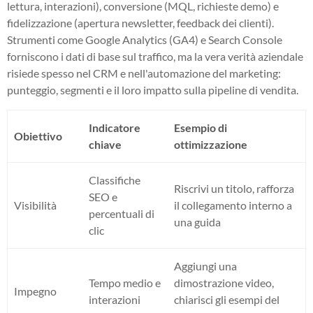
lettura, interazioni), conversione (MQL, richieste demo) e
fidelizzazione (apertura newsletter, feedback dei clienti).
Strumenti come Google Analytics (GA4) e Search Console
forniscono i dati di base sul traffico, ma la vera verità aziendale
risiede spesso nel CRM e nell'automazione del marketing:
punteggio, segmenti e il loro impatto sulla pipeline di vendita.
Indicatore
Esempio di
Obiettivo
chiave
ottimizzazione
Classifiche
Riscrivi un titolo, rafforza
SEO e
Visibilità
il collegamento interno a
percentuali di
una guida
clic
Aggiungi una
Tempo medio e
dimostrazione video,
Impegno
interazioni
chiarisci gli esempi del