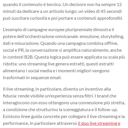
quando il contenuto è tecnico. Un decisore non ha sempre 12
minuti da dedicare a un articolo lungo; un video di 45 secondi
può suscitare curiosità e poi portare a contenuti approfonditi.
L'esempio di campagne europee pluripremiate dimostra il
potere dell'orchestrazione omnicanale: emozione, storytelling,
dati e misurazione. Quando una campagna combina offline,
social e PR, la conversazione si amplifica naturalmente, anche
in contesti B2B. Questa logica può essere applicata su scala più
ridotta: uno streaming live genera estratti, questi estratti
alimentano i social media e i momenti migliori vengono
trasformati in sequenze email.
Il live streaming, in particolare, diventa un incentivo alla
fiducia: rende visibile un'esperienza senza filtri. I brand che
interagiscono con esso ottengono una connessione più stretta,
a condizione che strutturino la sceneggiatura e il follow-up.
Esistono linee guida concrete per collegare il live streaming e la
performance, in particolare attraverso
il duo live streaming e