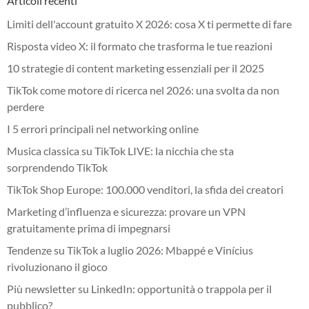
Articoli recenti
Limiti dell'account gratuito X 2026: cosa X ti permette di fare
Risposta video X: il formato che trasforma le tue reazioni
10 strategie di content marketing essenziali per il 2025
TikTok come motore di ricerca nel 2026: una svolta da non
perdere
I 5 errori principali nel networking online
Musica classica su TikTok LIVE: la nicchia che sta
sorprendendo TikTok
TikTok Shop Europe: 100.000 venditori, la sfida dei creatori
Marketing d’influenza e sicurezza: provare un VPN
gratuitamente prima di impegnarsi
Tendenze su TikTok a luglio 2026: Mbappé e Vinícius
rivoluzionano il gioco
Più newsletter su LinkedIn: opportunità o trappola per il
pubblico?