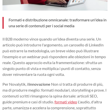
Formati e distribuzione omnicanale: trasformare un'idea in
una serie di contenuti per i social media
Il B2B moderno vince quando un'idea diventa una serie. Un
articolo può introdurre l'argomento, un carosello di LinkedIn
può estrarre la metodologia, un breve video può illustrare
l'esempio e un webinar può rispondere alle obiezioni in tempo
reale. Questo approccio evita la frammentazione: sfrutta un
singolo punto di vista e moltiplica i punti di contatto, senza
dover reinventare la ruota ogni volta.
Per Novalytik, il
innovazione
Non si tratta di produrre di più,
ma di produrre meglio: formati modulari, storytelling e prove. I
contenuti scritti rimangono la spina dorsale: articoli SEO,
guide premium e casi di studio.
formati video
L'audio, d'altra
parte, umanizza e accelera la comprensione, soprattutto