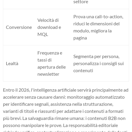
settore
Prova una call-to-action,
Velocità di
riduci le dimensioni del
Conversione
download e
modulo, migliora la
MQL
pagina
Frequenza e
Segmenta per persona,
tassi di
Lealtà
personalizza i consigli sui
apertura delle
contenuti
newsletter
Entro il 2026, l'intelligenza artificiale servirà principalmente ad
accelerare senza causare danni: monitoraggio automatizzato
per identificare segnali, assistenza nella strutturazione,
varianti di titoli e riassunti per adattare i contenuti a formati
più brevi. La salvaguardia rimane umana: i contenuti B2B non
possono manipolare le prove. La responsabilità editoriale