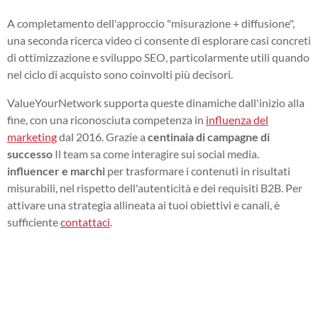
A completamento dell'approccio "misurazione + diffusione",
una seconda ricerca video ci consente di esplorare casi concreti
di ottimizzazione e sviluppo SEO, particolarmente utili quando
nel ciclo di acquisto sono coinvolti più decisori.
ValueYourNetwork supporta queste dinamiche dall'inizio alla
fine, con una riconosciuta competenza in
influenza del
marketing
dal 2016. Grazie a
centinaia di campagne di
successo
Il team sa come interagire sui social media.
influencer e marchi
per trasformare i contenuti in risultati
misurabili, nel rispetto dell'autenticità e dei requisiti B2B. Per
attivare una strategia allineata ai tuoi obiettivi e canali, è
sufficiente
contattaci
.