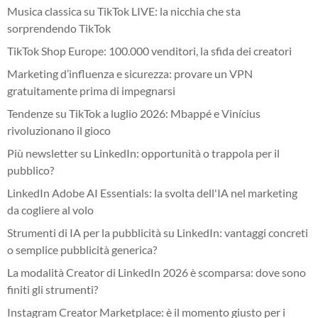
Musica classica su TikTok LIVE: la nicchia che sta
sorprendendo TikTok
TikTok Shop Europe: 100.000 venditori, la sfida dei creatori
Marketing d’influenza e sicurezza: provare un VPN
gratuitamente prima di impegnarsi
Tendenze su TikTok a luglio 2026: Mbappé e Vinícius
rivoluzionano il gioco
Più newsletter su LinkedIn: opportunità o trappola per il
pubblico?
LinkedIn Adobe AI Essentials: la svolta dell'IA nel marketing
da cogliere al volo
Strumenti di IA per la pubblicità su LinkedIn: vantaggi concreti
o semplice pubblicità generica?
La modalità Creator di LinkedIn 2026 è scomparsa: dove sono
finiti gli strumenti?
Instagram Creator Marketplace: è il momento giusto per i