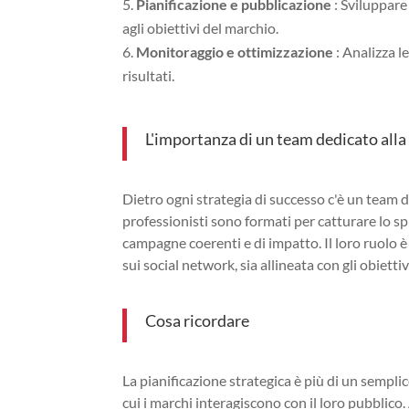
Pianificazione e pubblicazione
: Sviluppare
agli obiettivi del marchio.
Monitoraggio e ottimizzazione
: Analizza l
risultati.
L'importanza di un team dedicato alla 
Dietro ogni strategia di successo c'è un team di
professionisti sono formati per catturare lo sp
campagne coerenti e di impatto. Il loro ruolo 
sui social network, sia allineata con gli obietti
Cosa ricordare
La pianificazione strategica è più di un sempl
cui i marchi interagiscono con il loro pubblico.