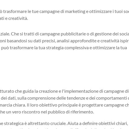
ò trasformare le tue campagne di marketing e ottimizzare i tuoi so
i e creatività.
ziale. Che si tratti di campagne pubblicitarie o di gestione dei socia
ni basandosi su dati precisi, analisi approfondite e creatività ispir
può trasformare la tua strategia complessiva e ottimizzare la tua
utturato che guida la creazione e l'implementazione di campagne di
i dei dati, sulla comprensione delle tendenze e dei comportamenti 
 marcia chiara. Il loro obiettivo principale è progettare campagne 
he un vero riscontro nel pubblico di riferimento.
e strategica è altrettanto cruciale. Aiuta a definire obiettivi chiari,