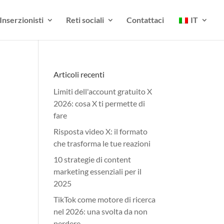
Inserzionisti
Reti sociali
Contattaci
IT
Articoli recenti
Limiti dell'account gratuito X
2026: cosa X ti permette di
fare
Risposta video X: il formato
che trasforma le tue reazioni
10 strategie di content
marketing essenziali per il
2025
TikTok come motore di ricerca
nel 2026: una svolta da non
perdere