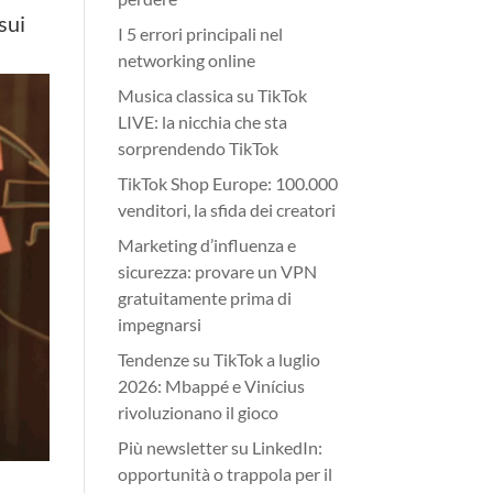
sui
I 5 errori principali nel
networking online
Musica classica su TikTok
LIVE: la nicchia che sta
sorprendendo TikTok
TikTok Shop Europe: 100.000
venditori, la sfida dei creatori
Marketing d’influenza e
sicurezza: provare un VPN
gratuitamente prima di
impegnarsi
Tendenze su TikTok a luglio
2026: Mbappé e Vinícius
rivoluzionano il gioco
Più newsletter su LinkedIn:
opportunità o trappola per il