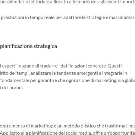
 un calendario editoriale allineato alle tendenze, agli eventi import
e prestazioni in tempo reale per adattare le strategie e massimizzar
pianificazione strategica
 esperti in grado di tradurre i dati in azioni concrete. Questi
irito dei tempi, analizzare le tendenze emergenti e integrarle in
è fondamentale per garantire che ogni azione di marketing, sia glob
vi del brand.
ice strumento di marketing: è un metodo olistico che trasforma il m
 Applicato alla pianificazione dei social media, offre un'opportunit