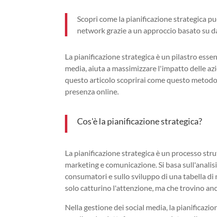
Scopri come la pianificazione strategica pu
network grazie a un approccio basato su dat
La pianificazione strategica è un pilastro essen
media, aiuta a massimizzare l'impatto delle azio
questo articolo scoprirai come questo metodo 
presenza online.
Cos'è la pianificazione strategica?
La pianificazione strategica è un processo str
marketing e comunicazione. Si basa sull'analis
consumatori e sullo sviluppo di una tabella di
solo catturino l'attenzione, ma che trovino anc
Nella gestione dei social media, la pianificazion