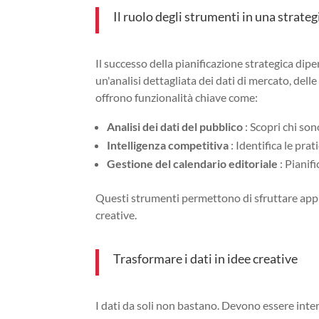
Il ruolo degli strumenti in una strateg
Il successo della pianificazione strategica dip
un'analisi dettagliata dei dati di mercato, dell
offrono funzionalità chiave come:
Analisi dei dati del pubblico
: Scopri chi son
Intelligenza competitiva
: Identifica le pra
Gestione del calendario editoriale
: Pianif
Questi strumenti permettono di sfruttare appie
creative.
Trasformare i dati in idee creative
I dati da soli non bastano. Devono essere inte