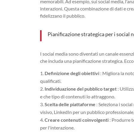
memorabili. Ad esempio, sui social media, l'anal
interazioni. Questa combinazione di dati e cr
fidelizzano il pubblico.
Pianificazione strategica per i social
I social media sono diventati un canale essenzi
che includa una pianificazione strategica. Ec
Definizione degli obiettivi
: Migliora la not
qualificati.
Individuazione del pubblico target
: Utilizz
e che tipo di contenuti lo attraggono.
Scelta delle piattaforme
: Seleziona i socia
visivo, LinkedIn per un pubblico professionale, 
Creare contenuti coinvolgenti
: Produrre t
per l'interazione.