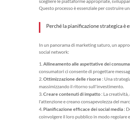
scegliere le piattaforme appropriate, sviluppar
Questo processo è essenziale per costruire un
Perché la pianificazione strategica è 
In un panorama di marketing saturo, un approcc
social network:
Allineamento alle aspettative dei consuma
consumatori ci consente di progettare messagg
Ottimizzazione delle risorse
: Una strategi
massimizzando il ritorno sull'investimento.
Creare contenuti di impatto
: La creatività
l'attenzione e creano consapevolezza del marc
Pianificazione efficace dei social media
: D
coinvolgere il loro pubblico in modo regolare 