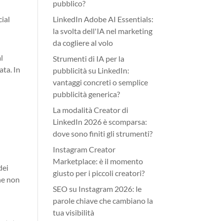
pubblico?
cial
LinkedIn Adobe AI Essentials:
la svolta dell'IA nel marketing
da cogliere al volo
l
Strumenti di IA per la
ata. In
pubblicità su LinkedIn:
vantaggi concreti o semplice
pubblicità generica?
La modalità Creator di
LinkedIn 2026 è scomparsa:
dove sono finiti gli strumenti?
Instagram Creator
Marketplace: è il momento
dei
giusto per i piccoli creatori?
che non
SEO su Instagram 2026: le
parole chiave che cambiano la
tua visibilità