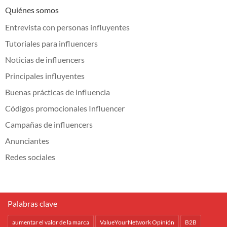
Quiénes somos
Entrevista con personas influyentes
Tutoriales para influencers
Noticias de influencers
Principales influyentes
Buenas prácticas de influencia
Códigos promocionales Influencer
Campañas de influencers
Anunciantes
Redes sociales
Palabras clave
aumentar el valor de la marca
ValueYourNetwork Opinión
B2B