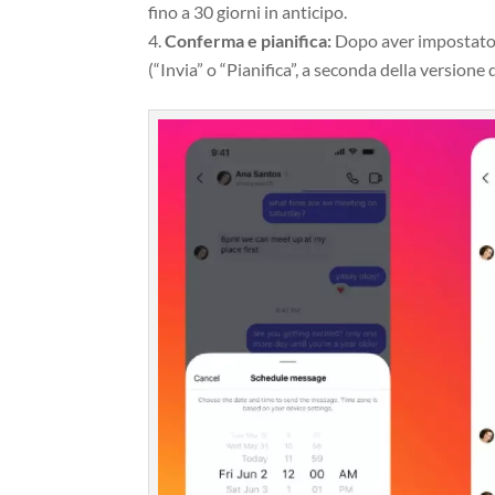
fino a 30 giorni in anticipo.
Conferma e pianifica:
Dopo aver impostato d
(“Invia” o “Pianifica”, a seconda della version