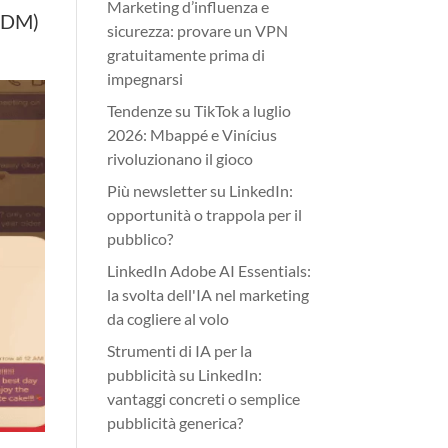
Marketing d’influenza e
 (DM)
sicurezza: provare un VPN
gratuitamente prima di
impegnarsi
Tendenze su TikTok a luglio
2026: Mbappé e Vinícius
rivoluzionano il gioco
Più newsletter su LinkedIn:
opportunità o trappola per il
pubblico?
LinkedIn Adobe AI Essentials:
la svolta dell'IA nel marketing
da cogliere al volo
Strumenti di IA per la
pubblicità su LinkedIn:
vantaggi concreti o semplice
pubblicità generica?