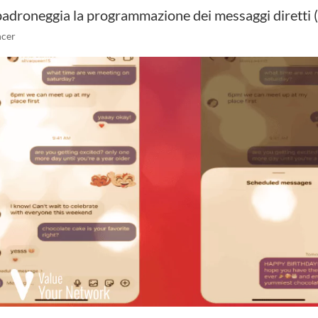
 padroneggia la programmazione dei messaggi diretti
ncer