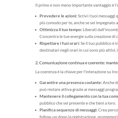
Il primo e non meno importante vantaggio è l'
Prevedere le azioni:
Scrivi i tuoi messaggi
più comodo per te, anche se sei impegnato a
Ottimizza il tuo tempo:
Liberati dall'incom
Concentra le tue energie sulla creazione di 
Rispettare i fusi orari:
Se il tuo pubblico è 
destinatari negli orari in cui sono più attiv
2. Comunicazione continua e coerente: mante
La coerenza è la chiave per l'interazione su I
Garantire una presenza costante:
Anche dur
può restare attiva grazie ai messaggi progr
Mantenere il collegamento con la tua com
pubblico che sei presente e che tieni a loro.
Pianifica sequenze di messaggi:
Crea percor
follow-up dopo la registrazione, promemoria, e