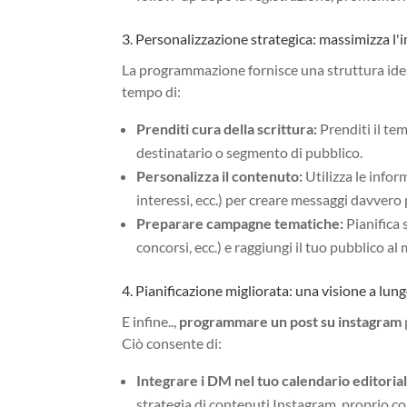
3. Personalizzazione strategica: massimizza l'
La programmazione fornisce una struttura idea
tempo di:
Prenditi cura della scrittura:
Prenditi il te
destinatario o segmento di pubblico.
Personalizza il contenuto:
Utilizza le infor
interessi, ecc.) per creare messaggi davvero 
Preparare campagne tematiche:
Pianifica 
concorsi, ecc.) e raggiungi il tuo pubblico a
4. Pianificazione migliorata: una visione a lun
E infine..,
programmare un post su instagram
Ciò consente di:
Integrare i DM nel tuo calendario editorial
strategia di contenuti Instagram, proprio com