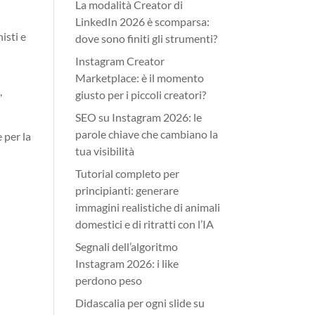
La modalità Creator di
LinkedIn 2026 è scomparsa:
isti e
dove sono finiti gli strumenti?
Instagram Creator
Marketplace: è il momento
,
giusto per i piccoli creatori?
SEO su Instagram 2026: le
parole chiave che cambiano la
 per la
tua visibilità
Tutorial completo per
principianti: generare
immagini realistiche di animali
domestici e di ritratti con l’IA
Segnali dell’algoritmo
Instagram 2026: i like
perdono peso
Didascalia per ogni slide su