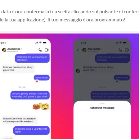
ata e ora, conferma la tua scelta cliccando sul pulsante di confe
e della tua applicazione). Il tuo messaggio è ora programmato!