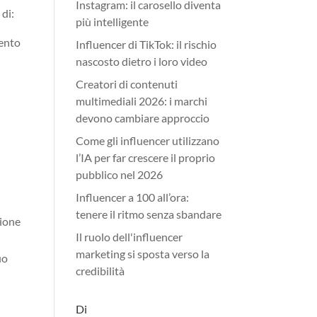
Instagram: il carosello diventa
 di:
più intelligente
mento
Influencer di TikTok: il rischio
nascosto dietro i loro video
Creatori di contenuti
multimediali 2026: i marchi
i
devono cambiare approccio
Come gli influencer utilizzano
l’IA per far crescere il proprio
pubblico nel 2026
Influencer a 100 all’ora:
tenere il ritmo senza sbandare
zione
Il ruolo dell'influencer
marketing si sposta verso la
uo
credibilità
Di