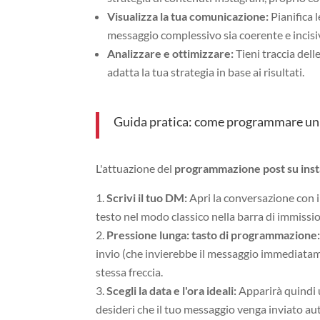
Visualizza la tua comunicazione:
Pianifica l
messaggio complessivo sia coerente e incisi
Analizzare e ottimizzare:
Tieni traccia del
adatta la tua strategia in base ai risultati.
Guida pratica: come programmare un 
L'attuazione del
programmazione post su ins
Scrivi il tuo DM:
Apri la conversazione con i
testo nel modo classico nella barra di immissi
Pressione lunga: tasto di programmazione
invio (che invierebbe il messaggio immediata
stessa freccia.
Scegli la data e l'ora ideali:
Apparirà quindi u
desideri che il tuo messaggio venga inviato au