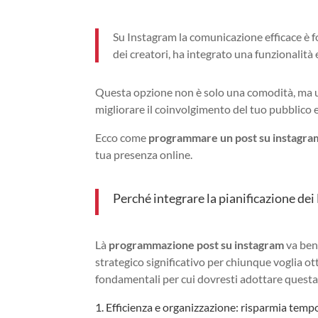
Su Instagram la comunicazione efficace è f
dei creatori, ha integrato una funzionalità 
Questa opzione non è solo una comodità, ma una
migliorare il coinvolgimento del tuo pubblico e
Ecco come
programmare un post su instagra
tua presenza online.
Perché integrare la pianificazione de
Là
programmazione post su instagram
va ben
strategico significativo per chiunque voglia ot
fondamentali per cui dovresti adottare questa
1. Efficienza e organizzazione: risparmia temp