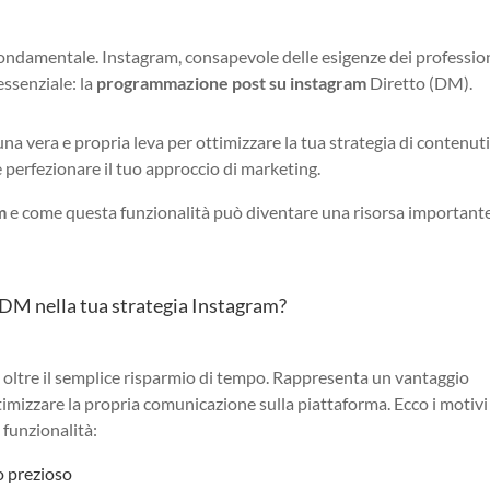
ondamentale. Instagram, consapevole delle esigenze dei profession
essenziale: la
programmazione post su instagram
Diretto (DM).
 vera e propria leva per ottimizzare la tua strategia di contenuti
 perfezionare il tuo approccio di marketing.
m
e come questa funzionalità può diventare una risorsa importante
i DM nella tua strategia Instagram?
 oltre il semplice risparmio di tempo. Rappresenta un vantaggio
timizzare la propria comunicazione sulla piattaforma. Ecco i motivi
 funzionalità:
o prezioso