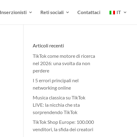
Inserzionisti
Reti sociali
Contattaci
IT
Articoli recenti
TikTok come motore di ricerca
nel 2026: una svolta da non
perdere
I 5 errori principali nel
networking online
Musica classica su TikTok
LIVE: la nicchia che sta
sorprendendo TikTok
TikTok Shop Europe: 100.000
venditori, la sfida dei creatori