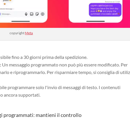
copyright
Meta
bile fino a 30 giorni prima della spedizione.
:
Un messaggio programmato non può più essere modificato. Per
arlo e riprogrammarlo. Per risparmiare tempo, si consiglia di utiliz
le programmare solo l'invio di messaggi di testo. I contenuti
no ancora supportati.
i programmati: mantieni il controllo