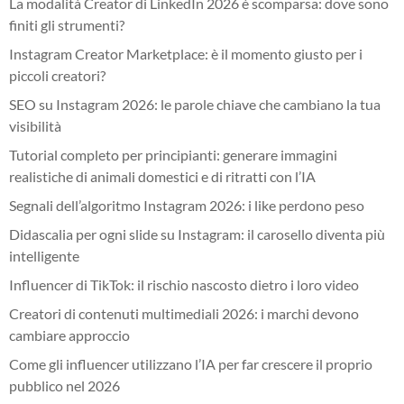
La modalità Creator di LinkedIn 2026 è scomparsa: dove sono
finiti gli strumenti?
Instagram Creator Marketplace: è il momento giusto per i
piccoli creatori?
SEO su Instagram 2026: le parole chiave che cambiano la tua
visibilità
Tutorial completo per principianti: generare immagini
realistiche di animali domestici e di ritratti con l’IA
Segnali dell’algoritmo Instagram 2026: i like perdono peso
Didascalia per ogni slide su Instagram: il carosello diventa più
intelligente
Influencer di TikTok: il rischio nascosto dietro i loro video
Creatori di contenuti multimediali 2026: i marchi devono
cambiare approccio
Come gli influencer utilizzano l’IA per far crescere il proprio
pubblico nel 2026