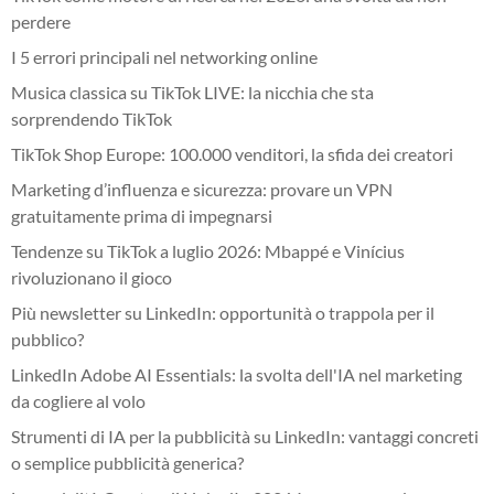
perdere
I 5 errori principali nel networking online
Musica classica su TikTok LIVE: la nicchia che sta
sorprendendo TikTok
TikTok Shop Europe: 100.000 venditori, la sfida dei creatori
Marketing d’influenza e sicurezza: provare un VPN
gratuitamente prima di impegnarsi
Tendenze su TikTok a luglio 2026: Mbappé e Vinícius
rivoluzionano il gioco
Più newsletter su LinkedIn: opportunità o trappola per il
pubblico?
LinkedIn Adobe AI Essentials: la svolta dell'IA nel marketing
da cogliere al volo
Strumenti di IA per la pubblicità su LinkedIn: vantaggi concreti
o semplice pubblicità generica?