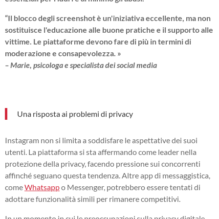
“Il blocco degli screenshot è un'iniziativa eccellente, ma non
sostituisce l'educazione alle buone pratiche e il supporto alle
vittime. Le piattaforme devono fare di più in termini di
moderazione e consapevolezza. »
– Marie, psicologa e specialista dei social media
Una risposta ai problemi di privacy
Instagram non si limita a soddisfare le aspettative dei suoi
utenti. La piattaforma si sta affermando come leader nella
protezione della privacy, facendo pressione sui concorrenti
affinché seguano questa tendenza. Altre app di messaggistica,
come
Whatsapp
o Messenger, potrebbero essere tentati di
adottare funzionalità simili per rimanere competitivi.
In un momento in cui le preoccupazioni sulla privacy digitale