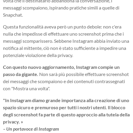
volta che il destinatario abbandona la conversazione, i
messaggi scompaiono, ispirando pratiche simili a quelle di
Snapchat.
Questa funzionalità aveva però un punto debole: non c'era
nulla che impedisse di effettuare uno screenshot prima che i
messaggi scomparissero. Sebbene Instagram abbia inviato una
notifica al mittente, ciò non è stato sufficiente a impedire una
potenziale violazione della privacy.
Con questo nuovo aggiornamento, Instagram compie un
passo da gigante.
Non sarà più possibile effettuare screenshot
dei messaggi che scompaiono e dei contenuti contrassegnati
con "Mostra una volta".
"In Instagram diamo grande importanza alla creazione di uno
spazio sicuro e premuroso per tutti i nostri utenti. Il blocco
degli screenshot fa parte di questo approccio alla tutela della
privacy. »
– Un portavoce di Instagram