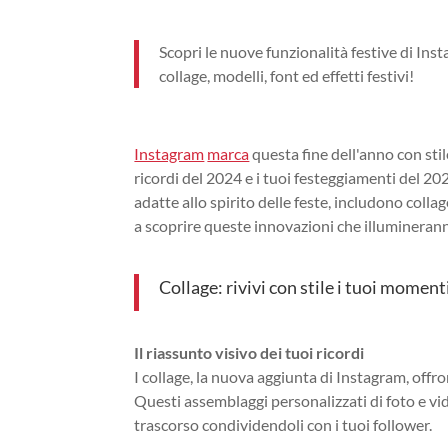
Scopri le nuove funzionalità festive di Insta
collage, modelli, font ed effetti festivi!
Instagram
marca
questa fine dell'anno con sti
ricordi del 2024 e i tuoi festeggiamenti del 
adatte allo spirito delle feste, includono collag
a scoprire queste innovazioni che illumineranno
Collage: rivivi con stile i tuoi moment
Il riassunto visivo dei tuoi ricordi
I collage, la nuova aggiunta di Instagram, off
Questi assemblaggi personalizzati di foto e vi
trascorso condividendoli con i tuoi follower.