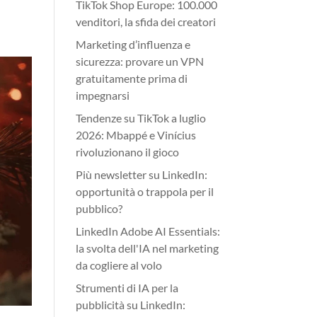
TikTok Shop Europe: 100.000
venditori, la sfida dei creatori
Marketing d’influenza e
sicurezza: provare un VPN
gratuitamente prima di
impegnarsi
Tendenze su TikTok a luglio
2026: Mbappé e Vinícius
rivoluzionano il gioco
Più newsletter su LinkedIn:
opportunità o trappola per il
pubblico?
LinkedIn Adobe AI Essentials:
la svolta dell'IA nel marketing
da cogliere al volo
Strumenti di IA per la
pubblicità su LinkedIn: