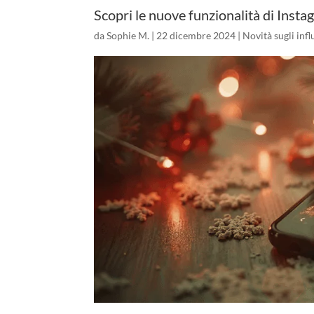
Scopri le nuove funzionalità di Insta
da
Sophie M.
|
22 dicembre 2024
|
Novità sugli inf