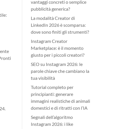
vantaggi concreti o semplice
pubblicità generica?
ile:
La modalità Creator di
LinkedIn 2026 è scomparsa:
dove sono finiti gli strumenti?
Instagram Creator
i
Marketplace: è il momento
mente
giusto per i piccoli creatori?
 Pronti
SEO su Instagram 2026: le
parole chiave che cambiano la
tua visibilità
Tutorial completo per
principianti: generare
immagini realistiche di animali
domestici e di ritratti con l’IA
24.
Segnali dell’algoritmo
Instagram 2026: i like