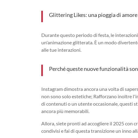
Glittering Likes: una pioggia di amore
Durante questo periodo di festa, le interazion
un'animazione glitterata. È un modo divertente
alle tue interazioni.
Perché queste nuove funzionalità son
Instagram dimostra ancora una volta di sapersi
non sono solo estetiche; Rafforzano inoltre l'i
di contenuti o un utente occasionale, questi st
ancora più memorabili.
Allora, siete pronti ad accogliere il 2025 con 
condivisi e fai di questa transizione un inno alla