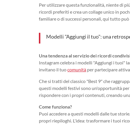
Per utilizzare questa funzionalità, niente di pi
ricordi preferiti e crea un collage unico in poc
familiare o di successi personali, qui tutto può
Modelli "Aggiungi il tuo": una retrosp
Una tendenza al servizio dei ricordi condivis
Instagram celebra i modelli "Aggiungi i tuoi" 
invitano il tuo
comunità
per partecipare attiv
Che si tratti del classico "Best 9" che raggruppa
questi modelli festivi sono un'opportunità per 
rispondere con i propri contenuti, creando una 
Come funziona?
Puoi accedere a questi modelli dalle tue storie.
propri riepiloghi. L'idea: trasformare i tuoi ric