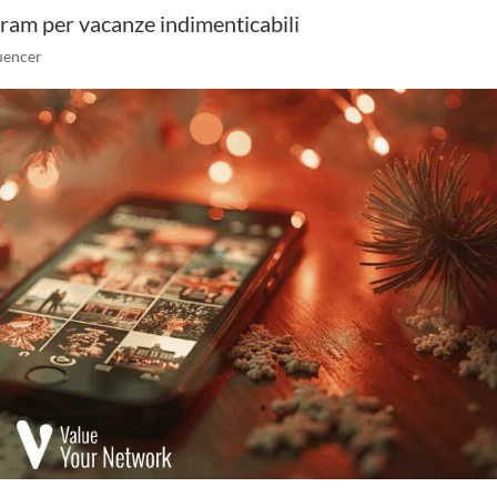
gram per vacanze indimenticabili
luencer