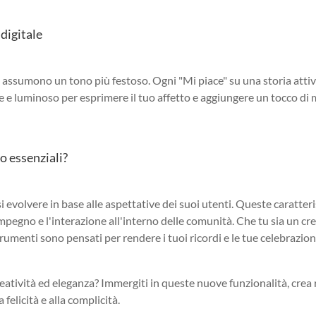
 digitale
i assumono un tono più festoso. Ogni "Mi piace" su una storia atti
 e luminoso per esprimere il tuo affetto e aggiungere un tocco di
o essenziali?
 evolvere in base alle aspettative dei suoi utenti. Queste caratter
mpegno e l'interazione all'interno delle comunità. Che tu sia un cr
rumenti sono pensati per rendere i tuoi ricordi e le tue celebrazion
creatività ed eleganza? Immergiti in queste nuove funzionalità, crea 
 felicità e alla complicità.