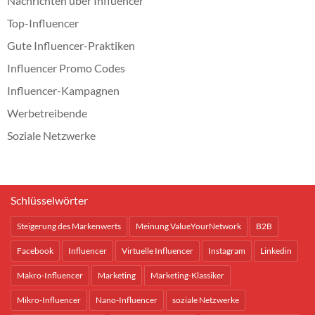
Nachrichten über Influencer
Top-Influencer
Gute Influencer-Praktiken
Influencer Promo Codes
Influencer-Kampagnen
Werbetreibende
Soziale Netzwerke
Schlüsselwörter
Steigerung des Markenwerts
Meinung ValueYourNetwork
B2B
Facebook
Influencer
Virtuelle Influencer
Instagram
Linkedin
Makro-Influencer
Marketing
Marketing-Klassiker
Mikro-Influencer
Nano-Influencer
soziale Netzwerke