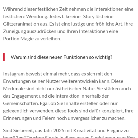
Während dieser festlichen Zeit nehmen die Interaktionen eine
festlichere Wendung. Jedes Like einer Story löst eine
Glitzeranimation aus. Es ist eine lustige und fröhliche Art, Ihre
Zuneigung auszudrücken und Ihren Interaktionen eine
Portion Magie zu verleihen.
Warum sind diese neuen Funktionen so wichtig?
Instagram beweist einmal mehr, dass es sich mit den
Erwartungen seiner Nutzer weiterentwickeln kann. Diese
Merkmale sind nicht nur ästhetischer Natur. Sie stärken auch
das Engagement und die Interaktion innerhalb der
Gemeinschaften. Egal, ob Sie Inhalte erstellen oder nur
gelegentlich verwenden, diese Tools sind dafür konzipiert, Ihre
Erinnerungen und Feiern noch unvergesslicher zu machen.
Sind Sie bereit, das Jahr 2025 mit Kreativität und Eleganz zu
begrüßen? Tauchen Sie ein in diese neuen Funktionen, schaffen