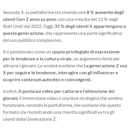
Secondo X, la piattaforma sta vivendo una
8 % aumento degli
utenti Gen Z anno su anno
, con una crescita del 12 % negli
Stati Uniti dal 2022. Oggi,
31 % degli utenti X appartengono a
questa generazione
, che rappresenta una parte significativa
del suo pubblico complessivo.
X è posizionato come un
spazio privilegiato di espressione
per le tendenze e la cultura virale
, un argomento forte per
attrarre i giovani. La società sostiene che
La generazione Z usa
X per seguire le tendenze, interagire con gli influencer e
scoprire contenuti autentici e coinvolgenti.
.
Inoltre,
X punta sul video per catturare l'attenzione dei
giovani
. L'immersione video è una leva strategica che sembra
funzionare, secondo la piattaforma, che sostiene che questo
formato sta riscontrando una crescita significativa tra gli
utenti della Generazione Z.