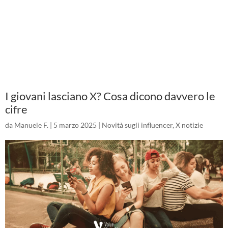
I giovani lasciano X? Cosa dicono davvero le
cifre
da
Manuele F.
|
5 marzo 2025
|
Novità sugli influencer
,
X notizie