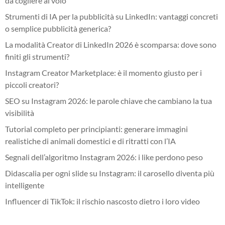
da cogliere al volo
Strumenti di IA per la pubblicità su LinkedIn: vantaggi concreti
o semplice pubblicità generica?
La modalità Creator di LinkedIn 2026 è scomparsa: dove sono
finiti gli strumenti?
Instagram Creator Marketplace: è il momento giusto per i
piccoli creatori?
SEO su Instagram 2026: le parole chiave che cambiano la tua
visibilità
Tutorial completo per principianti: generare immagini
realistiche di animali domestici e di ritratti con l’IA
Segnali dell’algoritmo Instagram 2026: i like perdono peso
Didascalia per ogni slide su Instagram: il carosello diventa più
intelligente
Influencer di TikTok: il rischio nascosto dietro i loro video