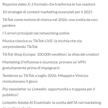
Risposta video X: il formato che trasforma le tue reazioni
10 strategie di content marketing essenziali per il 2025
TikTok come motore di ricerca nel 2026: una svolta da non
perdere
I 5 errori principali nel networking online
Musica classica su TikTok LIVE: la nicchia che sta
sorprendendo TikTok
TikTok Shop Europe: 100.000 venditori, la sfida dei creatori
Marketing d’influenza e sicurezza: provare un VPN
gratuitamente prima di impegnarsi
Tendenze su TikTok a luglio 2026: Mbappé e Vinícius
rivoluzionano il gioco
Più newsletter su LinkedIn: opportunità o trappola per il
pubblico?
LinkedIn Adobe AI Essentials: la svolta dell'IA nel marketing