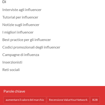
Di
Interviste agli influencer
Tutorial per influencer
Notizie sugli influencer
I migliori influencer
Best practice per gli influencer
Codici promozionali degli influencer
Campagne di influenza
Inserzionisti
Reti sociali
Parole chiave
aumentare il valore del marchio
Recensione ValueYourNetwork
B2B