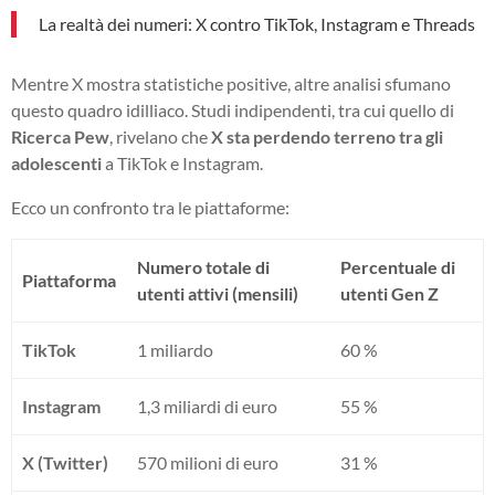
La realtà dei numeri: X contro TikTok, Instagram e Threads
Mentre X mostra statistiche positive, altre analisi sfumano
questo quadro idilliaco. Studi indipendenti, tra cui quello di
Ricerca Pew
, rivelano che
X sta perdendo terreno tra gli
adolescenti
a TikTok e Instagram.
Ecco un confronto tra le piattaforme:
Numero totale di
Percentuale di
Piattaforma
utenti attivi (mensili)
utenti Gen Z
TikTok
1 miliardo
60 %
Instagram
1,3 miliardi di euro
55 %
X (Twitter)
570 milioni di euro
31 %