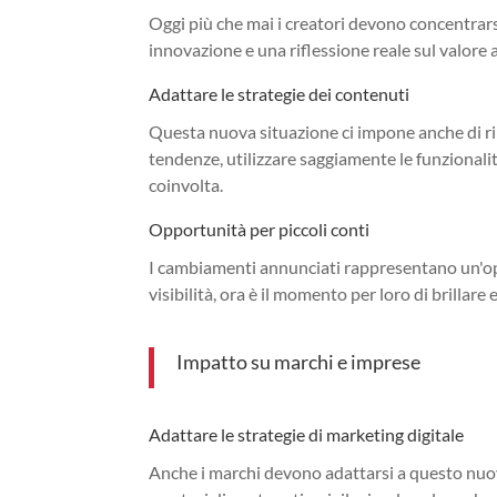
Oggi più che mai i creatori devono concentrarsi 
innovazione e una riflessione reale sul valore
Adattare le strategie dei contenuti
Questa nuova situazione ci impone anche di ri
tendenze, utilizzare saggiamente le funzionali
coinvolta.
Opportunità per piccoli conti
I cambiamenti annunciati rappresentano un'oppo
visibilità, ora è il momento per loro di brillare e
Impatto su marchi e imprese
Adattare le strategie di marketing digitale
Anche i marchi devono adattarsi a questo nuov