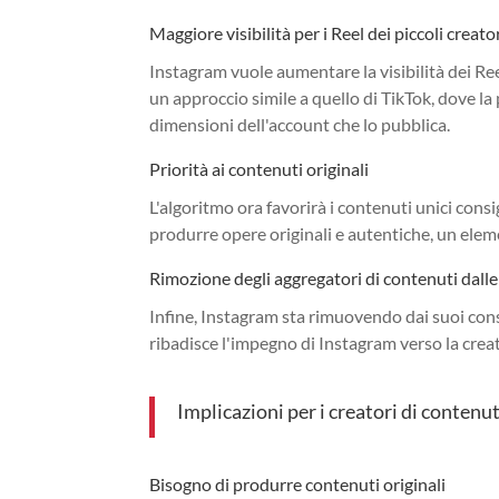
Maggiore visibilità per i Reel dei piccoli creato
Instagram vuole aumentare la visibilità dei Ree
un approccio simile a quello di TikTok, dove l
dimensioni dell'account che lo pubblica.
Priorità ai contenuti originali
L'algoritmo ora favorirà i contenuti unici consig
produrre opere originali e autentiche, un elem
Rimozione degli aggregatori di contenuti dal
Infine, Instagram sta rimuovendo dai suoi cons
ribadisce l'impegno di Instagram verso la creati
Implicazioni per i creatori di contenut
Bisogno di produrre contenuti originali