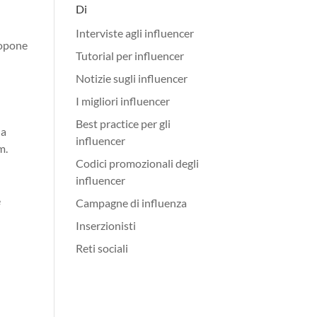
Di
Interviste agli influencer
ropone
Tutorial per influencer
Notizie sugli influencer
I migliori influencer
Best practice per gli
 a
influencer
m.
Codici promozionali degli
influencer
e
Campagne di influenza
Inserzionisti
Reti sociali