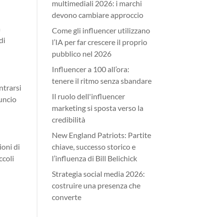
multimediali 2026: i marchi
devono cambiare approccio
a
Come gli influencer utilizzano
di
l’IA per far crescere il proprio
pubblico nel 2026
Influencer a 100 all’ora:
tenere il ritmo senza sbandare
ntrarsi
Il ruolo dell'influencer
nuncio
marketing si sposta verso la
credibilità
New England Patriots: Partite
ioni di
chiave, successo storico e
ccoli
l’influenza di Bill Belichick
Strategia social media 2026:
costruire una presenza che
converte