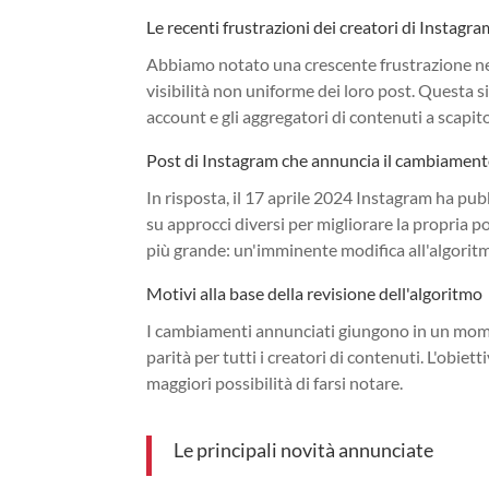
Le recenti frustrazioni dei creatori di Instagra
Abbiamo notato una crescente frustrazione nel
visibilità non uniforme dei loro post. Questa s
account e gli aggregatori di contenuti a scapito 
Post di Instagram che annuncia il cambiamen
In risposta, il 17 aprile 2024 Instagram ha pu
su approcci diversi per migliorare la propria 
più grande: un'imminente modifica all'algorit
Motivi alla base della revisione dell'algoritmo
I cambiamenti annunciati giungono in un momen
parità per tutti i creatori di contenuti. L'obiet
maggiori possibilità di farsi notare.
Le principali novità annunciate