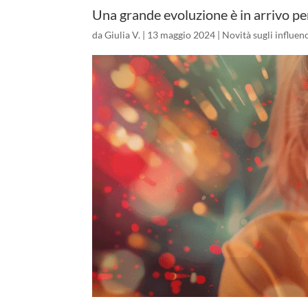
Una grande evoluzione è in arrivo pe
da
Giulia V.
|
13 maggio 2024
|
Novità sugli influen