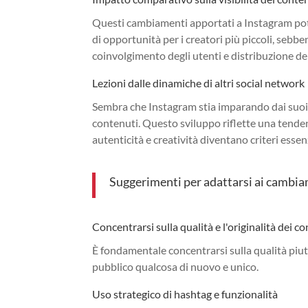
Questi cambiamenti apportati a Instagram potr
di opportunità per i creatori più piccoli, sebb
coinvolgimento degli utenti e distribuzione de
Lezioni dalle dinamiche di altri social network
Sembra che Instagram stia imparando dai suoi c
contenuti. Questo sviluppo riflette una tende
autenticità e creatività diventano criteri essenz
Suggerimenti per adattarsi ai cambi
Concentrarsi sulla qualità e l'originalità dei c
È fondamentale concentrarsi sulla qualità piut
pubblico qualcosa di nuovo e unico.
Uso strategico di hashtag e funzionalità