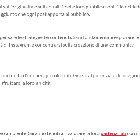
sull'originalità e sulla qualità delle loro pubblicazioni. Ciò richied
 aggiunto che ogni post apporta al pubblico.
pensare le strategie dei contenuti. Sarà fondamentale esplorare le
tà di Instagram e concentrarsi sulla creazione di una community
rtunità d'oro per i piccoli conti. Grazie al potenziale di maggior
 sfruttare la loro unicità.
o ambiente. Saranno tenuti a rivalutare la loro
partenariati
con i