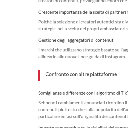
creatori di contenuti, privilegiando coloro che 
Crescente importanza della scelta di partnersh
Poiché la selezione di creatori autentici sta 
strategici nella scelta dei propri ambasciatori
Gestione degli aggregatori di contenuti
I marchi che utilizzano strategie basate sull'
allinearlo alle nuove linee guida di Instagram.
Confronto con altre piattaforme
Somiglianze e differenze con l'algoritmo di Ti
Sebbene i cambiamenti annunciati ricordino il f
contenuti piuttosto che sulla popolarità dell
particolare enfasi sull'originalità dei contenuti
Impatto comparativo sulla visibilità dei conte