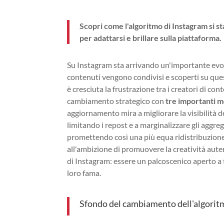
Scopri come l'algoritmo di Instagram si s
per adattarsi e brillare sulla piattaforma.
Su Instagram sta arrivando un'importante evo
contenuti vengono condivisi e scoperti su que
è cresciuta la frustrazione tra i creatori di co
cambiamento strategico con
tre importanti m
aggiornamento mira a migliorare la visibilità dei
limitando i repost e a marginalizzare gli aggre
promettendo così una più equa ridistribuzione 
all'ambizione di promuovere la creatività auten
di Instagram: essere un palcoscenico aperto a 
loro fama.
Sfondo del cambiamento dell'algorit