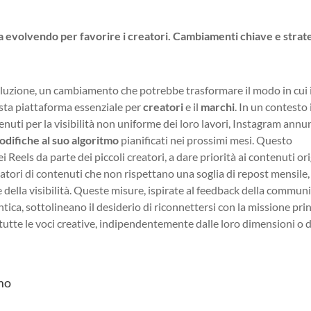
ta evolvendo per favorire i creatori. Cambiamenti chiave e strat
luzione, un cambiamento che potrebbe trasformare il modo in cui 
sta piattaforma essenziale per
creatori
e il
marchi
. In un contesto 
ntenuti per la visibilità non uniforme dei loro lavori, Instagram annu
odifiche al suo algoritmo
pianificati nei prossimi mesi. Questo
 Reels da parte dei piccoli creatori, a dare priorità ai contenuti ori
gatori di contenuti che non rispettano una soglia di repost mensile,
della visibilità. Queste misure, ispirate al feedback della communi
tica, sottolineano il desiderio di riconnettersi con la missione pri
tutte le voci creative, indipendentemente dalle loro dimensioni o d
mo