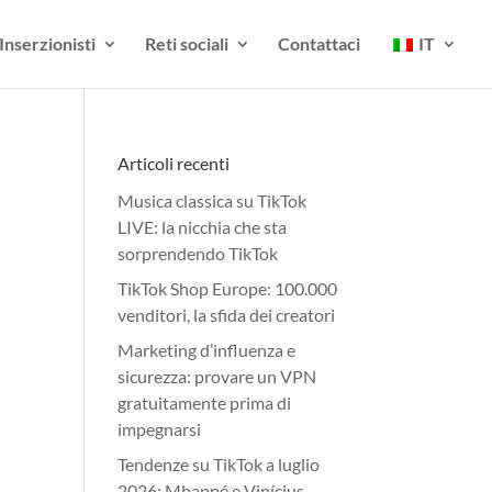
Inserzionisti
Reti sociali
Contattaci
IT
Articoli recenti
Musica classica su TikTok
LIVE: la nicchia che sta
sorprendendo TikTok
TikTok Shop Europe: 100.000
venditori, la sfida dei creatori
Marketing d’influenza e
sicurezza: provare un VPN
gratuitamente prima di
impegnarsi
Tendenze su TikTok a luglio
2026: Mbappé e Vinícius