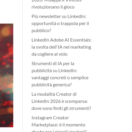
rivoluzionano il gioco
Più newsletter su LinkedIn:
opportunità o trappola per il
pubblico?
LinkedIn Adobe AI Essentials:
la svolta dell'IA nel marketing
da cogliere al volo
Strumenti di IA per la
pubblicità su LinkedIn:
vantaggi concreti o semplice
pubblicità generica?
La modalità Creator di
LinkedIn 2026 è scomparsa:
dove sono finiti gli strumenti?
Instagram Creator
Marketplace: è il momento
giusto per i piccoli creatori?