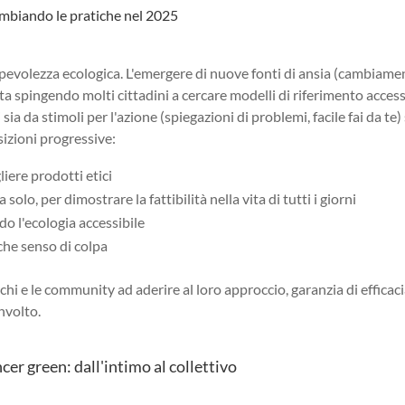
ambiando le pratiche nel 2025
pevolezza ecologica. L'emergere di nuove fonti di ansia (cambiame
 sta spingendo molti cittadini a cercare modelli di riferimento access
ia da stimoli per l'azione (spiegazioni di problemi, facile fai da te)
sizioni progressive:
liere prodotti etici
 solo, per dimostrare la fattibilità nella vita di tutti i giorni
o l'ecologia accessibile
che senso di colpa
chi e le community ad aderire al loro approccio, garanzia di efficaci
nvolto.
cer green: dall'intimo al collettivo