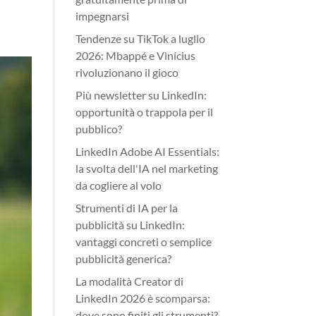
impegnarsi
Tendenze su TikTok a luglio
2026: Mbappé e Vinícius
rivoluzionano il gioco
Più newsletter su LinkedIn:
opportunità o trappola per il
pubblico?
LinkedIn Adobe AI Essentials:
la svolta dell'IA nel marketing
da cogliere al volo
Strumenti di IA per la
pubblicità su LinkedIn:
vantaggi concreti o semplice
pubblicità generica?
La modalità Creator di
LinkedIn 2026 è scomparsa:
dove sono finiti gli strumenti?