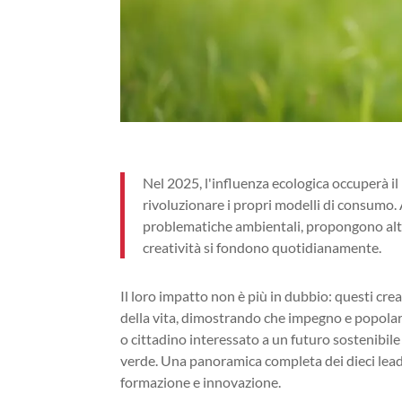
Nel 2025, l'influenza ecologica occuperà i
rivoluzionare i propri modelli di consumo. 
problematiche ambientali, propongono alter
creatività si fondono quotidianamente.
Il loro impatto non è più in dubbio: questi cr
della vita, dimostrando che impegno e popolar
o cittadino interessato a un futuro sostenibile
verde. Una panoramica completa dei dieci leade
formazione e innovazione.