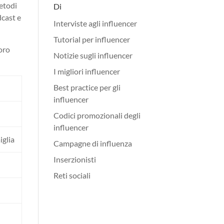
metodi
Di
dcast e
Interviste agli influencer
Tutorial per influencer
loro
Notizie sugli influencer
I migliori influencer
Best practice per gli
influencer
Codici promozionali degli
influencer
iglia
Campagne di influenza
Inserzionisti
Reti sociali