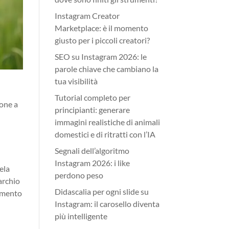
Instagram Creator
Marketplace: è il momento
giusto per i piccoli creatori?
SEO su Instagram 2026: le
parole chiave che cambiano la
tua visibilità
Tutorial completo per
ione a
principianti: generare
immagini realistiche di animali
domestici e di ritratti con l’IA
Segnali dell’algoritmo
Instagram 2026: i like
ela
perdono peso
archio
Didascalia per ogni slide su
vimento
Instagram: il carosello diventa
più intelligente