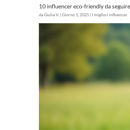
10 influencer eco-friendly da seguir
da
Giulia V.
|
Giorno 1, 2025
|
I migliori influencer