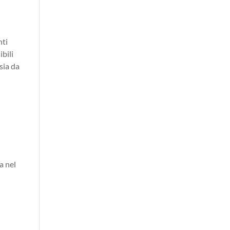
nti
ibili
 sia da
a nel