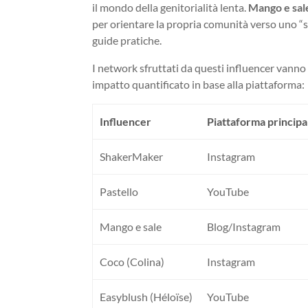
il mondo della genitorialità lenta.
Mango e sal
per orientare la propria comunità verso uno “sti
guide pratiche.
I network sfruttati da questi influencer vanno 
impatto quantificato in base alla piattaforma:
Influencer
Piattaforma principa
ShakerMaker
Instagram
Pastello
YouTube
Mango e sale
Blog/Instagram
Coco (Colina)
Instagram
Easyblush (Héloïse)
YouTube