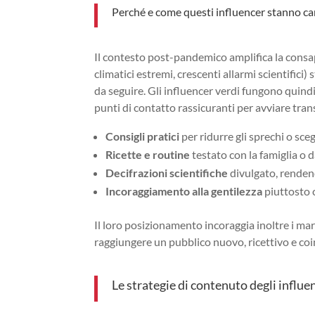
Perché e come questi influencer stanno c
Il contesto post-pandemico amplifica la consa
climatici estremi, crescenti allarmi scientifici)
da seguire. Gli influencer verdi fungono quindi s
punti di contatto rassicuranti per avviare tran
Consigli pratici
per ridurre gli sprechi o sceg
Ricette e routine
testato con la famiglia o da
Decifrazioni scientifiche
divulgato, rendend
Incoraggiamento alla gentilezza
piuttosto 
Il loro posizionamento incoraggia inoltre i mar
raggiungere un pubblico nuovo, ricettivo e coi
Le strategie di contenuto degli influen