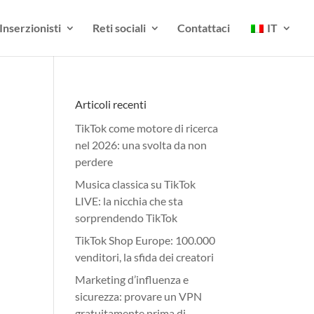
Inserzionisti
Reti sociali
Contattaci
IT
Articoli recenti
TikTok come motore di ricerca
nel 2026: una svolta da non
perdere
Musica classica su TikTok
LIVE: la nicchia che sta
sorprendendo TikTok
TikTok Shop Europe: 100.000
venditori, la sfida dei creatori
Marketing d’influenza e
sicurezza: provare un VPN
gratuitamente prima di