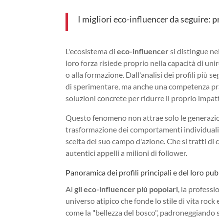
I migliori eco-influencer da seguire: p
L'ecosistema di
eco-influencer
si distingue ne
loro forza risiede proprio nella capacità di un
o alla formazione. Dall'analisi dei profili più 
di sperimentare, ma anche una competenza prag
soluzioni concrete per ridurre il proprio impa
Questo fenomeno non attrae solo le generazioni
trasformazione dei comportamenti individuali 
scelta del suo campo d'azione. Che si tratti di 
autentici appelli a milioni di follower.
Panoramica dei profili principali e del loro pub
Al
gli eco-influencer più popolari
, la profess
universo atipico che fonde lo stile di vita rock 
come la "bellezza del bosco", padroneggiando sia 