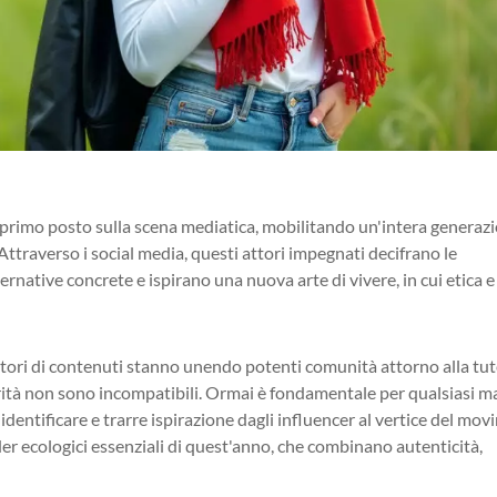
l primo posto sulla scena mediatica, mobilitando un'intera generaz
Attraverso i social media, questi attori impegnati decifrano le
native concrete e ispirano una nuova arte di vivere, in cui etica e
eatori di contenuti stanno unendo potenti comunità attorno alla tut
ità non sono incompatibili. Ormai è fondamentale per qualsiasi m
 identificare e trarre ispirazione dagli influencer al vertice del mo
r ecologici essenziali di quest'anno, che combinano autenticità,