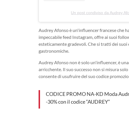
Un post condiviso da Audrey A
Audrey Afonso è un'influencer francese che ha 
impeccabile feed Instagram, offre ai suoi foll
esteticamente gradevoli. Che si tratti dei suoi 
gastronomiche.
Audrey Afonso non è solo un'influencer, è una v
arricchente. Il suo successo non si misura solo
consente di usufruire del suo codice promozi
CODICE PROMO NA-KD Moda Audre
-30% con il codice “AUDREY”