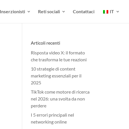
Inserzionisti
Reti sociali
Contattaci
IT
Articoli recenti
Risposta video X: il formato
che trasforma le tue reazioni
10 strategie di content
marketing essenziali per il
2025
TikTok come motore di ricerca
nel 2026: una svolta da non
perdere
I 5 errori principali nel
networking online