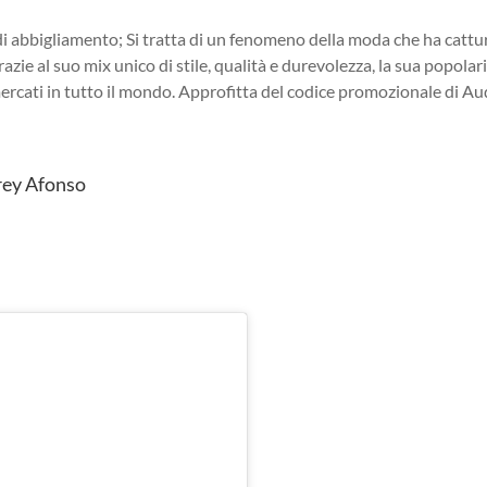
i abbigliamento; Si tratta di un fenomeno della moda che ha cattu
azie al suo mix unico di stile, qualità e durevolezza, la sua popolar
ercati in tutto il mondo. Approfitta del codice promozionale di A
y Afonso