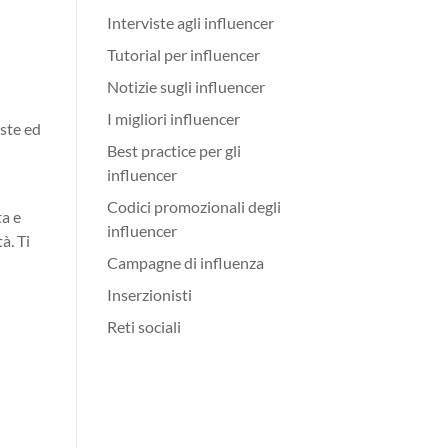
Interviste agli influencer
Tutorial per influencer
Notizie sugli influencer
I migliori influencer
oste ed
Best practice per gli
influencer
Codici promozionali degli
ta e
influencer
à. Ti
Campagne di influenza
Inserzionisti
Reti sociali