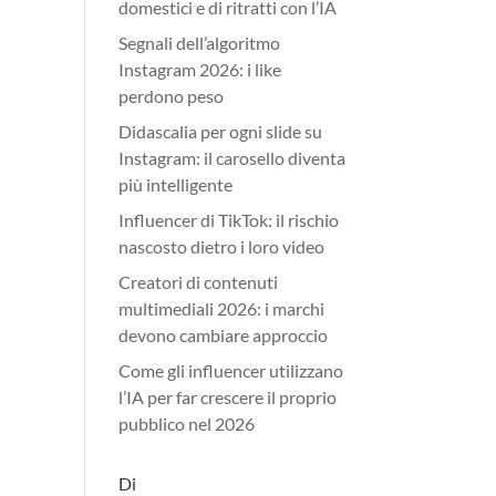
domestici e di ritratti con l’IA
Segnali dell’algoritmo
Instagram 2026: i like
perdono peso
Didascalia per ogni slide su
Instagram: il carosello diventa
più intelligente
Influencer di TikTok: il rischio
nascosto dietro i loro video
Creatori di contenuti
multimediali 2026: i marchi
devono cambiare approccio
Come gli influencer utilizzano
l’IA per far crescere il proprio
pubblico nel 2026
Di