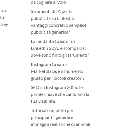
da cogliere al volo
rato
Strumenti di IA per la
ità
pubblicità su LinkedIn:
udrey
vantaggi concreti o semplice
pubblicità generica?
La modalità Creator di
LinkedIn 2026 è scomparsa:
dove sono finiti gli strumenti?
Instagram Creator
Marketplace: è il momento
giusto per i piccoli creatori?
SEO su Instagram 2026: le
parole chiave che cambiano la
tua visibilità
Tutorial completo per
principianti: generare
immagini realistiche di animali