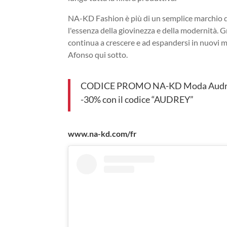
NA-KD Fashion è più di un semplice marchio d
l'essenza della giovinezza e della modernità. Gr
continua a crescere e ad espandersi in nuovi m
Afonso qui sotto.
CODICE PROMO NA-KD Moda Audre
-30% con il codice “AUDREY”
www.na-kd.com/fr