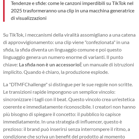
Tendenze e sfide: come le canzoni imperdibili su TikTok nel
2025 trasformeranno una clip in una macchina generatrice
di visualizzazioni
Su TikTok, i meccanismi della viralità assomigliano a una catena
di approvvigionamento: una clip viene "confezionata" in una
sfida, la sfida diventa un linguaggio comune e poi questo
linguaggio genera un numero enorme di varianti. Il punto
chiave:
La sfida non è un accessorio
È un manuale di istruzioni
implicito. Quando è chiaro, la produzione esplode.
La "DTMFChallenge" si distingue per le sue regole non scritte.
Le transizioni rapide impongono un semplice vincolo:
sincronizzare i tagli con il beat. Questo vincolo crea un'estetica
coerente e immediatamente riconoscibile. I creatori non hanno
più bisogno di spiegare il concetto: il pubblico lo capisce
immediatamente. In una strategia di influencer, questo è
prezioso: il brand può inserirsi senza interrompere il ritmo, a
condizione che scriva un benefit del prodotto al momento