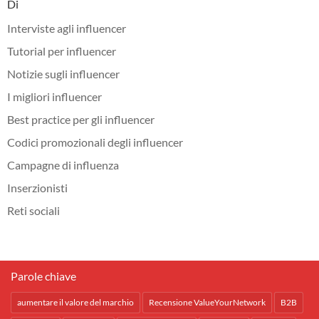
Di
Interviste agli influencer
Tutorial per influencer
Notizie sugli influencer
I migliori influencer
Best practice per gli influencer
Codici promozionali degli influencer
Campagne di influenza
Inserzionisti
Reti sociali
Parole chiave
aumentare il valore del marchio
Recensione ValueYourNetwork
B2B