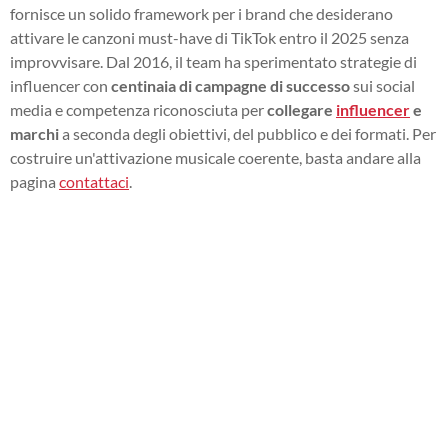
fornisce un solido framework per i brand che desiderano
attivare le canzoni must-have di TikTok entro il 2025 senza
improvvisare. Dal 2016, il team ha sperimentato strategie di
influencer con
centinaia di campagne di successo
sui social
media e competenza riconosciuta per
collegare
influencer
e
marchi
a seconda degli obiettivi, del pubblico e dei formati. Per
costruire un'attivazione musicale coerente, basta andare alla
pagina
contattaci
.