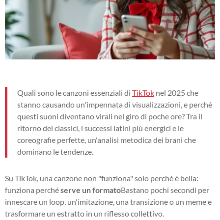
Quali sono le canzoni essenziali di
TikTok
nel 2025 che
stanno causando un'impennata di visualizzazioni, e perché
questi suoni diventano virali nel giro di poche ore? Tra il
ritorno dei classici, i successi latini più energici e le
coreografie perfette, un'analisi metodica dei brani che
dominano le tendenze.
Su TikTok, una canzone non "funziona" solo perché è bella:
funziona perché
serve un formato
Bastano pochi secondi per
innescare un loop, un'imitazione, una transizione o un meme e
trasformare un estratto in un riflesso collettivo.