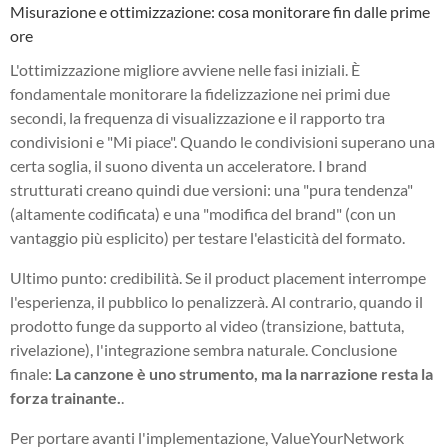
Misurazione e ottimizzazione: cosa monitorare fin dalle prime
ore
L'ottimizzazione migliore avviene nelle fasi iniziali. È
fondamentale monitorare la fidelizzazione nei primi due
secondi, la frequenza di visualizzazione e il rapporto tra
condivisioni e "Mi piace". Quando le condivisioni superano una
certa soglia, il suono diventa un acceleratore. I brand
strutturati creano quindi due versioni: una "pura tendenza"
(altamente codificata) e una "modifica del brand" (con un
vantaggio più esplicito) per testare l'elasticità del formato.
Ultimo punto: credibilità. Se il product placement interrompe
l'esperienza, il pubblico lo penalizzerà. Al contrario, quando il
prodotto funge da supporto al video (transizione, battuta,
rivelazione), l'integrazione sembra naturale. Conclusione
finale:
La canzone è uno strumento, ma la narrazione resta la
forza trainante.
.
Per portare avanti l'implementazione, ValueYourNetwork