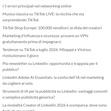
I 5 errori principali nel networking online
Musica classica su TikTok LIVE: la nicchia che sta
sorprendendo TikTok
TikTok Shop Europe: 100.000 venditori, la sfida dei creatori
Marketing d’influenza e sicurezza: provare un VPN
gratuitamente prima di impegnarsi
Tendenze su TikTok a luglio 2026: Mbappé e Vinícius
rivoluzionano il gioco
Più newsletter su LinkedIn: opportunità o trappola per il
pubblico?
LinkedIn Adobe AI Essentials: la svolta dell'IA nel marketing
da cogliere al volo
Strumenti di IA per la pubblicità su LinkedIn: vantaggi concreti
o semplice pubblicità generica?
La modalità Creator di LinkedIn 2026 è scomparsa: dove sono
finiti gli strumenti?