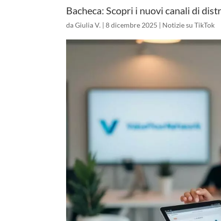
Bacheca: Scopri i nuovi canali di dist
da
Giulia V.
|
8 dicembre 2025
|
Notizie su TikTok