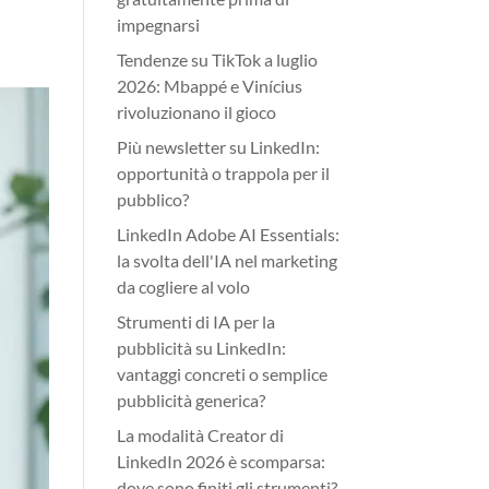
impegnarsi
Tendenze su TikTok a luglio
2026: Mbappé e Vinícius
rivoluzionano il gioco
Più newsletter su LinkedIn:
opportunità o trappola per il
pubblico?
LinkedIn Adobe AI Essentials:
la svolta dell'IA nel marketing
da cogliere al volo
Strumenti di IA per la
pubblicità su LinkedIn:
vantaggi concreti o semplice
pubblicità generica?
La modalità Creator di
LinkedIn 2026 è scomparsa:
dove sono finiti gli strumenti?