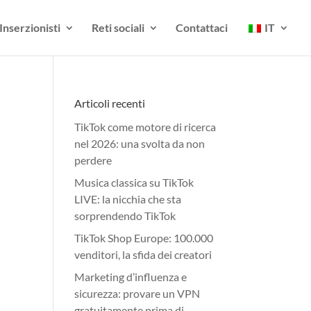
Inserzionisti
Reti sociali
Contattaci
IT
Articoli recenti
TikTok come motore di ricerca
nel 2026: una svolta da non
perdere
Musica classica su TikTok
LIVE: la nicchia che sta
sorprendendo TikTok
TikTok Shop Europe: 100.000
venditori, la sfida dei creatori
Marketing d’influenza e
sicurezza: provare un VPN
gratuitamente prima di