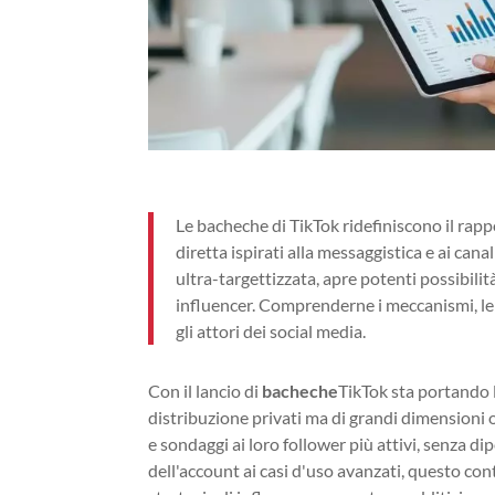
Le bacheche di TikTok ridefiniscono il rapp
diretta ispirati alla messaggistica e ai c
ultra-targettizzata, apre potenti possibilit
influencer. Comprenderne i meccanismi, le r
gli attori dei social media.
Con il lancio di
bacheche
TikTok sta portando l
distribuzione privati ma di grandi dimensioni
e sondaggi ai loro follower più attivi, senza d
dell'account ai casi d'uso avanzati, questo con