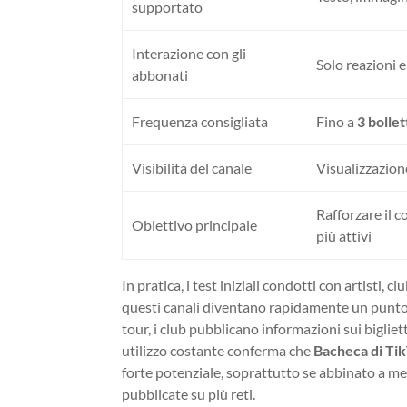
supportato
Interazione con gli
Solo reazioni 
abbonati
Frequenza consigliata
Fino a
3 bollet
Visibilità del canale
Visualizzazione
Rafforzare il c
Obiettivo principale
più attivi
In pratica, i test iniziali condotti con artisti,
questi canali diventano rapidamente un punto d
tour, i club pubblicano informazioni sui bigliett
utilizzo costante conferma che
Bacheca di Ti
forte potenziale, soprattutto se abbinato a 
pubblicate su più reti.