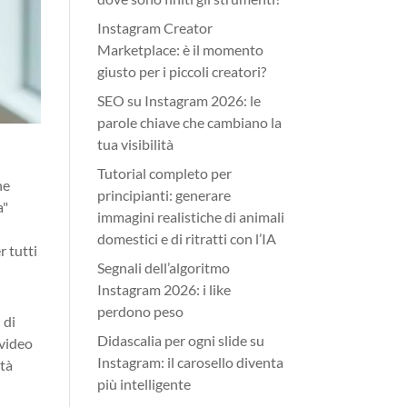
Instagram Creator
Marketplace: è il momento
giusto per i piccoli creatori?
SEO su Instagram 2026: le
parole chiave che cambiano la
tua visibilità
Tutorial completo per
ne
principianti: generare
a"
immagini realistiche di animali
domestici e di ritratti con l’IA
r tutti
Segnali dell’algoritmo
Instagram 2026: i like
perdono peso
 di
Didascalia per ogni slide su
 video
Instagram: il carosello diventa
ità
più intelligente