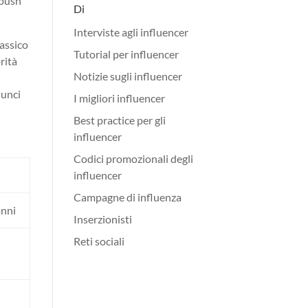
 push
Di
Interviste agli influencer
assico
Tutorial per influencer
rità
Notizie sugli influencer
nunci
I migliori influencer
Best practice per gli
influencer
Codici promozionali degli
influencer
Campagne di influenza
anni
Inserzionisti
Reti sociali