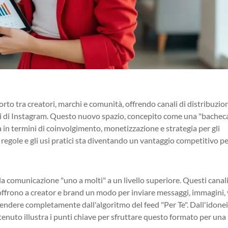
orto tra creatori, marchi e comunità, offrendo canali di distribuzio
anali di Instagram. Questo nuovo spazio, concepito come una "bachec
à in termini di coinvolgimento, monetizzazione e strategia per gli
egole e gli usi pratici sta diventando un vantaggio competitivo pe
a comunicazione "uno a molti" a un livello superiore. Questi canali
 offrono a creator e brand un modo per inviare messaggi, immagini,
ipendere completamente dall'algoritmo del feed "Per Te". Dall'idone
tenuto illustra i punti chiave per sfruttare questo formato per una