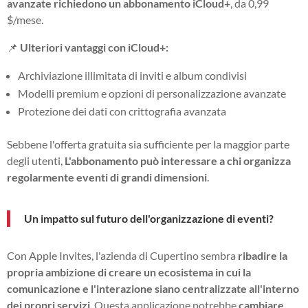
avanzate richiedono un abbonamento iCloud+
, da 0,99
$/mese.
📌
Ulteriori vantaggi con iCloud+:
Archiviazione illimitata di inviti e album condivisi
Modelli premium e opzioni di personalizzazione avanzate
Protezione dei dati con crittografia avanzata
Sebbene l'offerta gratuita sia sufficiente per la maggior parte
degli utenti,
L'abbonamento può interessare a chi organizza
regolarmente eventi di grandi dimensioni
.
Un impatto sul futuro dell'organizzazione di eventi?
Con Apple Invites, l'azienda di Cupertino sembra
ribadire la
propria ambizione di creare un ecosistema in cui la
comunicazione e l'interazione siano centralizzate all'interno
dei propri servizi
. Questa applicazione potrebbe
cambiare