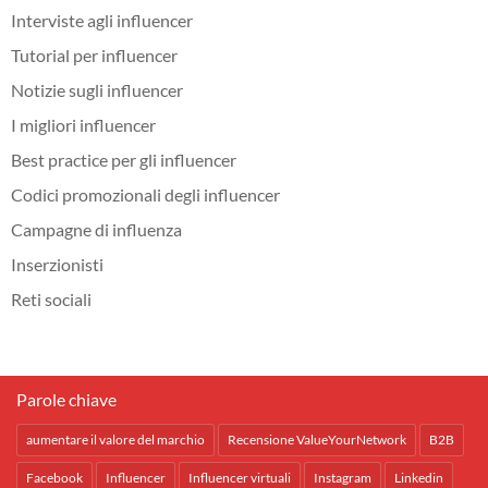
Interviste agli influencer
Tutorial per influencer
Notizie sugli influencer
I migliori influencer
Best practice per gli influencer
Codici promozionali degli influencer
Campagne di influenza
Inserzionisti
Reti sociali
Parole chiave
aumentare il valore del marchio
Recensione ValueYourNetwork
B2B
Facebook
Influencer
Influencer virtuali
Instagram
Linkedin