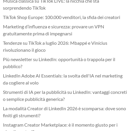
Musica classica su TikTok LIVE: la nicchia che sta
sorprendendo TikTok
TikTok Shop Europe: 100.000 venditori, la sfida dei creatori
Marketing d’influenza e sicurezza: provare un VPN
gratuitamente prima di impegnarsi
Tendenze su TikTok a luglio 2026: Mbappé e Vinícius
rivoluzionano il gioco
Più newsletter su LinkedIn: opportunità o trappola per il
pubblico?
LinkedIn Adobe AI Essentials: la svolta dell'IA nel marketing
da cogliere al volo
Strumenti di IA per la pubblicità su LinkedIn: vantaggi concreti
o semplice pubblicità generica?
La modalità Creator di LinkedIn 2026 è scomparsa: dove sono
finiti gli strumenti?
Instagram Creator Marketplace: è il momento giusto per i