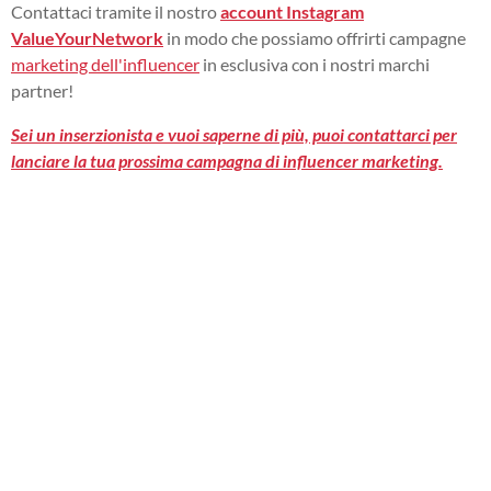
Contattaci tramite il nostro
account Instagram
ValueYourNetwork
in modo che possiamo offrirti campagne
marketing dell'influencer
in esclusiva con i nostri marchi
partner!
Sei un inserzionista e vuoi saperne di più, puoi contattarci per
lanciare la tua prossima campagna di influencer marketing.