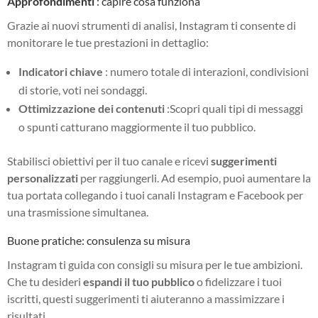
Approfondimenti
: capire cosa funziona
Grazie ai nuovi strumenti di analisi, Instagram ti consente di
monitorare le tue prestazioni in dettaglio:
Indicatori chiave
: numero totale di interazioni, condivisioni
di storie, voti nei sondaggi.
Ottimizzazione dei contenuti
:Scopri quali tipi di messaggi
o spunti catturano maggiormente il tuo pubblico.
Stabilisci obiettivi per il tuo canale e ricevi
suggerimenti
personalizzati
per raggiungerli. Ad esempio, puoi aumentare la
tua portata collegando i tuoi canali Instagram e Facebook per
una trasmissione simultanea.
Buone pratiche: consulenza su misura
Instagram ti guida con consigli su misura per le tue ambizioni.
Che tu desideri
espandi il tuo pubblico
o fidelizzare i tuoi
iscritti, questi suggerimenti ti aiuteranno a massimizzare i
risultati.