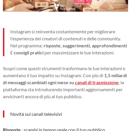
Instagram si reinventa costantemente per migliorare
l'esperienza dei creatori di contenuti e delle community.
Nel programma:
risposte, suggerimenti, approfondimenti
E
consigli pratici
per massimizzare le tue interazioni.
Scopri come questi strumenti trasformano le tue interazioni e
aumentano il tuo impatto su Instagram. Con più di
1,5 miliardi
di messaggi scambiati ogni mese su
canali di trasmissione
, la
piattaforma sta introducendo importanti aggiornamenti per
avvicinarti ancora di più al tuo pubblico.
Novità sui canali televisivi
Risposte
: scambi in tempo reale con il tuo pubblico