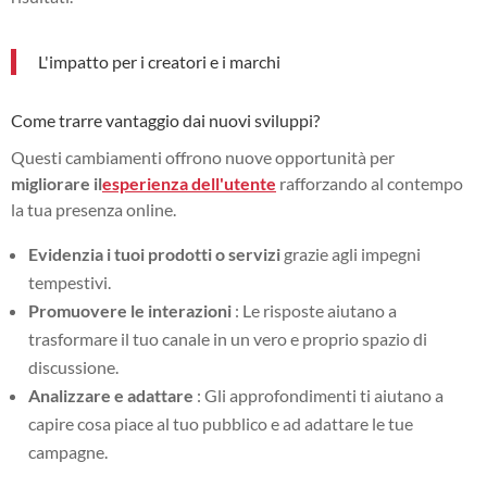
L'impatto per i creatori e i marchi
Come trarre vantaggio dai nuovi sviluppi?
Questi cambiamenti offrono nuove opportunità per
migliorare il
esperienza dell'utente
rafforzando al contempo
la tua presenza online.
Evidenzia i tuoi prodotti o servizi
grazie agli impegni
tempestivi.
Promuovere le interazioni
: Le risposte aiutano a
trasformare il tuo canale in un vero e proprio spazio di
discussione.
Analizzare e adattare
: Gli approfondimenti ti aiutano a
capire cosa piace al tuo pubblico e ad adattare le tue
campagne.