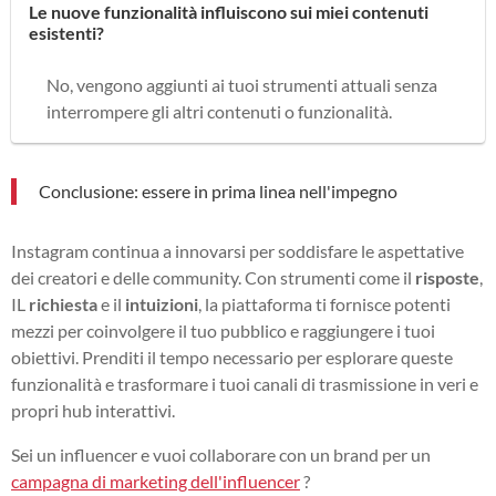
Le nuove funzionalità influiscono sui miei contenuti
esistenti?
No, vengono aggiunti ai tuoi strumenti attuali senza
interrompere gli altri contenuti o funzionalità.
Conclusione: essere in prima linea nell'impegno
Instagram continua a innovarsi per soddisfare le aspettative
dei creatori e delle community. Con strumenti come il
risposte
,
IL
richiesta
e il
intuizioni
, la piattaforma ti fornisce potenti
mezzi per coinvolgere il tuo pubblico e raggiungere i tuoi
obiettivi. Prenditi il tempo necessario per esplorare queste
funzionalità e trasformare i tuoi canali di trasmissione in veri e
propri hub interattivi.
Sei un influencer e vuoi collaborare con un brand per un
campagna di marketing dell'influencer
?