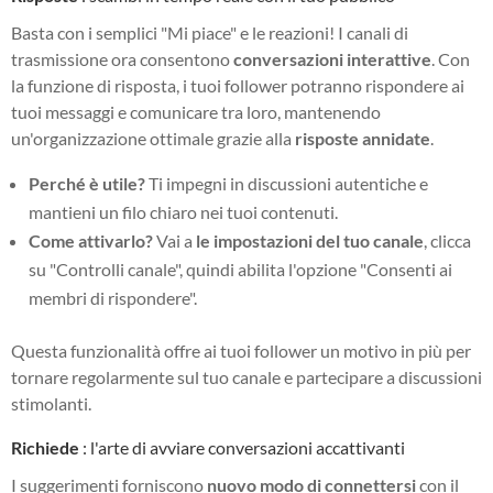
Basta con i semplici "Mi piace" e le reazioni! I canali di
trasmissione ora consentono
conversazioni interattive
. Con
la funzione di risposta, i tuoi follower potranno rispondere ai
tuoi messaggi e comunicare tra loro, mantenendo
un'organizzazione ottimale grazie alla
risposte annidate
.
Perché è utile?
Ti impegni in discussioni autentiche e
mantieni un filo chiaro nei tuoi contenuti.
Come attivarlo?
Vai a
le impostazioni del tuo canale
, clicca
su "Controlli canale", quindi abilita l'opzione "Consenti ai
membri di rispondere".
Questa funzionalità offre ai tuoi follower un motivo in più per
tornare regolarmente sul tuo canale e partecipare a discussioni
stimolanti.
Richiede
: l'arte di avviare conversazioni accattivanti
I suggerimenti forniscono
nuovo modo di connettersi
con il