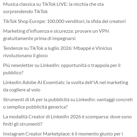
Musica classica su TikTok LIVE: la nicchia che sta
sorprendendo TikTok
TikTok Shop Europe: 100.000 venditori, la sfida dei creatori
Marketing d’influenza e sicurezza: provare un VPN
gratuitamente prima di impegnarsi
Tendenze su TikTok a luglio 2026: Mbappé e Vinícius
rivoluzionano il gioco
Più newsletter su LinkedIn: opportunità o trappola per il
pubblico?
LinkedIn Adobe AI Essentials: la svolta dell'IA nel marketing
da cogliere al volo
Strumenti di IA per la pubblicità su LinkedIn: vantaggi concreti
o semplice pubblicità generica?
La modalità Creator di LinkedIn 2026 è scomparsa: dove sono
finiti gli strumenti?
Instagram Creator Marketplace: è il momento giusto per i