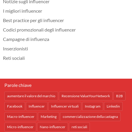
Notizie sugli influencer
I migliori influencer
Best practice per gli influencer
Codici promozionali degli influencer
Campagne di influenza
Inserzionisti
Reti sociali
Parole chiave
aumentare il valore del marchio
Recensione ValueYourNetwork
B2B
Facebook
Influencer
Influencer virtuali
Instagram
Linkedin
Macro-influencer
Marketing
commercializzazione della castagna
Micro-influencer
Nano-influencer
reti sociali