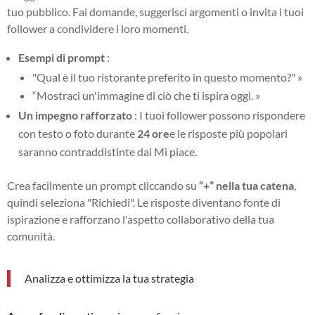
tuo pubblico. Fai domande, suggerisci argomenti o invita i tuoi
follower a condividere i loro momenti.
Esempi di prompt
:
"Qual è il tuo ristorante preferito in questo momento?" »
“Mostraci un'immagine di ciò che ti ispira oggi. »
Un impegno rafforzato
: I tuoi follower possono rispondere
con testo o foto durante
24 ore
e le risposte più popolari
saranno contraddistinte dai Mi piace.
Crea facilmente un prompt cliccando su
“+” nella tua catena
,
quindi seleziona "Richiedi". Le risposte diventano fonte di
ispirazione e rafforzano l'aspetto collaborativo della tua
comunità.
Analizza e ottimizza la tua strategia