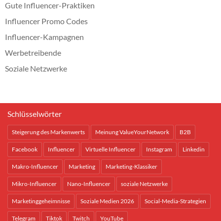
Gute Influencer-Praktiken
Influencer Promo Codes
Influencer-Kampagnen
Werbetreibende
Soziale Netzwerke
Schlüsselwörter
Steigerung des Markenwerts
Meinung ValueYourNetwork
B2B
Facebook
Influencer
Virtuelle Influencer
Instagram
Linkedin
Makro-Influencer
Marketing
Marketing-Klassiker
Mikro-Influencer
Nano-Influencer
soziale Netzwerke
Marketinggeheimnisse
Soziale Medien 2026
Social-Media-Strategien
Telegram
Tiktok
Twitch
YouTube