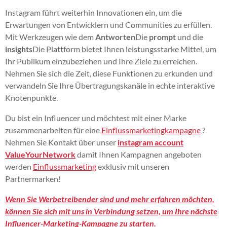
Instagram führt weiterhin Innovationen ein, um die
Erwartungen von Entwicklern und Communities zu erfüllen.
Mit Werkzeugen wie dem
Antworten
Die
prompt
und die
insights
Die Plattform bietet Ihnen leistungsstarke Mittel, um
Ihr Publikum einzubeziehen und Ihre Ziele zu erreichen.
Nehmen Sie sich die Zeit, diese Funktionen zu erkunden und
verwandeln Sie Ihre Übertragungskanäle in echte interaktive
Knotenpunkte.
Du bist ein Influencer und möchtest mit einer Marke
zusammenarbeiten für eine
Einflussmarketingkampagne
?
Nehmen Sie Kontakt über unser
instagram account
ValueYourNetwork
damit Ihnen Kampagnen angeboten
werden
Einflussmarketing
exklusiv mit unseren
Partnermarken!
Wenn Sie Werbetreibender sind und mehr erfahren möchten,
können Sie sich mit uns in Verbindung setzen, um Ihre nächste
Influencer-Marketing-Kampagne zu starten.