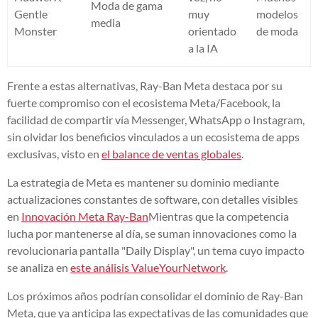
Moda de gama
Gentle
muy
modelos
media
Monster
orientado
de moda
a la IA
Frente a estas alternativas, Ray-Ban Meta destaca por su
fuerte compromiso con el ecosistema Meta/Facebook, la
facilidad de compartir vía Messenger, WhatsApp o Instagram,
sin olvidar los beneficios vinculados a un ecosistema de apps
exclusivas, visto en
el balance de ventas globales
.
La estrategia de Meta es mantener su dominio mediante
actualizaciones constantes de software, con detalles visibles
en
Innovación Meta Ray-Ban
Mientras que la competencia
lucha por mantenerse al día, se suman innovaciones como la
revolucionaria pantalla "Daily Display", un tema cuyo impacto
se analiza en
este análisis ValueYourNetwork
.
Los próximos años podrían consolidar el dominio de Ray-Ban
Meta, que ya anticipa las expectativas de las comunidades que