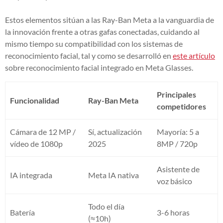
Estos elementos sitúan a las Ray-Ban Meta a la vanguardia de
la innovación frente a otras gafas conectadas, cuidando al
mismo tiempo su compatibilidad con los sistemas de
reconocimiento facial, tal y como se desarrolló en
este artículo
sobre reconocimiento facial integrado en Meta Glasses.
Principales
Funcionalidad
Ray-Ban Meta
competidores
Cámara de 12 MP /
Sí, actualización
Mayoría: 5 a
vídeo de 1080p
2025
8MP / 720p
Asistente de
IA integrada
Meta IA nativa
voz básico
Todo el día
Batería
3-6 horas
(≈10h)