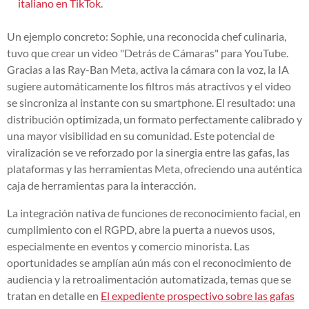
italiano en TikTok
.
Un ejemplo concreto: Sophie, una reconocida chef culinaria,
tuvo que crear un video "Detrás de Cámaras" para YouTube.
Gracias a las Ray-Ban Meta, activa la cámara con la voz, la IA
sugiere automáticamente los filtros más atractivos y el video
se sincroniza al instante con su smartphone. El resultado: una
distribución optimizada, un formato perfectamente calibrado y
una mayor visibilidad en su comunidad. Este potencial de
viralización se ve reforzado por la sinergia entre las gafas, las
plataformas y las herramientas Meta, ofreciendo una auténtica
caja de herramientas para la interacción.
La integración nativa de funciones de reconocimiento facial, en
cumplimiento con el RGPD, abre la puerta a nuevos usos,
especialmente en eventos y comercio minorista. Las
oportunidades se amplían aún más con el reconocimiento de
audiencia y la retroalimentación automatizada, temas que se
tratan en detalle en
El expediente prospectivo sobre las gafas