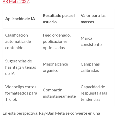
AR Meta 2027
.
Resultado para el
Valor para las
Aplicación de IA
usuario
marcas
Clasificación
Feed ordenado,
Marca
automática de
publicaciones
consistente
contenidos
optimizadas
Sugerencias de
Mejor alcance
Campañas
hashtags y temas
orgánico
calibradas
de IA
Videoclips cortos
Capacidad de
Compartir
formateados para
respuesta a las
instantáneamente
TikTok
tendencias
En esta perspectiva, Ray-Ban Meta se convierte en una