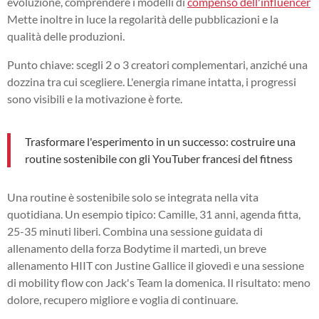
evoluzione, comprendere i modelli di
compenso dell'influencer
Mette inoltre in luce la regolarità delle pubblicazioni e la
qualità delle produzioni.
Punto chiave: scegli 2 o 3 creatori complementari, anziché una
dozzina tra cui scegliere. L'energia rimane intatta, i progressi
sono visibili e la motivazione è forte.
Trasformare l'esperimento in un successo: costruire una
routine sostenibile con gli YouTuber francesi del fitness
Una routine è sostenibile solo se integrata nella vita
quotidiana. Un esempio tipico: Camille, 31 anni, agenda fitta,
25-35 minuti liberi. Combina una sessione guidata di
allenamento della forza Bodytime il martedì, un breve
allenamento HIIT con Justine Gallice il giovedì e una sessione
di mobility flow con Jack's Team la domenica. Il risultato: meno
dolore, recupero migliore e voglia di continuare.