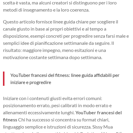
scelta è vasta, ma alcuni creatori si distinguono per i loro
metodi di insegnamento e la loro coerenza.
Questo articolo fornisce linee guida chiare per scegliere il
canale giusto in base ai propri obiettivi e al tempo a
disposizione, esempi concreti per progredire senza farsi male e
semplici idee di pianificazione settimanale da seguire. Il
risultato: maggiore impegno, meno esitazioni e una
motivazione costante settimana dopo settimana.
YouTuber francesi del fitness: linee guida affidabili per
iniziare e progredire
Iniziare con i contenuti giusti evita errori comuni:
posizionamento errato, pesi calibrati in modo errato e
allenamenti eccessivamente lunghi.
YouTuber francesi del
fitness
Chi ha successo si concentra su format chiari,
linguaggio semplice e istruzioni di sicurezza. Sissy Mua