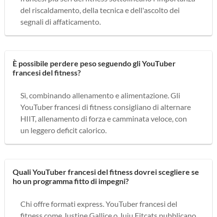
del riscaldamento, della tecnica e dell'ascolto dei
segnali di affaticamento.
È possibile perdere peso seguendo gli YouTuber
francesi del fitness?
Sì, combinando allenamento e alimentazione. Gli
YouTuber francesi di fitness consigliano di alternare
HIIT, allenamento di forza e camminata veloce, con
un leggero deficit calorico.
Quali YouTuber francesi del fitness dovrei scegliere se
ho un programma fitto di impegni?
Chi offre formati express. YouTuber francesi del
fitness come Justine Gallice o Juju Fitcats pubblicano