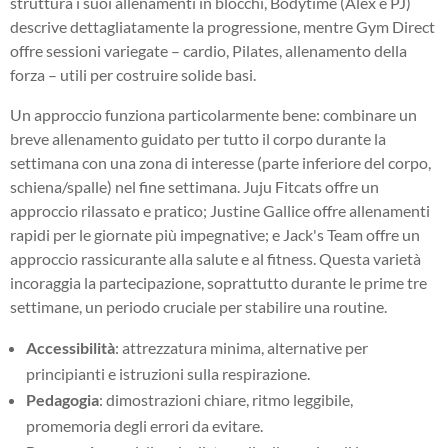
struttura i suoi allenamenti in blocchi, Bodytime (Alex e PJ)
descrive dettagliatamente la progressione, mentre Gym Direct
offre sessioni variegate – cardio, Pilates, allenamento della
forza – utili per costruire solide basi.
Un approccio funziona particolarmente bene: combinare un
breve allenamento guidato per tutto il corpo durante la
settimana con una zona di interesse (parte inferiore del corpo,
schiena/spalle) nel fine settimana. Juju Fitcats offre un
approccio rilassato e pratico; Justine Gallice offre allenamenti
rapidi per le giornate più impegnative; e Jack's Team offre un
approccio rassicurante alla salute e al fitness. Questa varietà
incoraggia la partecipazione, soprattutto durante le prime tre
settimane, un periodo cruciale per stabilire una routine.
Accessibilità
: attrezzatura minima, alternative per
principianti e istruzioni sulla respirazione.
Pedagogia
: dimostrazioni chiare, ritmo leggibile,
promemoria degli errori da evitare.