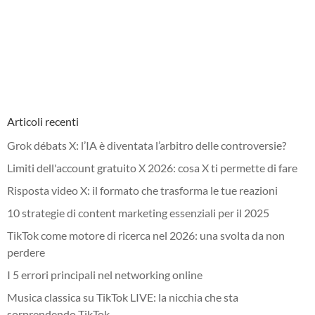
Articoli recenti
Grok débats X: l’IA è diventata l’arbitro delle controversie?
Limiti dell'account gratuito X 2026: cosa X ti permette di fare
Risposta video X: il formato che trasforma le tue reazioni
10 strategie di content marketing essenziali per il 2025
TikTok come motore di ricerca nel 2026: una svolta da non
perdere
I 5 errori principali nel networking online
Musica classica su TikTok LIVE: la nicchia che sta
sorprendendo TikTok