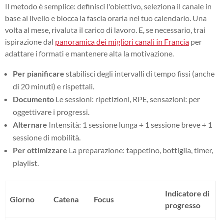
Il metodo è semplice: definisci l'obiettivo, seleziona il canale in
base al livello e blocca la fascia oraria nel tuo calendario. Una
volta al mese, rivaluta il carico di lavoro. E, se necessario, trai
ispirazione dal
panoramica dei migliori canali in Francia
per
adattare i formati e mantenere alta la motivazione.
Per pianificare
stabilisci degli intervalli di tempo fissi (anche
di 20 minuti) e rispettali.
Documento
Le sessioni: ripetizioni, RPE, sensazioni: per
oggettivare i progressi.
Alternare
Intensità: 1 sessione lunga + 1 sessione breve + 1
sessione di mobilità.
Per ottimizzare
La preparazione: tappetino, bottiglia, timer,
playlist.
Indicatore di
Giorno
Catena
Focus
progresso