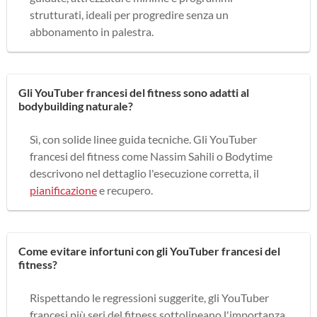
strutturati, ideali per progredire senza un
abbonamento in palestra.
Gli YouTuber francesi del fitness sono adatti al
bodybuilding naturale?
Sì, con solide linee guida tecniche. Gli YouTuber
francesi del fitness come Nassim Sahili o Bodytime
descrivono nel dettaglio l'esecuzione corretta, il
pianificazione
e recupero.
Come evitare infortuni con gli YouTuber francesi del
fitness?
Rispettando le regressioni suggerite, gli YouTuber
francesi più seri del fitness sottolineano l'importanza