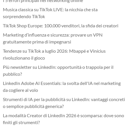
I 5 errori principali nel networking online
Musica classica su TikTok LIVE: la nicchia che sta
sorprendendo TikTok
TikTok Shop Europe: 100.000 venditori, la sfida dei creatori
Marketing d’influenza e sicurezza: provare un VPN
gratuitamente prima di impegnarsi
Tendenze su TikTok a luglio 2026: Mbappé e Vinícius
rivoluzionano il gioco
Più newsletter su LinkedIn: opportunità o trappola per il
pubblico?
LinkedIn Adobe AI Essentials: la svolta dell'IA nel marketing
da cogliere al volo
Strumenti di IA per la pubblicità su LinkedIn: vantaggi concreti
o semplice pubblicità generica?
La modalità Creator di LinkedIn 2026 è scomparsa: dove sono
finiti gli strumenti?