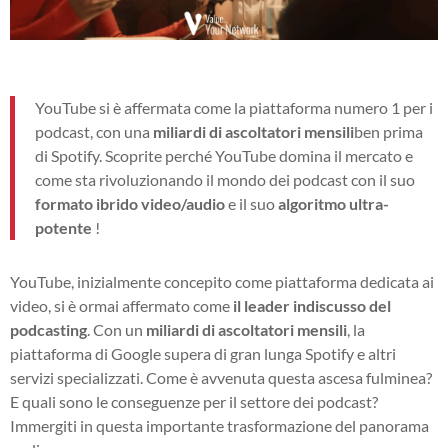
YouTube si è affermata come la piattaforma numero 1 per i
podcast, con una
miliardi di ascoltatori mensili
ben prima
di Spotify. Scoprite perché YouTube domina il mercato e
come sta rivoluzionando il mondo dei podcast con il suo
formato ibrido video/audio
e il suo
algoritmo ultra-
potente
!
YouTube, inizialmente concepito come piattaforma dedicata ai
video, si è ormai affermato come
il leader indiscusso del
podcasting
. Con un
miliardi di ascoltatori mensili
, la
piattaforma di Google supera di gran lunga Spotify e altri
servizi specializzati. Come è avvenuta questa ascesa fulminea?
E quali sono le conseguenze per il settore dei podcast?
Immergiti in questa importante trasformazione del panorama