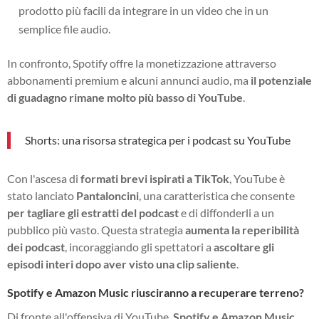
prodotto più facili da integrare in un video che in un
semplice file audio.
In confronto, Spotify offre la monetizzazione attraverso
abbonamenti premium e alcuni annunci audio, ma
il potenziale
di guadagno rimane molto più basso di YouTube
.
Shorts: una risorsa strategica per i podcast su YouTube
Con l'ascesa di
formati brevi ispirati a TikTok
, YouTube è
stato lanciato
Pantaloncini
, una caratteristica che consente
per tagliare gli estratti del podcast
e di diffonderli a un
pubblico più vasto. Questa strategia
aumenta la reperibilità
dei podcast
, incoraggiando gli spettatori a
ascoltare gli
episodi interi dopo aver visto una clip saliente
.
Spotify e Amazon Music riusciranno a recuperare terreno?
Di fronte all'offensiva di YouTube,
Spotify e Amazon Music