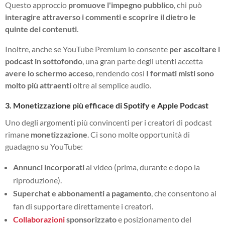
Questo approccio
promuove l'impegno pubblico
, chi può
interagire attraverso i commenti e scoprire il dietro le
quinte dei contenuti
.
Inoltre, anche se YouTube Premium lo consente
per ascoltare i
podcast in sottofondo
, una gran parte degli utenti accetta
avere lo schermo acceso
, rendendo così
I formati misti sono
molto più attraenti
oltre al semplice audio.
3. Monetizzazione più efficace di Spotify e Apple Podcast
Uno degli argomenti più convincenti per i creatori di podcast
rimane
monetizzazione
. Ci sono molte opportunità di
guadagno su YouTube:
Annunci incorporati
ai video (prima, durante e dopo la
riproduzione).
Superchat e abbonamenti a pagamento
, che consentono ai
fan di supportare direttamente i creatori.
Collaborazioni
sponsorizzato
e posizionamento del