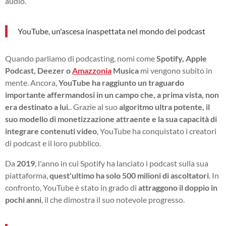
audio.
YouTube, un'ascesa inaspettata nel mondo dei podcast
Quando parliamo di podcasting, nomi come
Spotify, Apple
Podcast, Deezer o
Amazzonia
Musica
mi vengono subito in
mente. Ancora,
YouTube ha raggiunto un traguardo
importante affermandosi in un campo che, a prima vista, non
era destinato a lui.
. Grazie al suo
algoritmo ultra potente, il
suo modello di monetizzazione attraente e la sua capacità di
integrare contenuti video
, YouTube ha conquistato i creatori
di podcast e il loro pubblico.
Da
2019
, l'anno in cui Spotify ha lanciato i podcast sulla sua
piattaforma,
quest'ultimo ha solo 500 milioni di ascoltatori
. In
confronto, YouTube è stato in grado di
attraggono il doppio in
pochi anni
, il che dimostra il suo notevole progresso.