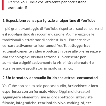
Perché YouTube è così attraente per podcaster e
ascoltatori?
1. Esposizione senza pari grazie all'algoritmo di YouTube
Il più grande vantaggio di YouTube rispetto ai suoi concorrenti
è
il suo algoritmo di raccomandazione
. A differenza delle
tradizionali piattaforme di podcast, in cui l'utente deve
cercare attivamente i contenuti
, YouTube
Suggerisce
automaticamente video e podcast in base alle preferenze e
alla cronologia di visualizzazione
. Ciò consente
per
aumentare significativamente la visibilità dei creatori
e
attrarre nuovi ascoltatori in modo organico.
2. Un formato video/audio ibrido che attrae i consumatori
YouTube non ospita solo podcast audio,
Arricchisce la loro
esperienza con un formato video
. Oggi, molti creatori
aggiungere elementi visivi ai loro spettacoli: interviste
filmate, infografiche, reazioni dal vivo, making-of, ecc.