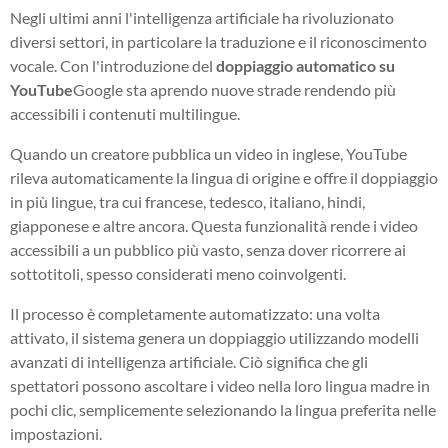
Negli ultimi anni l'intelligenza artificiale ha rivoluzionato
diversi settori, in particolare la traduzione e il riconoscimento
vocale. Con l'introduzione del
doppiaggio automatico su
YouTube
Google sta aprendo nuove strade rendendo più
accessibili i contenuti multilingue.
Quando un creatore pubblica un video in inglese, YouTube
rileva automaticamente la lingua di origine e offre il doppiaggio
in più lingue, tra cui francese, tedesco, italiano, hindi,
giapponese e altre ancora. Questa funzionalità rende i video
accessibili a un pubblico più vasto, senza dover ricorrere ai
sottotitoli, spesso considerati meno coinvolgenti.
Il processo è completamente automatizzato: una volta
attivato, il sistema genera un doppiaggio utilizzando modelli
avanzati di intelligenza artificiale. Ciò significa che gli
spettatori possono ascoltare i video nella loro lingua madre in
pochi clic, semplicemente selezionando la lingua preferita nelle
impostazioni.