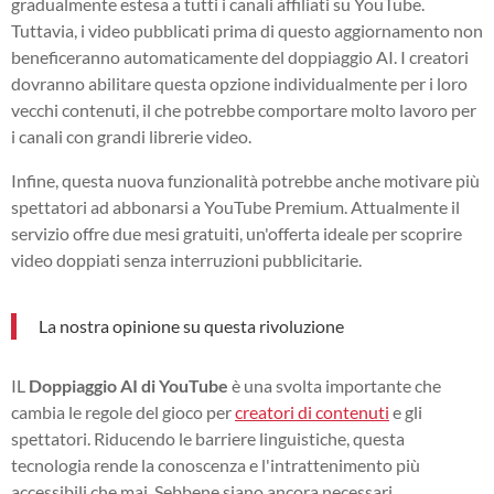
gradualmente estesa a tutti i canali affiliati su YouTube.
Tuttavia, i video pubblicati prima di questo aggiornamento non
beneficeranno automaticamente del doppiaggio AI. I creatori
dovranno abilitare questa opzione individualmente per i loro
vecchi contenuti, il che potrebbe comportare molto lavoro per
i canali con grandi librerie video.
Infine, questa nuova funzionalità potrebbe anche motivare più
spettatori ad abbonarsi a YouTube Premium. Attualmente il
servizio offre due mesi gratuiti, un'offerta ideale per scoprire
video doppiati senza interruzioni pubblicitarie.
La nostra opinione su questa rivoluzione
IL
Doppiaggio AI di YouTube
è una svolta importante che
cambia le regole del gioco per
creatori di contenuti
e gli
spettatori. Riducendo le barriere linguistiche, questa
tecnologia rende la conoscenza e l'intrattenimento più
accessibili che mai. Sebbene siano ancora necessari