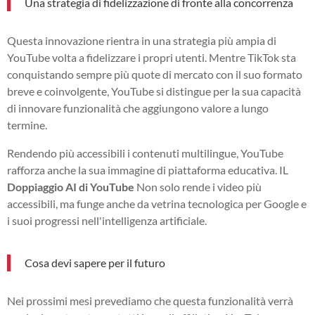
Una strategia di fidelizzazione di fronte alla concorrenza
Questa innovazione rientra in una strategia più ampia di
YouTube volta a fidelizzare i propri utenti. Mentre TikTok sta
conquistando sempre più quote di mercato con il suo formato
breve e coinvolgente, YouTube si distingue per la sua capacità
di innovare funzionalità che aggiungono valore a lungo
termine.
Rendendo più accessibili i contenuti multilingue, YouTube
rafforza anche la sua immagine di piattaforma educativa. IL
Doppiaggio AI di YouTube
Non solo rende i video più
accessibili, ma funge anche da vetrina tecnologica per Google e
i suoi progressi nell'intelligenza artificiale.
Cosa devi sapere per il futuro
Nei prossimi mesi prevediamo che questa funzionalità verrà