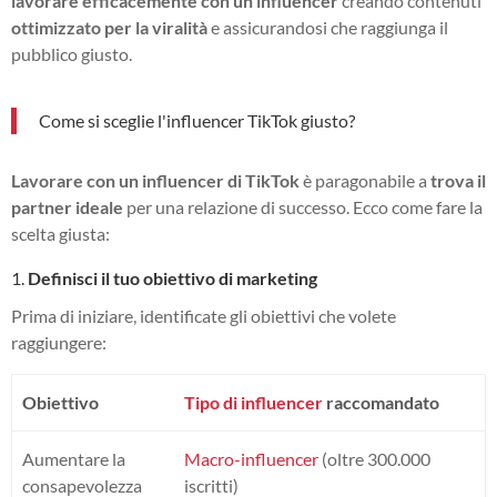
lavorare efficacemente con un influencer
creando contenuti
ottimizzato per la viralità
e assicurandosi che raggiunga il
pubblico giusto.
Come si sceglie l'influencer TikTok giusto?
Lavorare con un influencer di TikTok
è paragonabile a
trova il
partner ideale
per una relazione di successo. Ecco come fare la
scelta giusta:
1.
Definisci il tuo obiettivo di marketing
Prima di iniziare, identificate gli obiettivi che volete
raggiungere:
Obiettivo
Tipo di influencer
raccomandato
Aumentare la
Macro-influencer
(oltre 300.000
consapevolezza
iscritti)