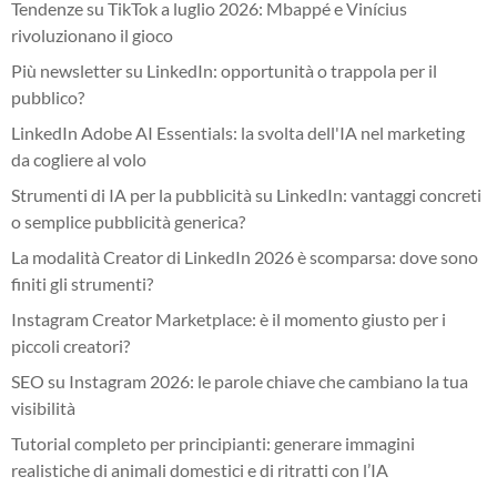
Tendenze su TikTok a luglio 2026: Mbappé e Vinícius
rivoluzionano il gioco
Più newsletter su LinkedIn: opportunità o trappola per il
pubblico?
LinkedIn Adobe AI Essentials: la svolta dell'IA nel marketing
da cogliere al volo
Strumenti di IA per la pubblicità su LinkedIn: vantaggi concreti
o semplice pubblicità generica?
La modalità Creator di LinkedIn 2026 è scomparsa: dove sono
finiti gli strumenti?
Instagram Creator Marketplace: è il momento giusto per i
piccoli creatori?
SEO su Instagram 2026: le parole chiave che cambiano la tua
visibilità
Tutorial completo per principianti: generare immagini
realistiche di animali domestici e di ritratti con l’IA