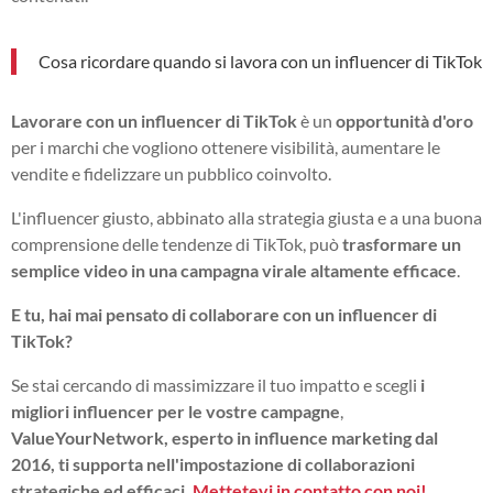
Cosa ricordare quando si lavora con un influencer di TikTok
Lavorare con un influencer di TikTok
è un
opportunità d'oro
per i marchi che vogliono ottenere visibilità, aumentare le
vendite e fidelizzare un pubblico coinvolto.
L'influencer giusto, abbinato alla strategia giusta e a una buona
comprensione delle tendenze di TikTok, può
trasformare un
semplice video in una campagna virale altamente efficace
.
E tu, hai mai pensato di collaborare con un influencer di
TikTok?
Se stai cercando di massimizzare il tuo impatto e scegli
i
migliori influencer per le vostre campagne
,
ValueYourNetwork, esperto in influence marketing dal
2016, ti supporta nell'impostazione di collaborazioni
strategiche ed efficaci.
Mettetevi in contatto con noi!