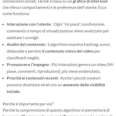
connessioni sociali, TikTok si basa su un
grafico di interesse
che rileva i comportamenti e le preferenze dell'utente. Ecco
come funziona:
Interazione con l'utente
: Ogni "mi piace", condivisione,
commento o tempo di visualizzazione viene analizzato per
adattare i consigli.
Analisi del contenuto
: L'algoritmo esamina hashtag, suoni,
didascalie e persino
il contenuto visivo dei video
per
classificarli meglio.
Promuovere l'impegno
: Più interazioni genera un video (Mi
piace, commenti, riproduzioni), più viene evidenziato.
Priorità ai contenuti recenti
: Anche i piccoli creatori
possono diventare virali con un
aumento della visibilità
iniziale
.
Perché è importante per voi?
Perché la comprensione di questo algoritmo vi permetterà di