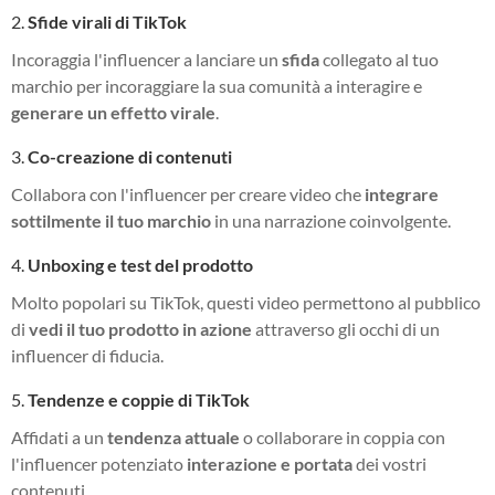
2.
Sfide virali di TikTok
Incoraggia l'influencer a lanciare un
sfida
collegato al tuo
marchio per incoraggiare la sua comunità a interagire e
generare un effetto virale
.
3.
Co-creazione di contenuti
Collabora con l'influencer per creare video che
integrare
sottilmente il tuo marchio
in una narrazione coinvolgente.
4.
Unboxing e test del prodotto
Molto popolari su TikTok, questi video permettono al pubblico
di
vedi il tuo prodotto in azione
attraverso gli occhi di un
influencer di fiducia.
5.
Tendenze e coppie di TikTok
Affidati a un
tendenza attuale
o collaborare in coppia con
l'influencer potenziato
interazione e portata
dei vostri
contenuti.