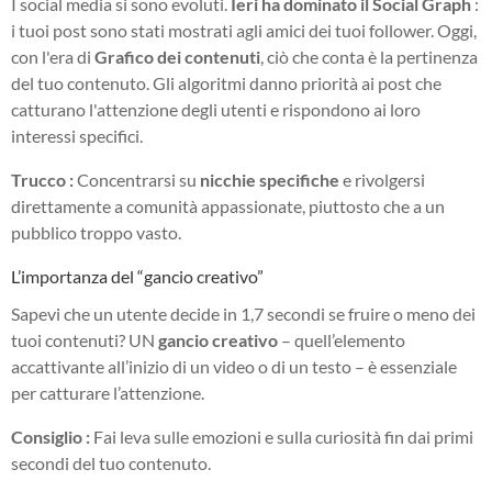
I social media si sono evoluti.
Ieri ha dominato il Social Graph
:
i tuoi post sono stati mostrati agli amici dei tuoi follower. Oggi,
con l'era di
Grafico dei contenuti
, ciò che conta è la pertinenza
del tuo contenuto. Gli algoritmi danno priorità ai post che
catturano l'attenzione degli utenti e rispondono ai loro
interessi specifici.
Trucco :
Concentrarsi su
nicchie specifiche
e rivolgersi
direttamente a comunità appassionate, piuttosto che a un
pubblico troppo vasto.
L’importanza del “gancio creativo”
Sapevi che un utente decide in 1,7 secondi se fruire o meno dei
tuoi contenuti? UN
gancio creativo
– quell’elemento
accattivante all’inizio di un video o di un testo – è essenziale
per catturare l’attenzione.
Consiglio :
Fai leva sulle emozioni e sulla curiosità fin dai primi
secondi del tuo contenuto.