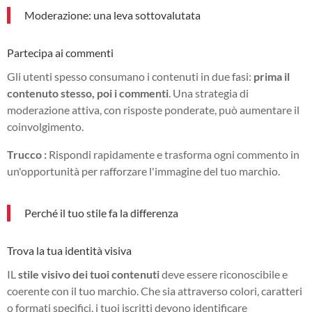
Moderazione: una leva sottovalutata
Partecipa ai commenti
Gli utenti spesso consumano i contenuti in due fasi:
prima il
contenuto stesso, poi i commenti
. Una strategia di
moderazione attiva, con risposte ponderate, può aumentare il
coinvolgimento.
Trucco :
Rispondi rapidamente e trasforma ogni commento in
un'opportunità per rafforzare l'immagine del tuo marchio.
Perché il tuo stile fa la differenza
Trova la tua identità visiva
IL
stile visivo dei tuoi contenuti
deve essere riconoscibile e
coerente con il tuo marchio. Che sia attraverso colori, caratteri
o formati specifici, i tuoi iscritti devono identificare