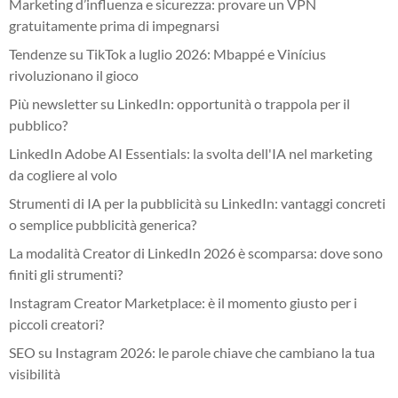
Marketing d’influenza e sicurezza: provare un VPN
gratuitamente prima di impegnarsi
Tendenze su TikTok a luglio 2026: Mbappé e Vinícius
rivoluzionano il gioco
Più newsletter su LinkedIn: opportunità o trappola per il
pubblico?
LinkedIn Adobe AI Essentials: la svolta dell'IA nel marketing
da cogliere al volo
Strumenti di IA per la pubblicità su LinkedIn: vantaggi concreti
o semplice pubblicità generica?
La modalità Creator di LinkedIn 2026 è scomparsa: dove sono
finiti gli strumenti?
Instagram Creator Marketplace: è il momento giusto per i
piccoli creatori?
SEO su Instagram 2026: le parole chiave che cambiano la tua
visibilità