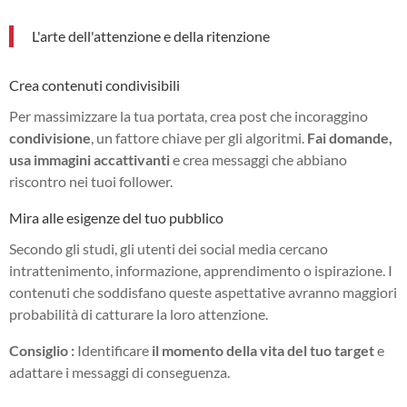
L'arte dell'attenzione e della ritenzione
Crea contenuti condivisibili
Per massimizzare la tua portata, crea post che incoraggino
condivisione
, un fattore chiave per gli algoritmi.
Fai domande,
usa immagini accattivanti
e crea messaggi che abbiano
riscontro nei tuoi follower.
Mira alle esigenze del tuo pubblico
Secondo gli studi, gli utenti dei social media cercano
intrattenimento, informazione, apprendimento o ispirazione. I
contenuti che soddisfano queste aspettative avranno maggiori
probabilità di catturare la loro attenzione.
Consiglio :
Identificare
il momento della vita del tuo target
e
adattare i messaggi di conseguenza.