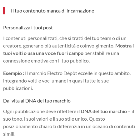
Il tuo contenuto manca di incarnazione
Personalizza i tuoi post
I contenuti personalizzati, che si tratti del tuo team o di un
creatore, generano più autenticità e coinvolgimento.
Mostra i
tuoi volti o usa una voce fuori campo
per stabilire una
connessione emotiva con il tuo pubblico.
Esempio :
Il marchio Electro Dépôt eccelle in questo ambito,
integrando volti e voci umane in quasi tutte le sue
pubblicazioni.
Dai vita al DNA del tuo marchio
Ogni pubblicazione deve riflettere
il DNA del tuo marchio
– il
suo tono, i suoi valori e il suo stile unico. Questo
posizionamento chiaro ti differenzia in un oceano di contenuti
simili.