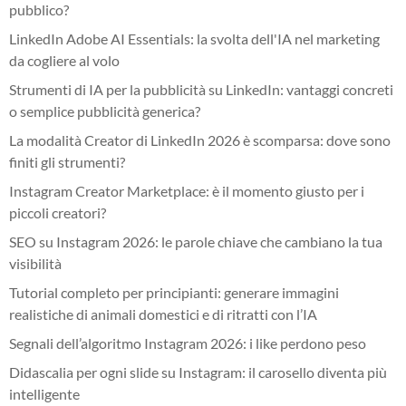
pubblico?
LinkedIn Adobe AI Essentials: la svolta dell'IA nel marketing
da cogliere al volo
Strumenti di IA per la pubblicità su LinkedIn: vantaggi concreti
o semplice pubblicità generica?
La modalità Creator di LinkedIn 2026 è scomparsa: dove sono
finiti gli strumenti?
Instagram Creator Marketplace: è il momento giusto per i
piccoli creatori?
SEO su Instagram 2026: le parole chiave che cambiano la tua
visibilità
Tutorial completo per principianti: generare immagini
realistiche di animali domestici e di ritratti con l’IA
Segnali dell’algoritmo Instagram 2026: i like perdono peso
Didascalia per ogni slide su Instagram: il carosello diventa più
intelligente