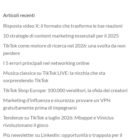
Articoli recenti
Risposta video X: il formato che trasforma le tue reazioni
10 strategie di content marketing essenziali per il 2025
TikTok come motore di ricerca nel 2026: una svolta da non
perdere
I 5 errori principali nel networking online
Musica classica su TikTok LIVE: la nicchia che sta
sorprendendo TikTok
TikTok Shop Europe: 100.000 venditori, la sfida dei creatori
Marketing d’influenza e sicurezza: provare un VPN
gratuitamente prima di impegnarsi
Tendenze su TikTok a luglio 2026: Mbappé e Vinícius
rivoluzionano il gioco
Più newsletter su LinkedIn: opportunità o trappola per il