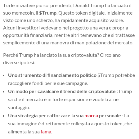
Tra le iniziative più sorprendenti, Donald Trump ha lanciato il
suo memecoin, il
$Trump
. Questo token digitale, inizialmente
visto come uno scherzo, ha rapidamente acquisito valore.
Alcuni investitori vedevano nel progetto una vera e propria
opportunità finanziaria, mentre altri temevano che si trattasse
semplicemente di una manovra di manipolazione del mercato.
Perché Trump ha lanciato la sua criptovaluta? Circolano
diverse ipotesi:
Uno strumento di finanziamento politico
$Trump potrebbe
raccogliere fondi per le sue campagne.
Un modo per cavalcare il trend delle criptovalute
:Trump
sa che il mercato è in forte espansione e vuole trarne
vantaggio.
Una strategia per rafforzare la sua
marca
personale
: La
sua immagine è direttamente collegata a questo token, che
alimenta la sua
fama
.