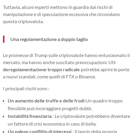
Tuttavia, alcuni esperti mettono in guardia dai rischi di
manipolazione e di speculazione eccessiva che circondano
questa criptovaluta.
Una regolamentazione a doppio taglio
Le promesse di Trump sulle criptovalute hanno entusiasmato il
mercato, ma hanno anche suscitato preoccupazioni. UN
deregolamentazione troppo radicale
potrebbe aprire le porte
a nuovi scandali, come quelli di FTX o Binance.
I principali rischi sono :
Un aumento delle truffe e delle frodi
Un quadro troppo
flessibile può incoraggiare progetti dubbi.
Instabilità finanziaria
: Le criptovalute potrebbero diventare
un fattore di crisi economica in caso di bolla.
Un palese conflitto di interessi
: Il lancio della propria