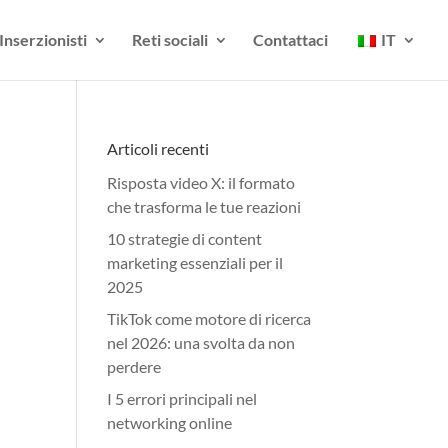
Inserzionisti
Reti sociali
Contattaci
IT
Articoli recenti
Risposta video X: il formato
che trasforma le tue reazioni
10 strategie di content
marketing essenziali per il
2025
TikTok come motore di ricerca
nel 2026: una svolta da non
perdere
I 5 errori principali nel
networking online