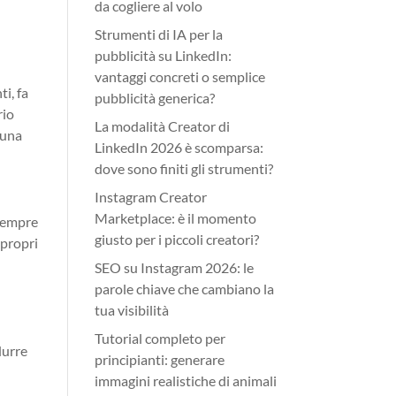
da cogliere al volo
Strumenti di IA per la
pubblicità su LinkedIn:
vantaggi concreti o semplice
ti, fa
pubblicità generica?
rio
La modalità Creator di
 una
LinkedIn 2026 è scomparsa:
dove sono finiti gli strumenti?
Instagram Creator
Marketplace: è il momento
 sempre
giusto per i piccoli creatori?
 propri
SEO su Instagram 2026: le
parole chiave che cambiano la
tua visibilità
Tutorial completo per
durre
principianti: generare
immagini realistiche di animali