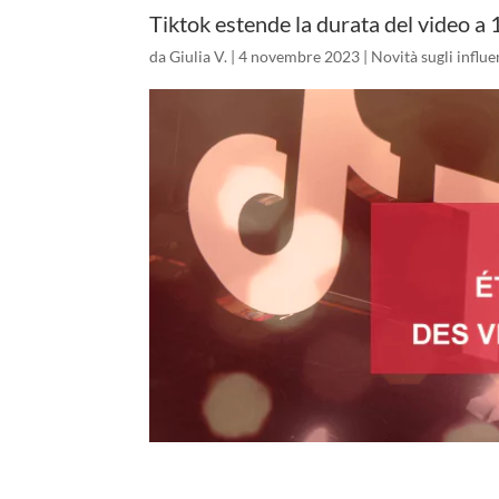
Tiktok estende la durata del video a 
da
Giulia V.
|
4 novembre 2023
|
Novità sugli influ