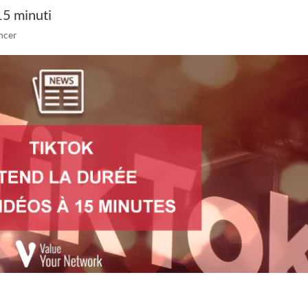
15 minuti
encer