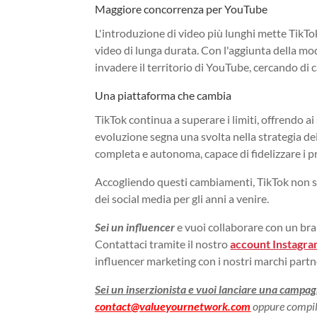
Maggiore concorrenza per YouTube
L'introduzione di video più lunghi mette TikT
video di lunga durata. Con l'aggiunta della mod
invadere il territorio di YouTube, cercando di 
Una piattaforma che cambia
TikTok continua a superare i limiti, offrendo a
evoluzione segna una svolta nella strategia de
completa e autonoma, capace di fidelizzare i prop
Accogliendo questi cambiamenti, TikTok non si 
dei social media per gli anni a venire.
Sei un influencer
e vuoi collaborare con un b
Contattaci tramite il nostro
account Instagr
influencer marketing con i nostri marchi partn
Sei un inserzionista e vuoi lanciare una campag
contact@valueyournetwork.com
oppure compil