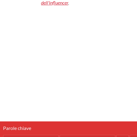
dell'influencer
.
Parole chiave