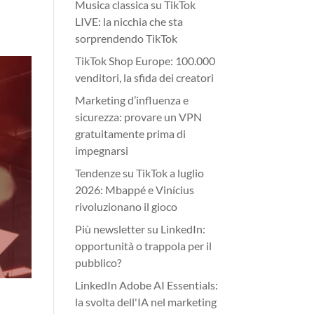
Musica classica su TikTok
LIVE: la nicchia che sta
sorprendendo TikTok
TikTok Shop Europe: 100.000
venditori, la sfida dei creatori
Marketing d’influenza e
sicurezza: provare un VPN
gratuitamente prima di
impegnarsi
Tendenze su TikTok a luglio
2026: Mbappé e Vinícius
rivoluzionano il gioco
Più newsletter su LinkedIn:
opportunità o trappola per il
pubblico?
LinkedIn Adobe AI Essentials:
la svolta dell'IA nel marketing