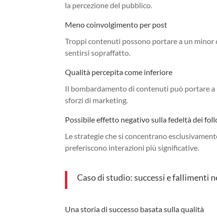
la percezione del pubblico.
Meno coinvolgimento per post
Troppi contenuti possono portare a un minor c
sentirsi sopraffatto.
Qualità percepita come inferiore
Il bombardamento di contenuti può portare a un
sforzi di marketing.
Possibile effetto negativo sulla fedeltà dei fol
Le strategie che si concentrano esclusivamente 
preferiscono interazioni più significative.
Caso di studio: successi e fallimenti 
Una storia di successo basata sulla qualità