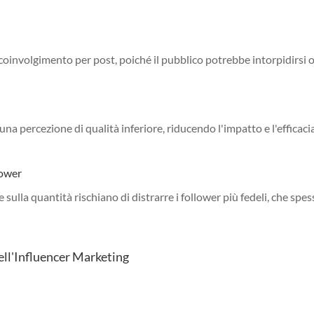
oinvolgimento per post, poiché il pubblico potrebbe intorpidirsi 
a percezione di qualità inferiore, riducendo l'impatto e l'efficacia
lower
sulla quantità rischiano di distrarre i follower più fedeli, che spe
nell'Influencer Marketing