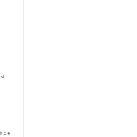
rsi
hio e