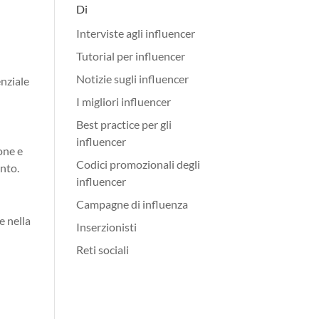
Di
Interviste agli influencer
Tutorial per influencer
Notizie sugli influencer
enziale
I migliori influencer
Best practice per gli
influencer
one e
Codici promozionali degli
ento.
influencer
Campagne di influenza
e nella
Inserzionisti
Reti sociali