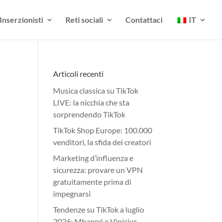
Inserzionisti
Reti sociali
Contattaci
IT
Articoli recenti
Musica classica su TikTok
LIVE: la nicchia che sta
sorprendendo TikTok
TikTok Shop Europe: 100.000
venditori, la sfida dei creatori
Marketing d’influenza e
sicurezza: provare un VPN
gratuitamente prima di
impegnarsi
Tendenze su TikTok a luglio
2026: Mbappé e Vinícius