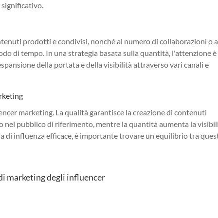
significativo.
ontenuti prodotti e condivisi, nonché al numero di collaborazioni o 
do di tempo. In una strategia basata sulla quantità, l'attenzione è
espansione della portata e della visibilità attraverso vari canali e
rketing
encer marketing. La qualità garantisce la creazione di contenuti
o nel pubblico di riferimento, mentre la quantità aumenta la visibil
gia di influenza efficace, è importante trovare un equilibrio tra ques
 di marketing degli influencer