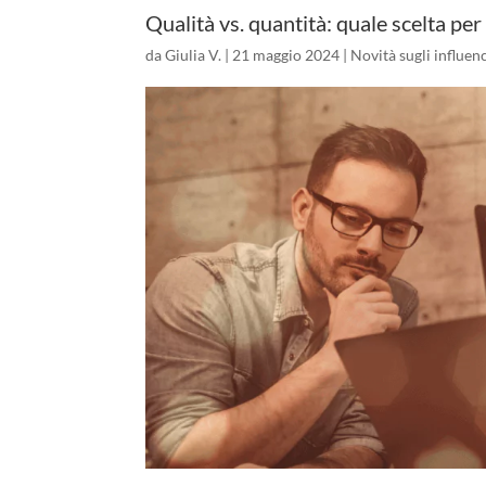
Qualità vs. quantità: quale scelta per
da
Giulia V.
|
21 maggio 2024
|
Novità sugli influen