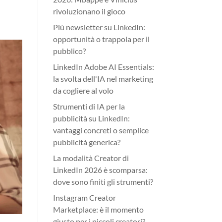
rivoluzionano il gioco
Più newsletter su LinkedIn:
opportunità o trappola per il
pubblico?
LinkedIn Adobe AI Essentials:
la svolta dell'IA nel marketing
da cogliere al volo
Strumenti di IA per la
pubblicità su LinkedIn:
vantaggi concreti o semplice
pubblicità generica?
La modalità Creator di
LinkedIn 2026 è scomparsa:
dove sono finiti gli strumenti?
Instagram Creator
Marketplace: è il momento
giusto per i piccoli creatori?