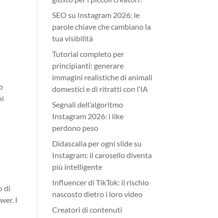
SEO su Instagram 2026: le
parole chiave che cambiano la
tua visibilità
Tutorial completo per
principianti: generare
immagini realistiche di animali
o
domestici e di ritratti con l’IA
ni
Segnali dell’algoritmo
Instagram 2026: i like
perdono peso
Didascalia per ogni slide su
Instagram: il carosello diventa
più intelligente
Influencer di TikTok: il rischio
o di
nascosto dietro i loro video
wer. I
Creatori di contenuti