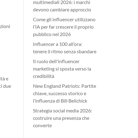
multimediali 2026: i marchi
devono cambiare approccio
Come gli influencer utilizzano
azioni
l’IA per far crescere il proprio
pubblico nel 2026
Influencer a 100 all’ora:
tenere il ritmo senza sbandare
Il ruolo dell'influencer
marketing si sposta verso la
credibilità
ità e
ti due
New England Patriots: Partite
chiave, successo storico e
l’influenza di Bill Belichick
Strategia social media 2026:
costruire una presenza che
converte