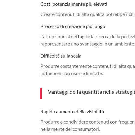
Costi potenzialmente più elevati
Creare contenuti di alta qualità potrebbe rich
Processo di creazione più lungo
L'attenzione ai dettagli e la ricerca della per
rappresentare uno svantaggio in un ambiente in
Difficoltà sulla scala
Produrre costantemente contenuti di alta qualit
influencer con risorse limitate.
Vantaggi della quantità nella strategi
Rapido aumento della visibilità
Produrre e condividere contenuti con frequenz
nella mente dei consumatori.