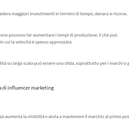
iedere maggiori investimenti in termini di tempo, denaro e risorse.
fezione possono far aumentare i tempi di produzione, il che può
 cui la velocità è spesso apprezzata.
à su larga scala può essere una sfida, soprattutto per i marchi o g
a di influencer marketing
a aumenta la visibilità e aiuta a mantenere il marchio al primo po