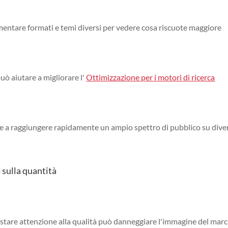
mentare formati e temi diversi per vedere cosa riscuote maggiore
uò aiutare a migliorare l'
Ottimizzazione per i motori di ricerca
re a raggiungere rapidamente un ampio spettro di pubblico su dive
 sulla quantità
stare attenzione alla qualità può danneggiare l'immagine del marc