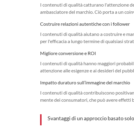
I contenuti di qualità catturano l'attenzione d
ambasciatore del marchio. Ciò porta a un coi
Costruire relazioni autentiche con i follower
I contenuti di qualità aiutano a costruire e man
per l'efficacia a lungo termine di qualsiasi str
Migliore conversione e ROI
I contenuti di qualità hanno maggiori probabil
attenzione alle esigenze e ai desideri del pubb
Impatto duraturo sull’immagine del marchio
I contenuti di qualità contribuiscono positiv
mente dei consumatori, che può avere effetti b
Svantaggi di un approccio basato solo