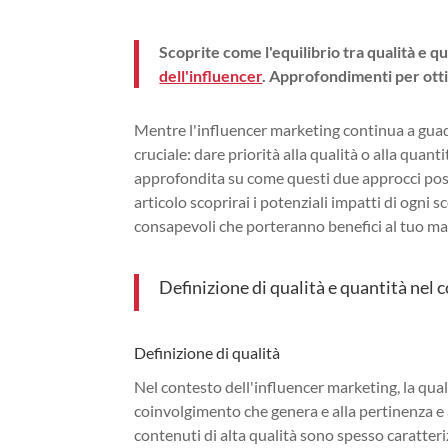
Scoprite come l'equilibrio tra qualità e q
dell'influencer
. Approfondimenti per otti
Mentre l'influencer marketing continua a guad
cruciale: dare priorità alla qualità o alla qua
approfondita su come questi due approcci poss
articolo scoprirai i potenziali impatti di ogni 
consapevoli che porteranno benefici al tuo ma
Definizione di qualità e quantità nel 
Definizione di qualità
Nel contesto dell'influencer marketing, la qualit
coinvolgimento che genera e alla pertinenza e all
contenuti di alta qualità sono spesso caratterizz