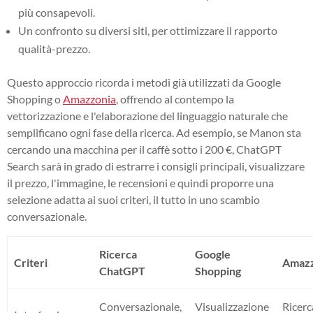
più consapevoli.
Un confronto su diversi siti, per ottimizzare il rapporto
qualità-prezzo.
Questo approccio ricorda i metodi già utilizzati da Google
Shopping o
Amazzonia
, offrendo al contempo la
vettorizzazione e l'elaborazione del linguaggio naturale che
semplificano ogni fase della ricerca. Ad esempio, se Manon sta
cercando una macchina per il caffè sotto i 200 €, ChatGPT
Search sarà in grado di estrarre i consigli principali, visualizzare
il prezzo, l'immagine, le recensioni e quindi proporre una
selezione adatta ai suoi criteri, il tutto in uno scambio
conversazionale.
Ricerca
Google
Criteri
Amazz
ChatGPT
Shopping
Conversazionale,
Visualizzazione
Ricerc