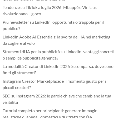
Tendenze su TikTok a luglio 2026: Mbappé e Vinícius
rivoluzionano il gioco
Più newsletter su LinkedIn: opportunità o trappola per il
pubblico?
LinkedIn Adobe AI Essentials: la svolta dell'IA nel marketing
da cogliere al volo
Strumenti di IA per la pubblicità su LinkedIn: vantaggi concreti
o semplice pubblicità generica?
La modalità Creator di LinkedIn 2026 è scomparsa: dove sono
finiti gli strumenti?
Instagram Creator Marketplace: è il momento giusto per i
piccoli creatori?
SEO su Instagram 2026: le parole chiave che cambiano la tua
visibilità
Tutorial completo per principianti: generare immagini
realistiche di animali domestici e di ritratti con l’IA