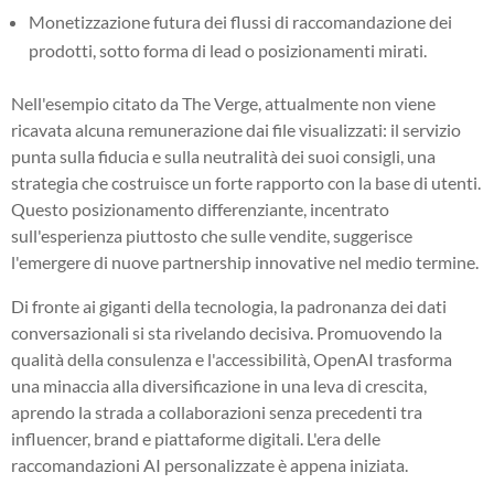
Monetizzazione futura dei flussi di raccomandazione dei
prodotti, sotto forma di lead o posizionamenti mirati.
Nell'esempio citato da The Verge, attualmente non viene
ricavata alcuna remunerazione dai file visualizzati: il servizio
punta sulla fiducia e sulla neutralità dei suoi consigli, una
strategia che costruisce un forte rapporto con la base di utenti.
Questo posizionamento differenziante, incentrato
sull'esperienza piuttosto che sulle vendite, suggerisce
l'emergere di nuove partnership innovative nel medio termine.
Di fronte ai giganti della tecnologia, la padronanza dei dati
conversazionali si sta rivelando decisiva. Promuovendo la
qualità della consulenza e l'accessibilità, OpenAI trasforma
una minaccia alla diversificazione in una leva di crescita,
aprendo la strada a collaborazioni senza precedenti tra
influencer, brand e piattaforme digitali. L'era delle
raccomandazioni AI personalizzate è appena iniziata.