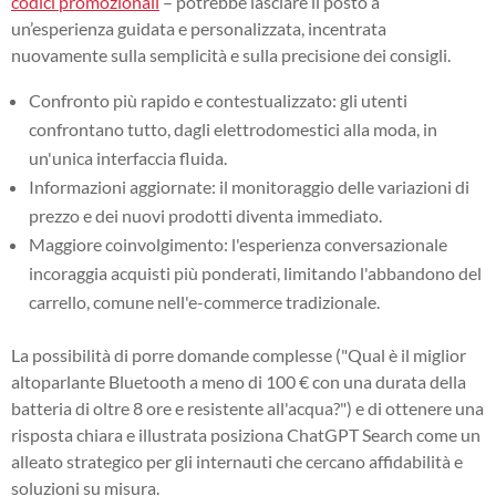
codici promozionali
– potrebbe lasciare il posto a
un’esperienza guidata e personalizzata, incentrata
nuovamente sulla semplicità e sulla precisione dei consigli.
Confronto più rapido e contestualizzato: gli utenti
confrontano tutto, dagli elettrodomestici alla moda, in
un'unica interfaccia fluida.
Informazioni aggiornate: il monitoraggio delle variazioni di
prezzo e dei nuovi prodotti diventa immediato.
Maggiore coinvolgimento: l'esperienza conversazionale
incoraggia acquisti più ponderati, limitando l'abbandono del
carrello, comune nell'e-commerce tradizionale.
La possibilità di porre domande complesse ("Qual è il miglior
altoparlante Bluetooth a meno di 100 € con una durata della
batteria di oltre 8 ore e resistente all'acqua?") e di ottenere una
risposta chiara e illustrata posiziona ChatGPT Search come un
alleato strategico per gli internauti che cercano affidabilità e
soluzioni su misura.