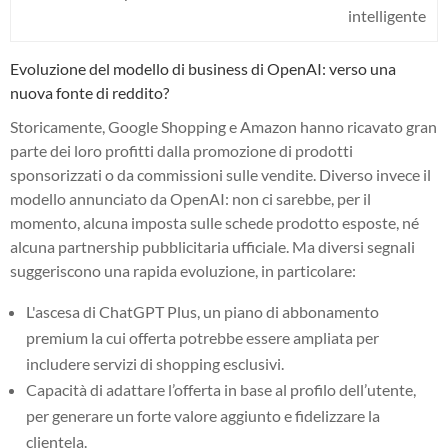
intelligente
Evoluzione del modello di business di OpenAI: verso una
nuova fonte di reddito?
Storicamente, Google Shopping e Amazon hanno ricavato gran
parte dei loro profitti dalla promozione di prodotti
sponsorizzati o da commissioni sulle vendite. Diverso invece il
modello annunciato da OpenAI: non ci sarebbe, per il
momento, alcuna imposta sulle schede prodotto esposte, né
alcuna partnership pubblicitaria ufficiale. Ma diversi segnali
suggeriscono una rapida evoluzione, in particolare:
L'ascesa di ChatGPT Plus, un piano di abbonamento
premium la cui offerta potrebbe essere ampliata per
includere servizi di shopping esclusivi.
Capacità di adattare l’offerta in base al profilo dell’utente,
per generare un forte valore aggiunto e fidelizzare la
clientela.