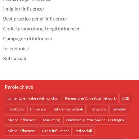
I migliori influencer
Best practice per gli influencer
Codici promozionali degli influencer
Campagne di influenza
Inserzionisti
Reti sociali
Parole chiave
aumentare il valore del marchio
Recensione ValueYourNetwork
B2B
Facebook
Influencer
Influencer virtuali
Instagram
Linkedin
Macro-influencer
Marketing
commercializzazione della castagna
Micro-influencer
Nano-influencer
reti sociali