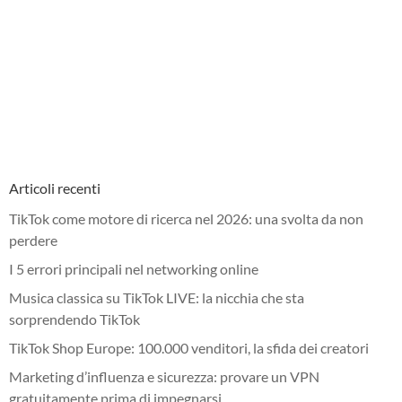
Articoli recenti
TikTok come motore di ricerca nel 2026: una svolta da non
perdere
I 5 errori principali nel networking online
Musica classica su TikTok LIVE: la nicchia che sta
sorprendendo TikTok
TikTok Shop Europe: 100.000 venditori, la sfida dei creatori
Marketing d’influenza e sicurezza: provare un VPN
gratuitamente prima di impegnarsi