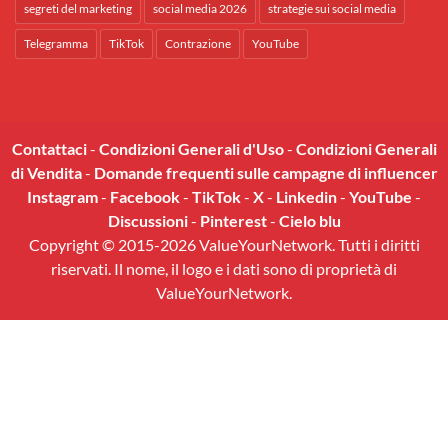
segreti del marketing
social media 2026
strategie sui social media
Telegramma
TikTok
Contrazione
YouTube
Contattaci
-
Condizioni Generali d'Uso
-
Condizioni Generali
di Vendita
-
Domande frequenti sulle campagne di influencer
Instagram
-
Facebook
-
TikTok
-
X
-
Linkedin
-
YouTube
-
Discussioni
-
Pinterest
-
Cielo blu
Copyright © 2015-2026 ValueYourNetwork. Tutti i diritti
riservati. Il nome, il logo e i dati sono di proprietà di
ValueYourNetwork.