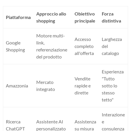
Approccio allo
Obiettivo
Forza
Piattaforma
shopping
principale
distintiva
Motore multi-
Accesso
Larghezza
Google
link,
completo
del
Shopping
referenziazione
all'offerta
catalogo
del prodotto
Esperienza
Vendite
"Tutto
Mercato
Amazzonia
rapide e
sotto lo
integrato
dirette
stesso
tetto"
Interazione
Ricerca
Assistente AI
Assistenza
e
ChatGPT
personalizzato
su misura
consulenza