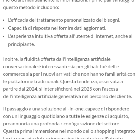
questo metodo includono:
L'efficacia del trattamento personalizzato dei bisogni.
Capacità di risposta nel fornire dati aggiornati.
L'esperienza intuitiva offerta all'utente di Internet, anche al
principiante.
Inoltre, la fluidità offerta dall'intelligenza artificiale
conversazionale è interessante sia per gli habitué dell'e-
commerce sia per i nuovi arrivati che non hanno familiarità con
le piattaforme tradizionali. Questa tendenza, osservata a
partire dal 2024, si intensificherà nel 2025 con l'ascesa
dell'intelligenza artificiale generativa nel percorso del cliente.
Il passaggio a una soluzione all-in-one, capace di rispondere
con un linguaggio quotidiano a tutte le esigenze di acquisto,
preannuncia una profonda riconfigurazione del settore.
Questa prima immersione nel mondo dello shopping integrato
lascia presagire future innovazioni incentrate sull'utente.