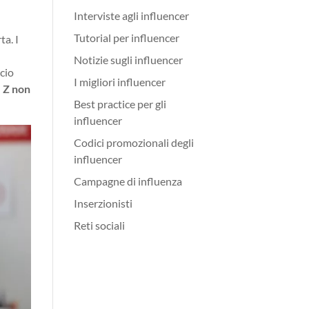
Interviste agli influencer
Tutorial per influencer
ta. I
Notizie sugli influencer
cio
I migliori influencer
 Z non
Best practice per gli
influencer
Codici promozionali degli
influencer
Campagne di influenza
Inserzionisti
Reti sociali