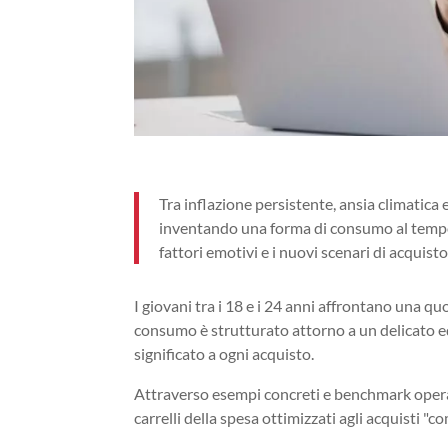
Tra inflazione persistente, ansia climatica
inventando una forma di consumo al tempo 
fattori emotivi e i nuovi scenari di acquis
I giovani tra i 18 e i 24 anni affrontano una quo
consumo è strutturato attorno a un delicato equ
significato a ogni acquisto.
Attraverso esempi concreti e benchmark operativ
carrelli della spesa ottimizzati agli acquisti "c