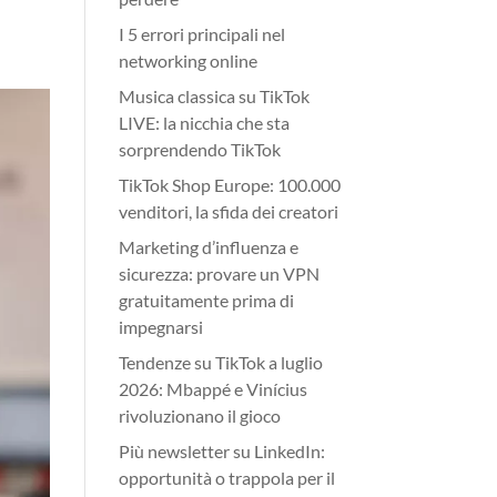
I 5 errori principali nel
networking online
Musica classica su TikTok
LIVE: la nicchia che sta
sorprendendo TikTok
TikTok Shop Europe: 100.000
venditori, la sfida dei creatori
Marketing d’influenza e
sicurezza: provare un VPN
gratuitamente prima di
impegnarsi
Tendenze su TikTok a luglio
2026: Mbappé e Vinícius
rivoluzionano il gioco
Più newsletter su LinkedIn:
opportunità o trappola per il