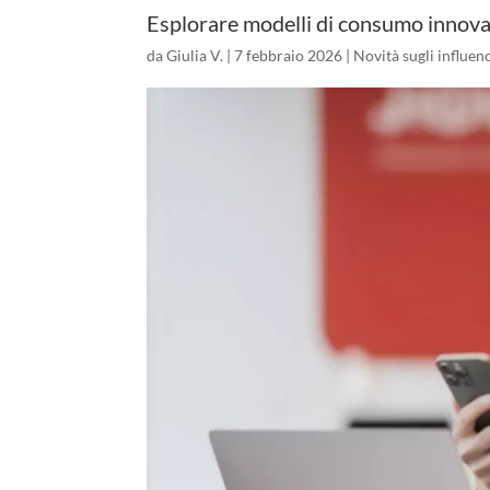
Esplorare modelli di consumo innovat
da
Giulia V.
|
7 febbraio 2026
|
Novità sugli influen