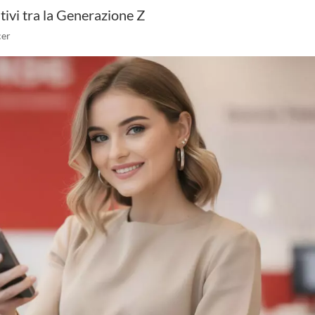
ivi tra la Generazione Z
cer