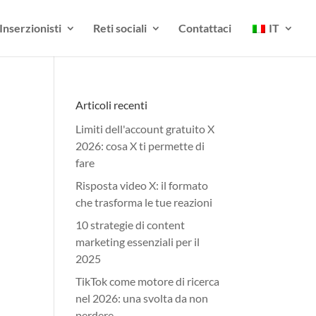
Inserzionisti
Reti sociali
Contattaci
IT
Articoli recenti
Limiti dell'account gratuito X
2026: cosa X ti permette di
fare
Risposta video X: il formato
che trasforma le tue reazioni
10 strategie di content
marketing essenziali per il
2025
TikTok come motore di ricerca
nel 2026: una svolta da non
perdere