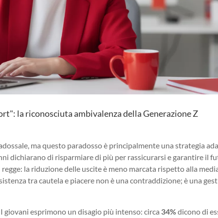
ort": la riconosciuta ambivalenza della Generazione Z
adossale, ma questo paradosso è principalmente una strategia ada
anni dichiarano di risparmiare di più per rassicurarsi e garantire il f
on regge: la riduzione delle uscite è meno marcata rispetto alla medi
sistenza tra cautela e piacere non è una contraddizione; è una ges
. I giovani esprimono un disagio più intenso: circa
34%
dicono di es