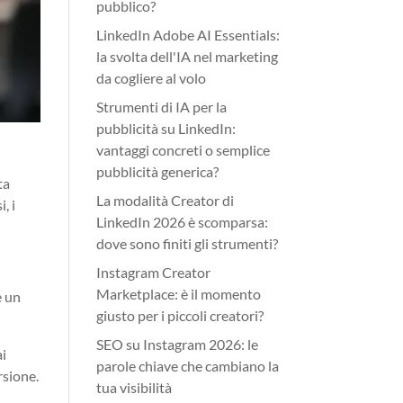
pubblico?
LinkedIn Adobe AI Essentials:
la svolta dell'IA nel marketing
da cogliere al volo
Strumenti di IA per la
pubblicità su LinkedIn:
vantaggi concreti o semplice
pubblicità generica?
ta
La modalità Creator di
, i
LinkedIn 2026 è scomparsa:
dove sono finiti gli strumenti?
Instagram Creator
Marketplace: è il momento
e un
giusto per i piccoli creatori?
SEO su Instagram 2026: le
ai
parole chiave che cambiano la
rsione.
tua visibilità