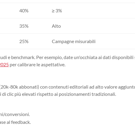
40%
≥ 3%
35%
Alto
25%
Campagne misurabili
studi e benchmark. Per esempio, date un'occhiata ai dati disponibili
2025
per calibrare le aspettative.
(20k-80k abbonati) con contenuti editoriali ad alto valore aggiunt
 di clic più elevati rispetto ai posizionamenti tradizionali.
ni/conversioni.
se al feedback.