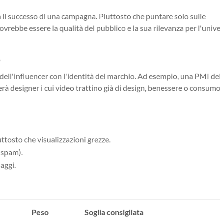
 il successo di una campagna. Piuttosto che puntare solo sulle
dovrebbe essere la qualità del pubblico e la sua rilevanza per l'univ
o
 dell'influencer con l'identità del marchio. Ad esempio, una PMI de
erà designer i cui video trattino già di design, benessere o consum
ttosto che visualizzazioni grezze.
 spam).
aggi.
Peso
Soglia consigliata