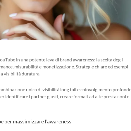
YouTube in una potente leva di brand awareness: la scelta degli
ance, misurabilità e monetizzazione. Strategie chiare ed esempi
 visibilità duratura.
mbinazione unica di visibilità long tail e coinvolgimento profondo
r identificare i partner giusti, creare formati ad alte prestazioni e
ube per massimizzare l'awareness