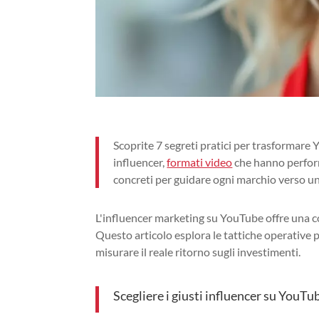
Scoprite 7 segreti pratici per trasformare 
influencer,
formati video
che hanno perform
concreti per guidare ogni marchio verso una
L'influencer marketing su YouTube offre una co
Questo articolo esplora le tattiche operative pe
misurare il reale ritorno sugli investimenti.
Scegliere i giusti influencer su YouT