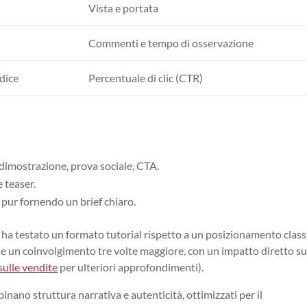
Vista e portata
Commenti e tempo di osservazione
dice
Percentuale di clic (CTR)
 dimostrazione, prova sociale, CTA.
e teaser.
, pur fornendo un brief chiaro.
a testato un formato tutorial rispetto a un posizionamento classi
 e un coinvolgimento tre volte maggiore, con un impatto diretto su
sulle vendite
per ulteriori approfondimenti).
binano struttura narrativa e autenticità, ottimizzati per il