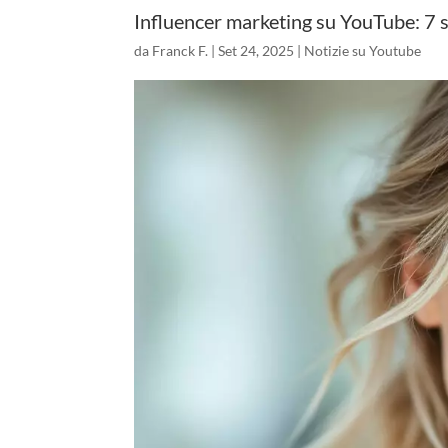
Influencer marketing su YouTube: 7 s
da
Franck F.
|
Set 24, 2025
|
Notizie su Youtube