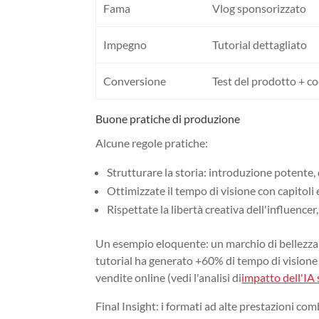
Fama
Vlog sponsorizzato
Impegno
Tutorial dettagliato
Conversione
Test del prodotto + co
Buone pratiche di produzione
Alcune regole pratiche:
Strutturare la storia: introduzione potente,
Ottimizzate il tempo di visione con capitoli 
Rispettate la libertà creativa dell'influencer
Un esempio eloquente: un marchio di bellezza h
tutorial ha generato +60% di tempo di visione
vendite online (vedi l'analisi di
impatto dell'IA 
Final Insight: i formati ad alte prestazioni com