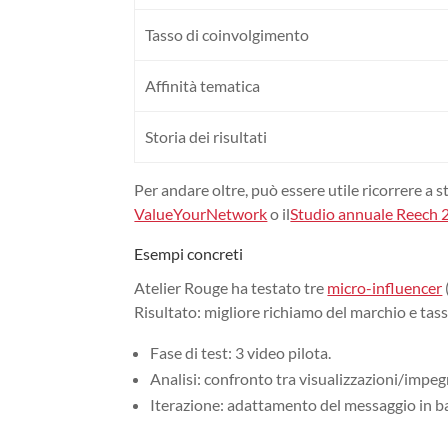
Tasso di coinvolgimento
Affinità tematica
Storia dei risultati
Per andare oltre, può essere utile ricorrere a 
ValueYourNetwork
o il
Studio annuale Reech 
Esempi concreti
Atelier Rouge ha testato tre
micro-influencer
Risultato: migliore richiamo del marchio e tassi
Fase di test: 3 video pilota.
Analisi: confronto tra visualizzazioni/impeg
Iterazione: adattamento del messaggio in ba