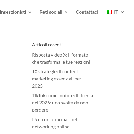
Inserzionisti
Reti sociali
Contattaci
IT
Articoli recenti
Risposta video X: il formato
che trasforma le tue reazioni
10 strategie di content
marketing essenziali per il
2025
TikTok come motore di ricerca
nel 2026: una svolta da non
perdere
I 5 errori principali nel
networking online