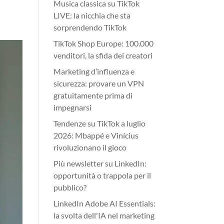
Musica classica su TikTok
LIVE: la nicchia che sta
sorprendendo TikTok
TikTok Shop Europe: 100.000
venditori, la sfida dei creatori
Marketing d’influenza e
sicurezza: provare un VPN
gratuitamente prima di
impegnarsi
Tendenze su TikTok a luglio
2026: Mbappé e Vinícius
rivoluzionano il gioco
Più newsletter su LinkedIn:
opportunità o trappola per il
pubblico?
LinkedIn Adobe AI Essentials:
la svolta dell'IA nel marketing