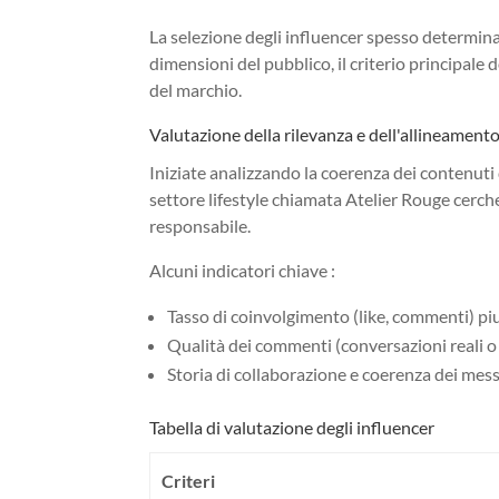
La selezione degli influencer spesso determina
dimensioni del pubblico, il criterio principale 
del marchio.
Valutazione della rilevanza e dell'allineament
Iniziate analizzando la coerenza dei contenuti
settore lifestyle chiamata Atelier Rouge cerch
responsabile.
Alcuni indicatori chiave :
Tasso di coinvolgimento (like, commenti) piu
Qualità dei commenti (conversazioni reali o
Storia di collaborazione e coerenza dei mess
Tabella di valutazione degli influencer
Criteri