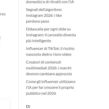
domestici e di ritratti con l’IA
Segnali dell’algoritmo
erso
Instagram 2026: i like
perdono peso
Didascalia per ogni slide su
Instagram: il carosello diventa
l
più intelligente
o
Influencer di TikTok: il rischio
nascosto dietro i loro video
Creatori di contenuti
multimediali 2026: i marchi
devono cambiare approccio
Come gli influencer utilizzano
l’IA per far crescere il proprio
pubblico nel 2026
Di