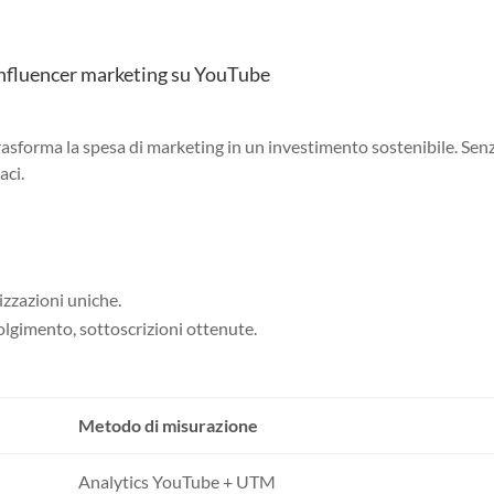
influencer marketing su YouTube
i trasforma la spesa di marketing in un investimento sostenibile. Se
aci.
izzazioni uniche.
olgimento, sottoscrizioni ottenute.
Metodo di misurazione
Analytics YouTube + UTM