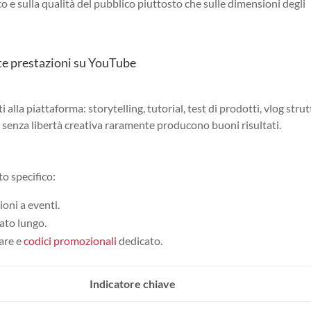
o e sulla qualità del pubblico piuttosto che sulle dimensioni degli
lte prestazioni su YouTube
alla piattaforma: storytelling, tutorial, test di prodotti, vlog strut
i senza libertà creativa raramente producono buoni risultati.
o specifico:
ioni a eventi.
ato lungo.
iare e
codici promozionali
dedicato.
Indicatore chiave