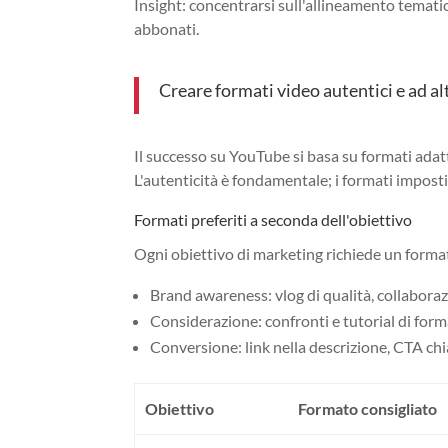
Insight: concentrarsi sull'allineamento tematic
abbonati.
Creare formati video autentici e ad a
Il successo su YouTube si basa su formati adatti 
L'autenticità è fondamentale; i formati impost
Formati preferiti a seconda dell'obiettivo
Ogni obiettivo di marketing richiede un format
Brand awareness: vlog di qualità, collaboraz
Considerazione: confronti e tutorial di form
Conversione: link nella descrizione, CTA ch
Obiettivo
Formato consigliato