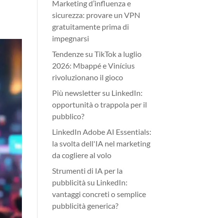
Marketing d’influenza e
sicurezza: provare un VPN
gratuitamente prima di
impegnarsi
Tendenze su TikTok a luglio
2026: Mbappé e Vinícius
rivoluzionano il gioco
Più newsletter su LinkedIn:
opportunità o trappola per il
pubblico?
LinkedIn Adobe AI Essentials:
la svolta dell'IA nel marketing
da cogliere al volo
Strumenti di IA per la
pubblicità su LinkedIn:
vantaggi concreti o semplice
pubblicità generica?