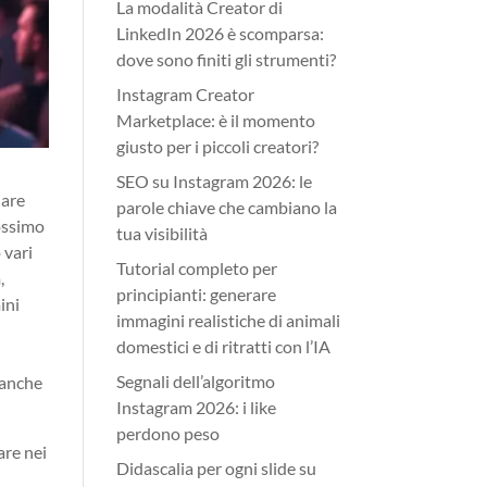
La modalità Creator di
LinkedIn 2026 è scomparsa:
dove sono finiti gli strumenti?
Instagram Creator
Marketplace: è il momento
giusto per i piccoli creatori?
SEO su Instagram 2026: le
iare
parole chiave che cambiano la
rossimo
tua visibilità
 vari
Tutorial completo per
,
principianti: generare
ini
immagini realistiche di animali
domestici e di ritratti con l’IA
Segnali dell’algoritmo
 anche
Instagram 2026: i like
perdono peso
are nei
Didascalia per ogni slide su