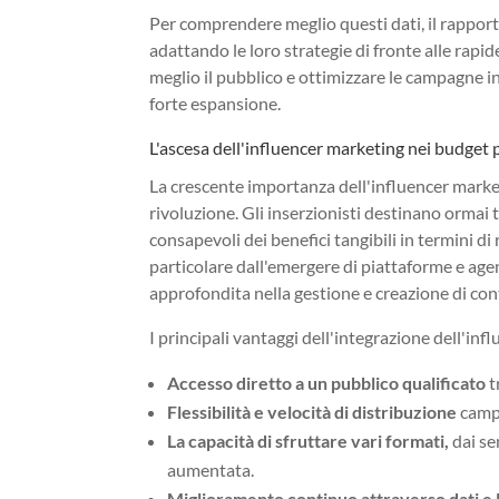
Per comprendere meglio questi dati, il rapport
adattando le loro strategie di fronte alle rapi
meglio il pubblico e ottimizzare le campagne i
forte espansione.
L'ascesa dell'influencer marketing nei budget 
La crescente importanza dell'influencer marketi
rivoluzione. Gli inserzionisti destinano ormai t
consapevoli dei benefici tangibili in termini d
particolare dall'emergere di piattaforme e ag
approfondita nella gestione e creazione di con
I principali vantaggi dell'integrazione dell'i
Accesso diretto a un pubblico qualificato
t
Flessibilità e velocità di distribuzione
campa
La capacità di sfruttare vari formati,
dai se
aumentata.
Miglioramento continuo attraverso dati e 