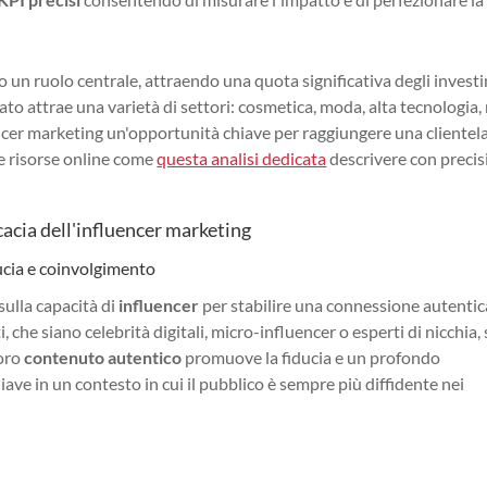
un ruolo centrale, attraendo una quota significativa degli invest
ficato attrae una varietà di settori: cosmetica, moda, alta tecnologia
encer marketing un'opportunità chiave per raggiungere una clientel
se risorse online come
questa analisi dedicata
descrivere con preci
cacia dell'influencer marketing
ducia e coinvolgimento
sulla capacità di
influencer
per stabilire una connessione autentic
 che siano celebrità digitali, micro-influencer o esperti di nicchia,
loro
contenuto autentico
promuove la fiducia e un profondo
ave in un contesto in cui il pubblico è sempre più diffidente nei