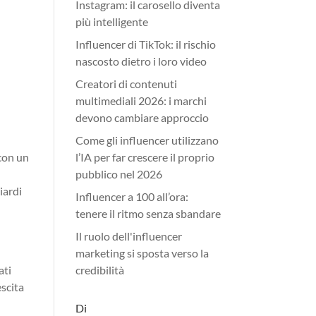
Instagram: il carosello diventa
più intelligente
Influencer di TikTok: il rischio
nascosto dietro i loro video
Creatori di contenuti
multimediali 2026: i marchi
devono cambiare approccio
Come gli influencer utilizzano
 con un
l’IA per far crescere il proprio
pubblico nel 2026
iardi
Influencer a 100 all’ora:
tenere il ritmo senza sbandare
Il ruolo dell'influencer
marketing si sposta verso la
ati
credibilità
escita
Di