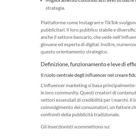
strategia.
Piattaforme come Instagram e TikTok svolgono 
pubblicitari. Il loro pubblico stabile e diversi
anche il settore bancario, che vede nell'influ
giovane ed esperta di digital. Inoltre, numero
questo orientamento strategico.
Definizione, funzionamento e leve di effi
Il ruolo centrale degli influencer nel creare fi
L'influencer marketing si basa principalmente 
le loro community. Questi creatori di contenuti,
vettori essenziali di credibilità per i marchi. Il 
coinvolgimento dei consumatori, un fattore chi
confronti della pubblicità tradizionale.
Gli inserzionisti scommettono su: