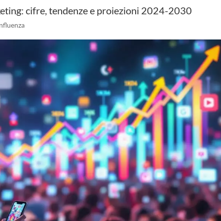
keting: cifre, tendenze e proiezioni 2024-2030
nfluenza