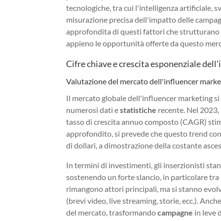
tecnologiche, tra cui l'intelligenza artificiale,
misurazione precisa dell'impatto delle campa
approfondita di questi fattori che strutturano 
appieno le opportunità offerte da questo merc
Cifre chiave e crescita esponenziale dell
Valutazione del mercato dell'influencer marke
Il mercato globale dell'influencer marketing si
numerosi dati e
statistiche
recente. Nel 2023, 
tasso di crescita annuo composto (CAGR) sti
approfondito, si prevede che questo trend con
di dollari, a dimostrazione della costante asce
In termini di investimenti, gli inserzionisti s
sostenendo un forte slancio, in particolare tr
rimangono attori principali, ma si stanno evo
(brevi video, live streaming, storie, ecc.). Anc
del mercato, trasformando
campagne
in leve 