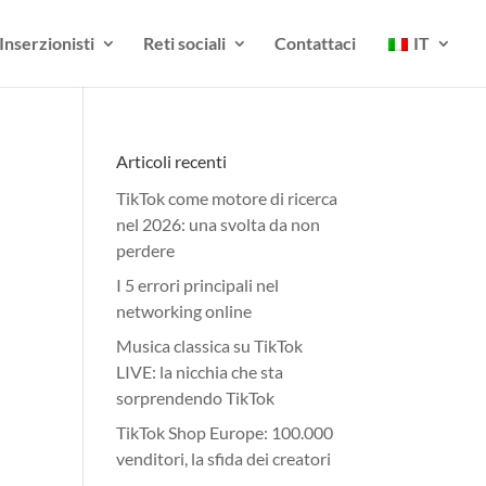
Inserzionisti
Reti sociali
Contattaci
IT
Articoli recenti
TikTok come motore di ricerca
nel 2026: una svolta da non
perdere
I 5 errori principali nel
networking online
Musica classica su TikTok
LIVE: la nicchia che sta
sorprendendo TikTok
TikTok Shop Europe: 100.000
venditori, la sfida dei creatori