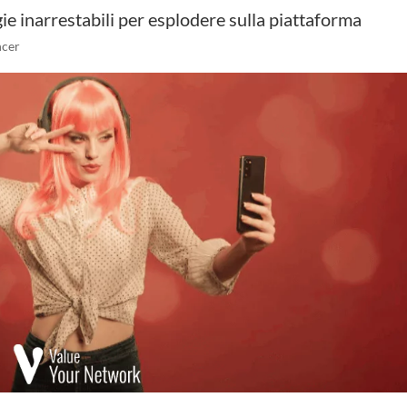
ie inarrestabili per esplodere sulla piattaforma
ncer