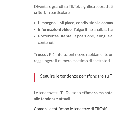
Diventare grandi su TikTok significa soprattu
criteri
, in particolare:
L'impegno
il
Mi piace, condivisioni e comm
Informazioni video
: l'algoritmo analizza
ha
Preferenze utente
La posizione, la lingua 
contenuti.
Trucco :
Più interazioni riceve rapidamente un
raggiungere il numero massimo di spettatori.
Seguire le tendenze per sfondare su 
Le tendenze su TikTok sono
effimero ma pot
alle tendenze attuali
.
Come si identificano le tendenze di TikTok?