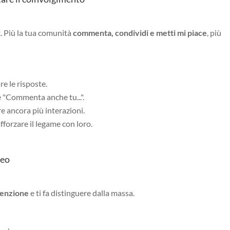
. Più la tua comunità
commenta, condividi e metti mi piace
, più
re le risposte.
"Commenta anche tu...".
e ancora più interazioni.
fforzare il legame con loro.
deo
tenzione
e ti fa distinguere dalla massa.