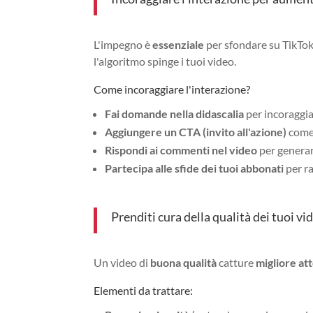
L'impegno è
essenziale
per sfondare su TikTok
l'algoritmo spinge i tuoi video.
Come incoraggiare l'interazione?
Fai domande nella didascalia
per incoraggia
Aggiungere un CTA (invito all'azione)
come 
Rispondi ai commenti nel video
per generar
Partecipa alle sfide dei tuoi abbonati
per ra
Prenditi cura della qualità dei tuoi vi
Un video di
buona qualità
catture
migliore at
Elementi da trattare: