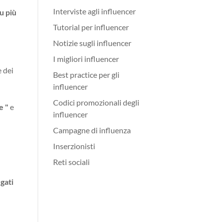
Interviste agli influencer
u più
Tutorial per influencer
Notizie sugli influencer
I migliori influencer
e dei
Best practice per gli
influencer
Codici promozionali degli
e "
e
influencer
Campagne di influenza
Inserzionisti
Reti sociali
gati