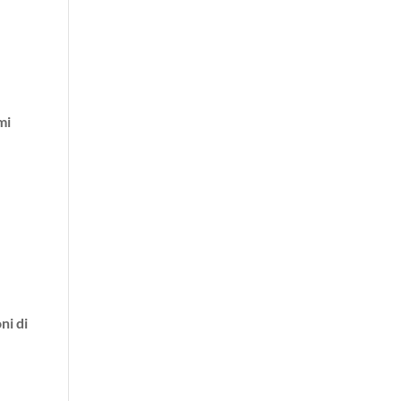
mi
ni di