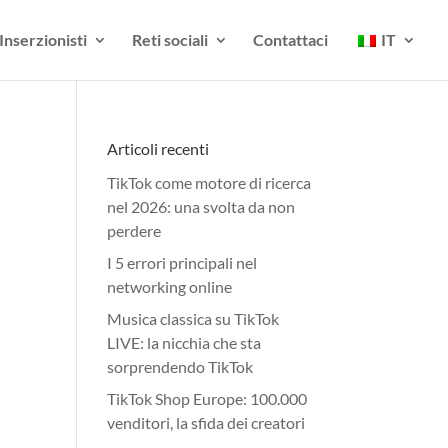
Inserzionisti
Reti sociali
Contattaci
IT
Articoli recenti
TikTok come motore di ricerca
nel 2026: una svolta da non
perdere
I 5 errori principali nel
networking online
Musica classica su TikTok
LIVE: la nicchia che sta
sorprendendo TikTok
TikTok Shop Europe: 100.000
venditori, la sfida dei creatori