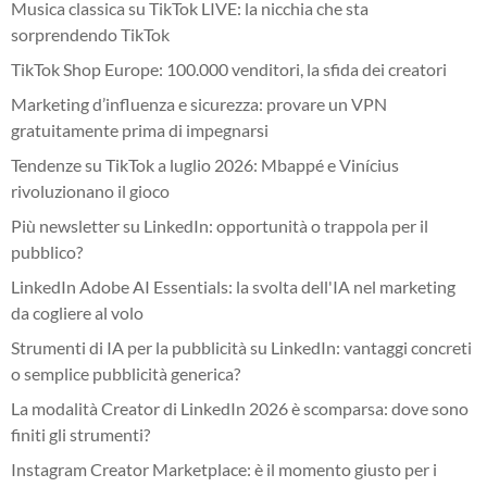
Musica classica su TikTok LIVE: la nicchia che sta
sorprendendo TikTok
TikTok Shop Europe: 100.000 venditori, la sfida dei creatori
Marketing d’influenza e sicurezza: provare un VPN
gratuitamente prima di impegnarsi
Tendenze su TikTok a luglio 2026: Mbappé e Vinícius
rivoluzionano il gioco
Più newsletter su LinkedIn: opportunità o trappola per il
pubblico?
LinkedIn Adobe AI Essentials: la svolta dell'IA nel marketing
da cogliere al volo
Strumenti di IA per la pubblicità su LinkedIn: vantaggi concreti
o semplice pubblicità generica?
La modalità Creator di LinkedIn 2026 è scomparsa: dove sono
finiti gli strumenti?
Instagram Creator Marketplace: è il momento giusto per i