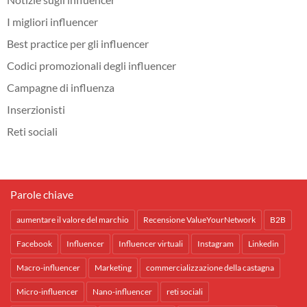
I migliori influencer
Best practice per gli influencer
Codici promozionali degli influencer
Campagne di influenza
Inserzionisti
Reti sociali
Parole chiave
aumentare il valore del marchio
Recensione ValueYourNetwork
B2B
Facebook
Influencer
Influencer virtuali
Instagram
Linkedin
Macro-influencer
Marketing
commercializzazione della castagna
Micro-influencer
Nano-influencer
reti sociali