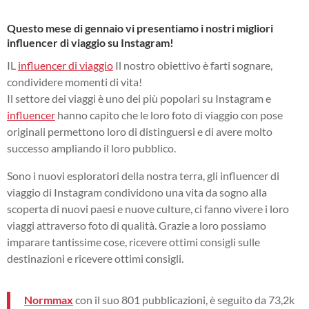
Questo mese di gennaio vi presentiamo i nostri migliori
influencer di viaggio su Instagram!
IL
influencer di viaggio
Il nostro obiettivo è farti sognare,
condividere momenti di vita!
Il settore dei viaggi è uno dei più popolari su Instagram e
influencer
hanno capito che le loro foto di viaggio con pose
originali permettono loro di distinguersi e di avere molto
successo ampliando il loro pubblico.
Sono i nuovi esploratori della nostra terra, gli influencer di
viaggio di Instagram condividono una vita da sogno alla
scoperta di nuovi paesi e nuove culture, ci fanno vivere i loro
viaggi attraverso foto di qualità.
Grazie a loro possiamo
imparare tantissime cose, ricevere ottimi consigli sulle
destinazioni e ricevere ottimi consigli.
Normmax
con il suo
801
pubblicazioni, è seguito da
73,2k