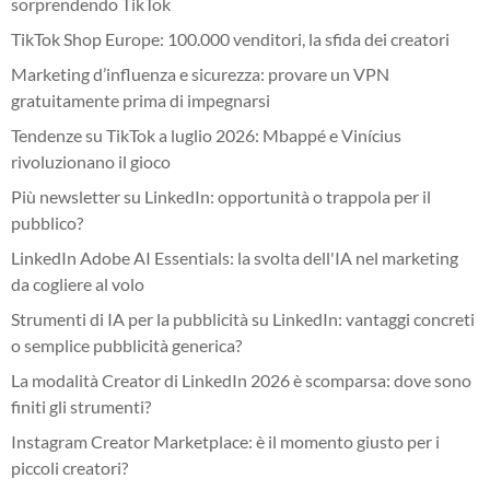
sorprendendo TikTok
TikTok Shop Europe: 100.000 venditori, la sfida dei creatori
Marketing d’influenza e sicurezza: provare un VPN
gratuitamente prima di impegnarsi
Tendenze su TikTok a luglio 2026: Mbappé e Vinícius
rivoluzionano il gioco
Più newsletter su LinkedIn: opportunità o trappola per il
pubblico?
LinkedIn Adobe AI Essentials: la svolta dell'IA nel marketing
da cogliere al volo
Strumenti di IA per la pubblicità su LinkedIn: vantaggi concreti
o semplice pubblicità generica?
La modalità Creator di LinkedIn 2026 è scomparsa: dove sono
finiti gli strumenti?
Instagram Creator Marketplace: è il momento giusto per i
piccoli creatori?