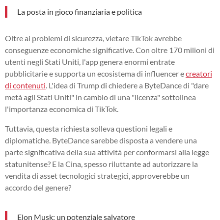
La posta in gioco finanziaria e politica
Oltre ai problemi di sicurezza, vietare TikTok avrebbe
conseguenze economiche significative. Con oltre 170 milioni di
utenti negli Stati Uniti, l'app genera enormi entrate
pubblicitarie e supporta un ecosistema di influencer e
creatori
di contenuti
. L'idea di Trump di chiedere a ByteDance di "dare
metà agli Stati Uniti" in cambio di una "licenza" sottolinea
l'importanza economica di TikTok.
Tuttavia, questa richiesta solleva questioni legali e
diplomatiche. ByteDance sarebbe disposta a vendere una
parte significativa della sua attività per conformarsi alla legge
statunitense? E la Cina, spesso riluttante ad autorizzare la
vendita di asset tecnologici strategici, approverebbe un
accordo del genere?
Elon Musk: un potenziale salvatore