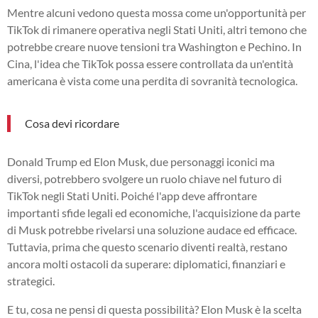
Mentre alcuni vedono questa mossa come un'opportunità per
TikTok di rimanere operativa negli Stati Uniti, altri temono che
potrebbe creare nuove tensioni tra Washington e Pechino. In
Cina, l'idea che TikTok possa essere controllata da un'entità
americana è vista come una perdita di sovranità tecnologica.
Cosa devi ricordare
Donald Trump ed Elon Musk, due personaggi iconici ma
diversi, potrebbero svolgere un ruolo chiave nel futuro di
TikTok negli Stati Uniti. Poiché l'app deve affrontare
importanti sfide legali ed economiche, l'acquisizione da parte
di Musk potrebbe rivelarsi una soluzione audace ed efficace.
Tuttavia, prima che questo scenario diventi realtà, restano
ancora molti ostacoli da superare: diplomatici, finanziari e
strategici.
E tu, cosa ne pensi di questa possibilità? Elon Musk è la scelta