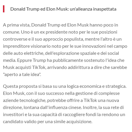
Donald Trump ed Elon Musk: un'alleanza inaspettata
A prima vista, Donald Trump ed Elon Musk hanno poco in
comune. Uno è un ex presidente noto per le sue posizioni
controverse e il suo approccio populista, mentre l'altro è un
imprenditore visionario noto per le sue innovazioni nel campo
delle auto elettriche, dell'esplorazione spaziale e dei social
media. Eppure Trump ha pubblicamente sostenuto l'idea che
Musk acquisti TikTok, arrivando addirittura a dire che sarebbe
"aperto a tale idea".
Questa proposta si basa su una logica economica e strategica.
Elon Musk, con il suo successo nella gestione di complesse
aziende tecnologiche, potrebbe offrire a TikTok una nuova
direzione, lontana dall'influenza cinese. Inoltre, la sua rete di
investitori e la sua capacità di raccogliere fondi la rendono un
candidato valido per una simile acquisizione.