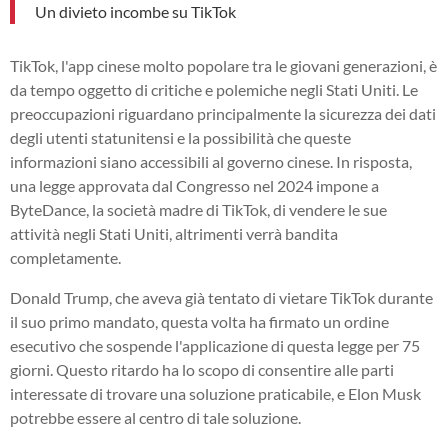
Un divieto incombe su TikTok
TikTok, l'app cinese molto popolare tra le giovani generazioni, è
da tempo oggetto di critiche e polemiche negli Stati Uniti. Le
preoccupazioni riguardano principalmente la sicurezza dei dati
degli utenti statunitensi e la possibilità che queste
informazioni siano accessibili al governo cinese. In risposta,
una legge approvata dal Congresso nel 2024 impone a
ByteDance, la società madre di TikTok, di vendere le sue
attività negli Stati Uniti, altrimenti verrà bandita
completamente.
Donald Trump, che aveva già tentato di vietare TikTok durante
il suo primo mandato, questa volta ha firmato un ordine
esecutivo che sospende l'applicazione di questa legge per 75
giorni. Questo ritardo ha lo scopo di consentire alle parti
interessate di trovare una soluzione praticabile, e Elon Musk
potrebbe essere al centro di tale soluzione.