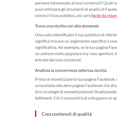
persone interessate ai tuoi contenuti? Quali 
puoi utilizzare gli strumenti di analisi di Fac
conosci il tuo pubblico, più sarà
facile da crear
Trova una nicchia con alta domanda
Una volta identificato il tuo pubblico di rife
significa trovare un argomento specifico o una 
significativa. Ad esempio, se la tua pagina Fac
un settore molto popolare tra i neo-genitori. I
entrate dai tuoi contenuti.
Analizza la concorrenza nella tua nicchia
Prima di monetizzare la tua pagina Facebook, 
un'occhiata alle altre pagine Facebook che di
loro strategie di monetizzazione? Analizzando 
fallimenti. Ciò ti consentirà di sviluppare un 
Crea contenuti di qualità