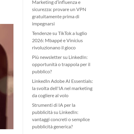
Marketing d’influenza e
sicurezza: provare un VPN
gratuitamente prima di
impegnarsi
Tendenze su TikTok a luglio
2026: Mbappé e Vinícius
rivoluzionano il gioco
Più newsletter su LinkedIn:
opportunità o trappola per il
pubblico?
LinkedIn Adobe AI Essentials:
la svolta dell'IA nel marketing
da cogliere al volo
Strumenti di IA per la
pubblicità su LinkedIn:
vantaggi concreti o semplice
pubblicità generica?