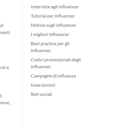
Interviste agli influencer
Tutorial per influencer
Notizie sugli influencer
li
ivanti
I migliori influencer
Best practice per gli
influencer
Codici promozionali degli
influencer
nti e
Campagne di influenza
Inserzionisti
Reti sociali
uò
resse,