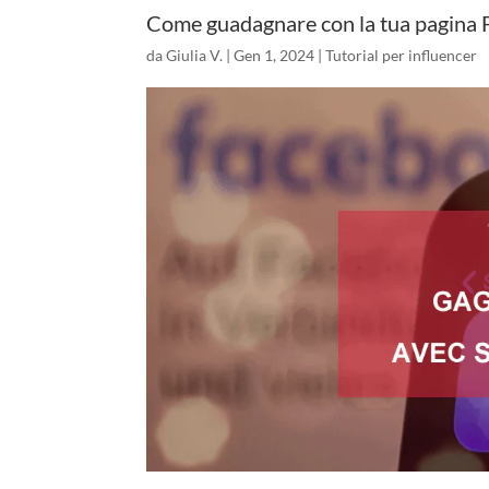
Come guadagnare con la tua pagina
da
Giulia V.
|
Gen 1, 2024
|
Tutorial per influencer