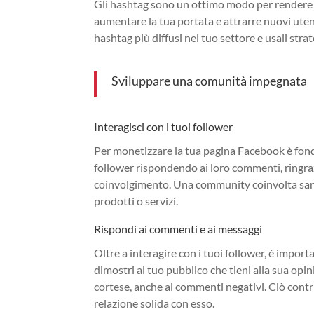
Gli hashtag sono un ottimo modo per rendere più
aumentare la tua portata e attrarre nuovi utenti
hashtag più diffusi nel tuo settore e usali stra
Sviluppare una comunità impegnata
Interagisci con i tuoi follower
Per monetizzare la tua pagina Facebook è fond
follower rispondendo ai loro commenti, ringr
coinvolgimento. Una community coinvolta sarà 
prodotti o servizi.
Rispondi ai commenti e ai messaggi
Oltre a interagire con i tuoi follower, è impo
dimostri al tuo pubblico che tieni alla sua op
cortese, anche ai commenti negativi. Ciò contri
relazione solida con esso.