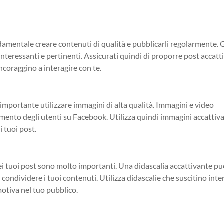
amentale creare contenuti di qualità e pubblicarli regolarmente. G
nteressanti e pertinenti. Assicurati quindi di proporre post accatt
incoraggino a interagire con te.
 importante utilizzare immagini di alta qualità. Immagini e video
ento degli utenti su Facebook. Utilizza quindi immagini accattiva
i tuoi post.
 dei tuoi post sono molto importanti. Una didascalia accattivante p
condividere i tuoi contenuti. Utilizza didascalie che suscitino inte
tiva nel tuo pubblico.