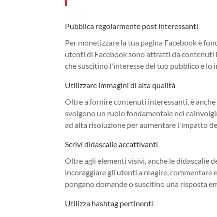
Pubblica regolarmente post interessanti
Per monetizzare la tua pagina Facebook è fond
utenti di Facebook sono attratti da contenuti i
che suscitino l'interesse del tuo pubblico e lo 
Utilizzare immagini di alta qualità
Oltre a fornire contenuti interessanti, è anche
svolgono un ruolo fondamentale nel coinvolgim
ad alta risoluzione per aumentare l'impatto de
Scrivi didascalie accattivanti
Oltre agli elementi visivi, anche le didascalie
incoraggiare gli utenti a reagire, commentare e 
pongano domande o suscitino una risposta emo
Utilizza hashtag pertinenti