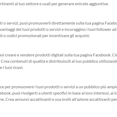
rtinenti al tuo settore e usali per generare entrate aggiuntive.
otti o servizi, puoi promuoverli direttamente sulla tua pagina Faceb
vantaggi dei tuoi prodotti o servizi e incoraggino i tuoi follower ad
li o codici promozionali per incentivare gli acquisti.
i creare e vendere prodotti digitali sulla tua pagina Facebook. C
 Crea contenuti di qualità e distribuiscili al tuo pubblico utilizzan
i tuoi ricavi.
e per promuovere i tuoi prodotti o servizi a un pubblico più ampi
ook, puoi rivolgerti a utenti specifici in base ai loro interessi, ai l
. Crea annunci accattivanti e usa inviti all'azione accattivanti pe