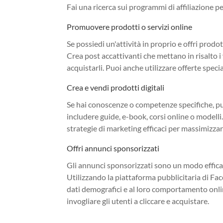
Fai una ricerca sui programmi di affiliazione pe
Promuovere prodotti o servizi online
Se possiedi un'attività in proprio e offri prod
Crea post accattivanti che mettano in risalto i 
acquistarli. Puoi anche utilizzare offerte specia
Crea e vendi prodotti digitali
Se hai conoscenze o competenze specifiche, puo
includere guide, e-book, corsi online o modelli.
strategie di marketing efficaci per massimizzare 
Offri annunci sponsorizzati
Gli annunci sponsorizzati sono un modo efficac
Utilizzando la piattaforma pubblicitaria di Faceb
dati demografici e al loro comportamento online
invogliare gli utenti a cliccare e acquistare.