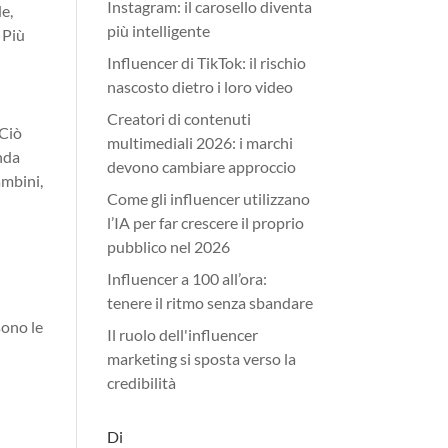
Instagram: il carosello diventa
e,
più intelligente
 Più
Influencer di TikTok: il rischio
nascosto dietro i loro video
Creatori di contenuti
 Ciò
multimediali 2026: i marchi
anda
devono cambiare approccio
ambini,
Come gli influencer utilizzano
l’IA per far crescere il proprio
pubblico nel 2026
Influencer a 100 all’ora:
tenere il ritmo senza sbandare
sono le
Il ruolo dell'influencer
marketing si sposta verso la
credibilità
Di