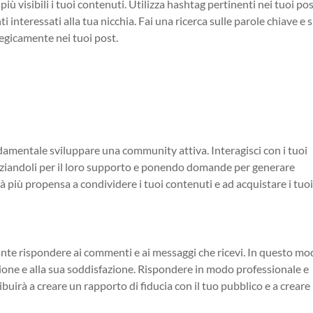
 visibili i tuoi contenuti. Utilizza hashtag pertinenti nei tuoi po
 interessati alla tua nicchia. Fai una ricerca sulle parole chiave e s
tegicamente nei tuoi post.
amentale sviluppare una community attiva. Interagisci con i tuoi
aziandoli per il loro supporto e ponendo domande per generare
più propensa a condividere i tuoi contenuti e ad acquistare i tuo
rtante rispondere ai commenti e ai messaggi che ricevi. In questo m
inione e alla sua soddisfazione. Rispondere in modo professionale e
buirà a creare un rapporto di fiducia con il tuo pubblico e a creare