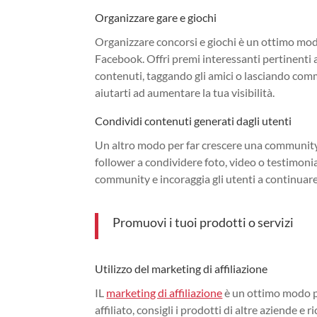
Organizzare gare e giochi
Organizzare concorsi e giochi è un ottimo modo
Facebook. Offri premi interessanti pertinenti a
contenuti, taggando gli amici o lasciando com
aiutarti ad aumentare la tua visibilità.
Condividi contenuti generati dagli utenti
Un altro modo per far crescere una community a
follower a condividere foto, video o testimonia
community e incoraggia gli utenti a continuare 
Promuovi i tuoi prodotti o servizi
Utilizzo del marketing di affiliazione
IL
marketing di affiliazione
è un ottimo modo pe
affiliato, consigli i prodotti di altre aziende 