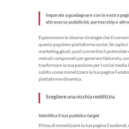
Imparate a guadagnare con la vostra pagi
attraverso pubblicità, partnership e altro
Esploreremo le diverse strategie che ti conse
questa popolare piattaforma social. Se capisci c
marketing giusti, puoi convertire il potenziale
metodi comprovati per generare fatturato, come
trasformare la tua passione per i social media i
subito come monetizzare la tua pagina Faceboo
piattaforma dinamica.
Scegliere una nicchia redditizia
Identifica il tuo pubblico target
Prima di monetizzare la tua pagina Facebook, è