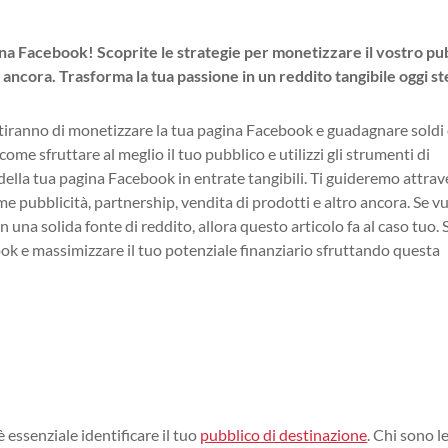
na Facebook! Scoprite le strategie per monetizzare il vostro pu
 ancora. Trasforma la tua passione in un reddito tangibile oggi st
ntiranno di monetizzare la tua pagina Facebook e guadagnare soldi
ome sfruttare al meglio il tuo pubblico e utilizzi gli strumenti di
 della tua pagina Facebook in entrate tangibili. Ti guideremo attra
 pubblicità, partnership, vendita di prodotti e altro ancora. Se v
n una solida fonte di reddito, allora questo articolo fa al caso tuo. 
k e massimizzare il tuo potenziale finanziario sfruttando questa
 essenziale identificare il tuo
pubblico di destinazione
. Chi sono l