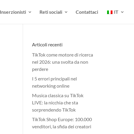
Inserzionisti
Reti sociali
Contattaci
IT
Articoli recenti
TikTok come motore di ricerca
nel 2026: una svolta da non
perdere
I 5 errori principali nel
networking online
Musica classica su TikTok
LIVE: la nicchia che sta
sorprendendo TikTok
TikTok Shop Europe: 100.000
venditori, la sfida dei creatori