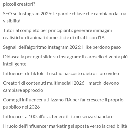
piccoli creatori?
SEO su Instagram 2026: le parole chiave che cambiano la tua
visibilità
Tutorial completo per principianti: generare immagini
realistiche di animali domestici e di ritratti con l’IA
Segnali dell’algoritmo Instagram 2026: i like perdono peso
Didascalia per ogni slide su Instagram: il carosello diventa più
intelligente
Influencer di TikTok: il rischio nascosto dietro i loro video
Creatori di contenuti multimediali 2026: i marchi devono
cambiare approccio
Come gli influencer utilizzano l’IA per far crescere il proprio
pubblico nel 2026
Influencer a 100 all’ora: tenere il ritmo senza sbandare
Il ruolo dell'influencer marketing si sposta verso la credibilità