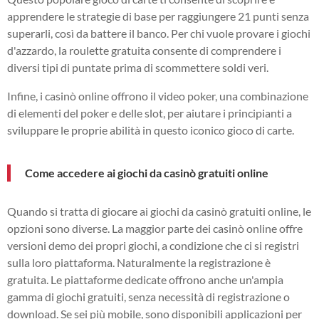
apprendere le strategie di base per raggiungere 21 punti senza
superarli, così da battere il banco. Per chi vuole provare i giochi
d'azzardo, la roulette gratuita consente di comprendere i
diversi tipi di puntate prima di scommettere soldi veri.
Infine, i casinò online offrono il video poker, una combinazione
di elementi del poker e delle slot, per aiutare i principianti a
sviluppare le proprie abilità in questo iconico gioco di carte.
Come accedere ai giochi da casinò gratuiti online
Quando si tratta di giocare ai giochi da casinò gratuiti online, le
opzioni sono diverse. La maggior parte dei casinò online offre
versioni demo dei propri giochi, a condizione che ci si registri
sulla loro piattaforma. Naturalmente la registrazione è
gratuita. Le piattaforme dedicate offrono anche un'ampia
gamma di giochi gratuiti, senza necessità di registrazione o
download. Se sei più mobile, sono disponibili applicazioni per