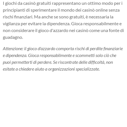
I giochi da casinò gratuiti rappresentano un ottimo modo per i
principianti di sperimentare il mondo dei casinò online senza
rischi finanziari. Ma anche se sono gratuiti, è necessaria la
vigilanza per evitare la dipendenza. Gioca responsabilmente e
non considerare il gioco d'azzardo nei casinò come una fonte di
guadagno.
Attenzione: il gioco d'azzardo comporta rischi di perdite finanziarie
e dipendenza. Gioca responsabilmente e scommetti solo ciò che
puoi permetterti di perdere. Se riscontrate delle difficoltà, non
esitate a chiedere aiuto a organizzazioni specializzate.