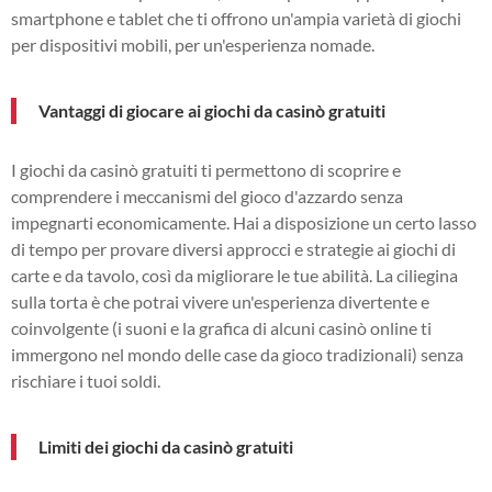
smartphone e tablet che ti offrono un'ampia varietà di giochi
per dispositivi mobili, per un'esperienza nomade.
Vantaggi di giocare ai giochi da casinò gratuiti
I giochi da casinò gratuiti ti permettono di scoprire e
comprendere i meccanismi del gioco d'azzardo senza
impegnarti economicamente. Hai a disposizione un certo lasso
di tempo per provare diversi approcci e strategie ai giochi di
carte e da tavolo, così da migliorare le tue abilità. La ciliegina
sulla torta è che potrai vivere un'esperienza divertente e
coinvolgente (i suoni e la grafica di alcuni casinò online ti
immergono nel mondo delle case da gioco tradizionali) senza
rischiare i tuoi soldi.
Limiti dei giochi da casinò gratuiti