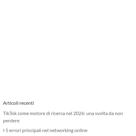
Articoli recenti
TikTok come motore di ricerca nel 2026: una svolta da non
perdere
I 5 errori principali nel networking online