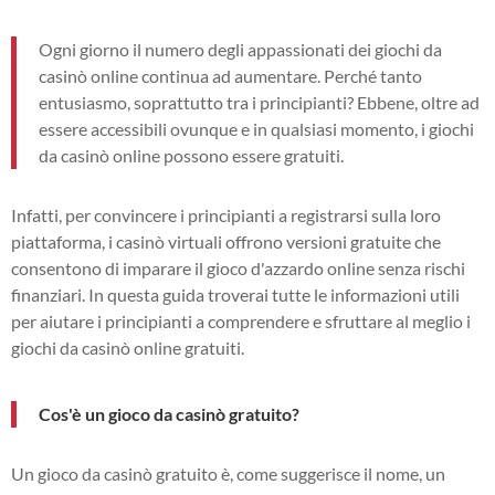
Ogni giorno il numero degli appassionati dei giochi da
casinò online continua ad aumentare. Perché tanto
entusiasmo, soprattutto tra i principianti? Ebbene, oltre ad
essere accessibili ovunque e in qualsiasi momento, i giochi
da casinò online possono essere gratuiti.
Infatti, per convincere i principianti a registrarsi sulla loro
piattaforma, i casinò virtuali offrono versioni gratuite che
consentono di imparare il gioco d'azzardo online senza rischi
finanziari. In questa guida troverai tutte le informazioni utili
per aiutare i principianti a comprendere e sfruttare al meglio i
giochi da casinò online gratuiti.
Cos'è un gioco da casinò gratuito?
Un gioco da casinò gratuito è, come suggerisce il nome, un