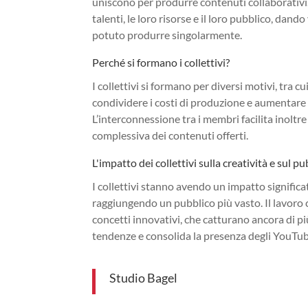
uniscono per produrre contenuti collaborativi.
talenti, le loro risorse e il loro pubblico, dan
potuto produrre singolarmente.
Perché si formano i collettivi?
I collettivi si formano per diversi motivi, tra c
condividere i costi di produzione e aumentare 
L’interconnessione tra i membri facilita inolt
complessiva dei contenuti offerti.
L'impatto dei collettivi sulla creatività e sul p
I collettivi stanno avendo un impatto signifi
raggiungendo un pubblico più vasto. Il lavoro co
concetti innovativi, che catturano ancora di pi
tendenze e consolida la presenza degli YouTub
Studio Bagel