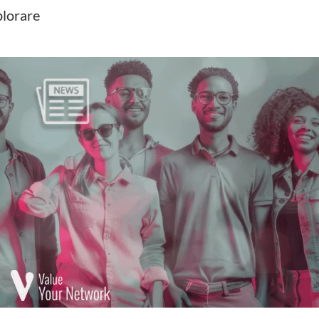
plorare