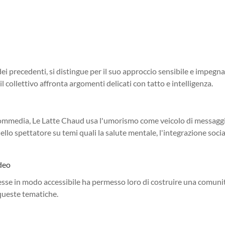
 precedenti, si distingue per il suo approccio sensibile e impegna
 collettivo affronta argomenti delicati con tatto e intelligenza.
lla commedia, Le Latte Chaud usa l'umorismo come veicolo di messagg
ello spettatore su temi quali la salute mentale, l'integrazione socia
ideo
lesse in modo accessibile ha permesso loro di costruire una comuni
 queste tematiche.