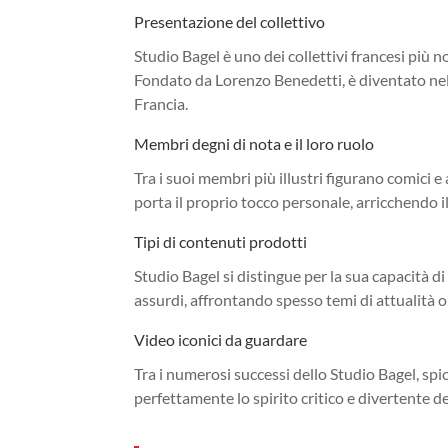
Presentazione del collettivo
Studio Bagel è uno dei collettivi francesi più 
Fondato da Lorenzo Benedetti, è diventato nel
Francia.
Membri degni di nota e il loro ruolo
Tra i suoi membri più illustri figurano comic
porta il proprio tocco personale, arricchendo i
Tipi di contenuti prodotti
Studio Bagel si distingue per la sua capacità d
assurdi, affrontando spesso temi di attualità o
Video iconici da guardare
Tra i numerosi successi dello Studio Bagel, sp
perfettamente lo spirito critico e divertente de