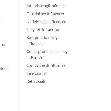
Interviste agli influencer
Tutorial per influencer
n
Notizie sugli influencer
I migliori influencer
Best practice per gli
influencer
nuno
Codici promozionali degli
influencer
Campagne di influenza
 video
Inserzionisti
Reti sociali