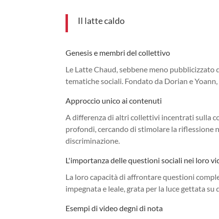
Il latte caldo
Genesis e membri del collettivo
Le Latte Chaud, sebbene meno pubblicizzato dei
tematiche sociali. Fondato da Dorian e Yoann, il
Approccio unico ai contenuti
A differenza di altri collettivi incentrati su
profondi, cercando di stimolare la riflessione n
discriminazione.
L'importanza delle questioni sociali nei loro v
La loro capacità di affrontare questioni comp
impegnata e leale, grata per la luce gettata su
Esempi di video degni di nota