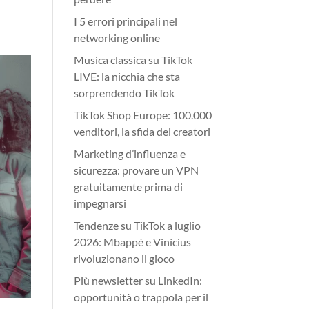
I 5 errori principali nel
networking online
Musica classica su TikTok
LIVE: la nicchia che sta
sorprendendo TikTok
TikTok Shop Europe: 100.000
venditori, la sfida dei creatori
Marketing d’influenza e
sicurezza: provare un VPN
gratuitamente prima di
impegnarsi
Tendenze su TikTok a luglio
2026: Mbappé e Vinícius
rivoluzionano il gioco
Più newsletter su LinkedIn:
opportunità o trappola per il