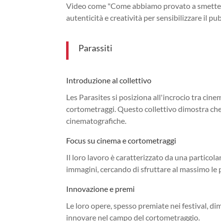
Video come "Come abbiamo provato a smettere 
autenticità e creatività per sensibilizzare il pu
Parassiti
Introduzione al collettivo
Les Parasites si posiziona all'incrocio tra cin
cortometraggi. Questo collettivo dimostra che
cinematografiche.
Focus su cinema e cortometraggi
Il loro lavoro è caratterizzato da una particola
immagini, cercando di sfruttare al massimo le p
Innovazione e premi
Le loro opere, spesso premiate nei festival, dim
innovare nel campo del cortometraggio.