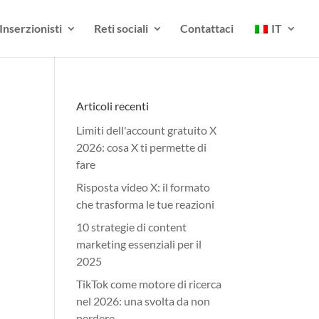
Inserzionisti
Reti sociali
Contattaci
IT
Articoli recenti
Limiti dell'account gratuito X
2026: cosa X ti permette di
fare
Risposta video X: il formato
che trasforma le tue reazioni
10 strategie di content
marketing essenziali per il
2025
TikTok come motore di ricerca
nel 2026: una svolta da non
perdere