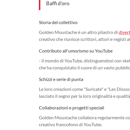
Baffi d'oro
Storia del collettivo
Golden Moustache è un altro pilastro di
diver
creativo che riunisce scrittori, attori e registi
Contributo all'umorismo su YouTube
- il mondo di YouTube, distinguendosi con sket
che ha conquistato il cuore di un vasto pubbli
Schizzi e serie di punta
Le loro creazioni come "Suricate" e "Les Dis
lasciato il segno per la loro originalità e qualità
Collaborazioni e progetti speciali
Golden Moustache collabora regolarmente con al
creativo francofono di YouTube.