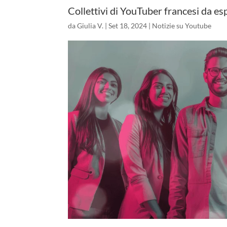
Collettivi di YouTuber francesi da es
da
Giulia V.
|
Set 18, 2024
|
Notizie su Youtube