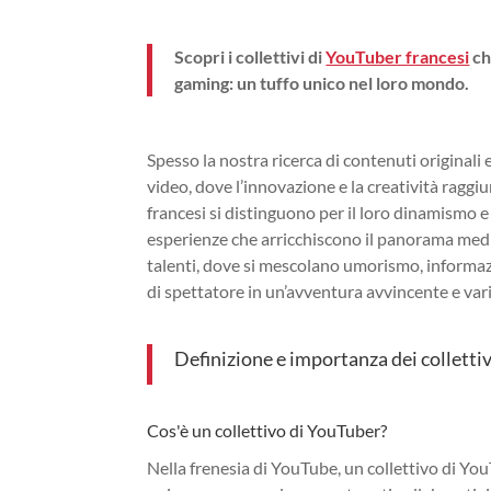
Scopri i collettivi di
YouTuber francesi
ch
gaming: un tuffo unico nel loro mondo.
Spesso la nostra ricerca di contenuti originali
video, dove l’innovazione e la creatività raggiu
francesi si distinguono per il loro dinamismo e
esperienze che arricchiscono il panorama mediat
talenti, dove si mescolano umorismo, informazi
di spettatore in un’avventura avvincente e var
Definizione e importanza dei colletti
Cos'è un collettivo di YouTuber?
Nella frenesia di YouTube, un collettivo di You