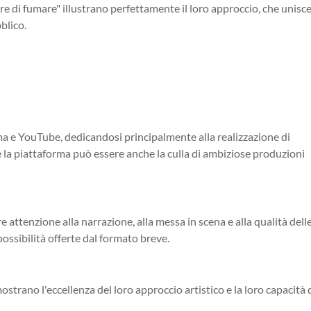
di fumare" illustrano perfettamente il loro approccio, che unisc
bblico.
ema e YouTube, dedicandosi principalmente alla realizzazione di
 la piattaforma può essere anche la culla di ambiziose produzioni
re attenzione alla narrazione, alla messa in scena e alla qualità dell
ossibilità offerte dal formato breve.
ostrano l'eccellenza del loro approccio artistico e la loro capacità 