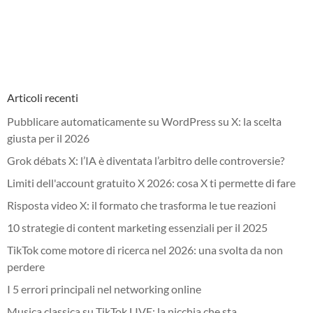
Articoli recenti
Pubblicare automaticamente su WordPress su X: la scelta
giusta per il 2026
Grok débats X: l’IA è diventata l’arbitro delle controversie?
Limiti dell'account gratuito X 2026: cosa X ti permette di fare
Risposta video X: il formato che trasforma le tue reazioni
10 strategie di content marketing essenziali per il 2025
TikTok come motore di ricerca nel 2026: una svolta da non
perdere
I 5 errori principali nel networking online
Musica classica su TikTok LIVE: la nicchia che sta