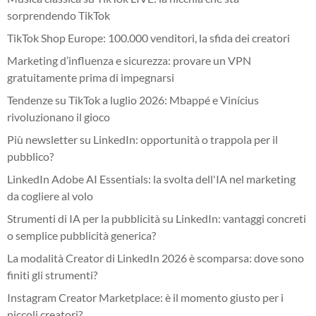
sorprendendo TikTok
TikTok Shop Europe: 100.000 venditori, la sfida dei creatori
Marketing d’influenza e sicurezza: provare un VPN
gratuitamente prima di impegnarsi
Tendenze su TikTok a luglio 2026: Mbappé e Vinícius
rivoluzionano il gioco
Più newsletter su LinkedIn: opportunità o trappola per il
pubblico?
LinkedIn Adobe AI Essentials: la svolta dell'IA nel marketing
da cogliere al volo
Strumenti di IA per la pubblicità su LinkedIn: vantaggi concreti
o semplice pubblicità generica?
La modalità Creator di LinkedIn 2026 è scomparsa: dove sono
finiti gli strumenti?
Instagram Creator Marketplace: è il momento giusto per i
piccoli creatori?