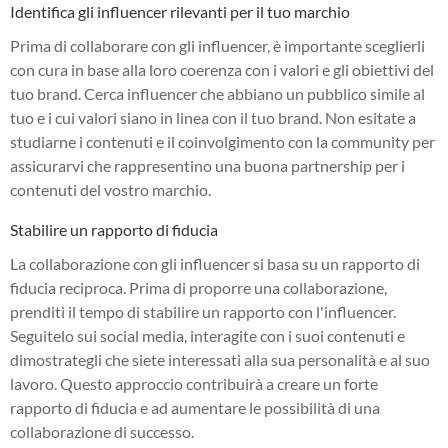
Identifica gli influencer rilevanti per il tuo marchio
Prima di collaborare con gli influencer, è importante sceglierli
con cura in base alla loro coerenza con i valori e gli obiettivi del
tuo brand. Cerca influencer che abbiano un pubblico simile al
tuo e i cui valori siano in linea con il tuo brand. Non esitate a
studiarne i contenuti e il coinvolgimento con la community per
assicurarvi che rappresentino una buona partnership per i
contenuti del vostro marchio.
Stabilire un rapporto di fiducia
La collaborazione con gli influencer si basa su un rapporto di
fiducia reciproca. Prima di proporre una collaborazione,
prenditi il tempo di stabilire un rapporto con l'influencer.
Seguitelo sui social media, interagite con i suoi contenuti e
dimostrategli che siete interessati alla sua personalità e al suo
lavoro. Questo approccio contribuirà a creare un forte
rapporto di fiducia e ad aumentare le possibilità di una
collaborazione di successo.