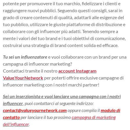
potente per promuovere il tuo marchio, fidelizzare i clienti e
raggiungere nuovi pubblici. Seguendo questi consigli, sarai in
grado di creare contenuti di qualità, adattarli alle esigenze del
tuo pubblico, utilizzare le giuste piattaforme di distribuzione e
collaborare con gli influencer più adatti. Tenendo sempre a
mente i valori del tuo brand e i tuoi obiettivi di comunicazione,
costruirai una strategia di brand content solida ed efficace.
Tu sei un
influenzatore
e vuoi collaborare con un brand per una
campagna di influencer marketing?
Contattaci tramite il nostro
account Instagram
ValueYourNetwork
per poterti offrire esclusive campagne di
influencer marketing con i nostri marchi partner!
Sei un inserzionista e vuoi lanciare una campagna con i nostri
influencer
, puoi contattarci al seguente indirizzo:
contact@valueyournetwork.com
oppure compila il
modulo di
contatto
per lanciare il tuo prossimo
campagna di marketing
dell'influencer
.